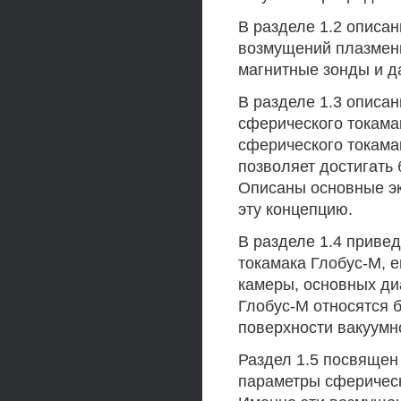
В разделе 1.2 описа
возмущений плазменн
магнитные зонды и да
В разделе 1.3 описа
сферического токама
сферического токама
позволяет достигать
Описаны основные э
эту концепцию.
В разделе 1.4 приве
токамака Глобус-М, 
камеры, основных ди
Глобус-М относятся 
поверхности вакуумн
Раздел 1.5 посвяще
параметры сферическ