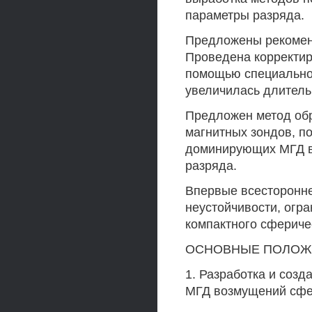
параметры разряда.
Предложены рекоменд
Проведена корректир
помощью специально 
увеличилась длитель
Предложен метод обр
магнитных зондов, п
доминирующих МГД в
разряда.
Впервые всесторонн
неустойчивости, ог
компактного сфериче
ОСНОВНЫЕ ПОЛОЖ
1. Разработка и соз
МГД возмущений сфер