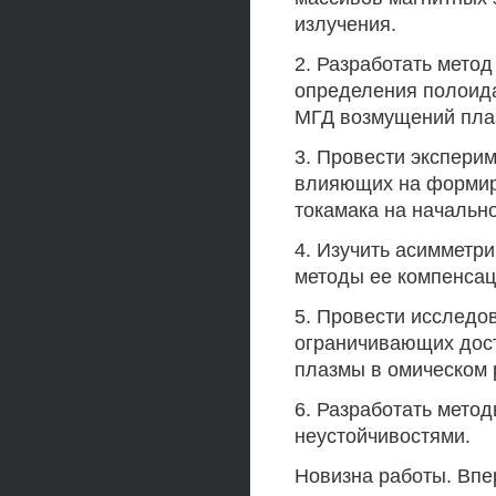
излучения.
2. Разработать мето
определения полоид
МГД возмущений плаз
3. Провести экспери
влияющих на формир
токамака на начально
4. Изучить асимметри
методы ее компенсац
5. Провести исследо
ограничивающих дост
плазмы в омическом 
6. Разработать мето
неустойчивостями.
Новизна работы. Впе