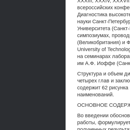
XXXIII, XXXIV, XXXVII
всероссийских конфе
Диагностика высокот
науки Санкт-Петербу
Университета (Санкт-
симпозиумах, провод
(Великобритания) и 
University of Techno
на семинарах лабор
им А.Ф. Иоффе (Санк
Структура и объем ди
четырех глав и заклю
содержит 62 рисунка 
наименований.
ОСНОВНОЕ СОДЕРЖ
Во введении обоснов
работы, формулирует
полученных результа