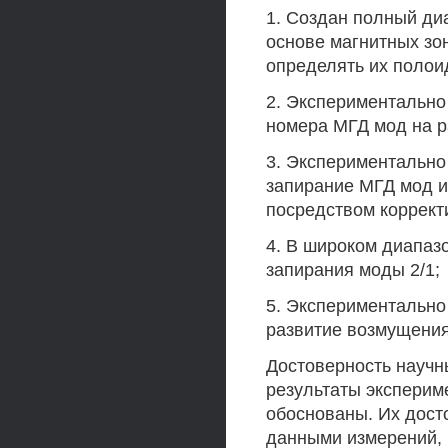
1. Создан полный ди
основе магнитных зо
определять их полои
2. Экспериментальн
номера МГД мод на р
3. Экспериментально
запирание МГД мод и
посредством коррект
4. В широком диапаз
запирания моды 2/1;
5. Экспериментально
развитие возмущения
Достоверность научн
результаты эксперим
обоснованы. Их дост
данными измерений,