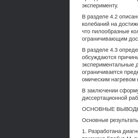
эксперименту.
В разделе 4.2 описа
колебаний на достиж
что пилообразные ко
ограничивающим дос
В разделе 4.3 опред
обсуждаются причины
экспериментальные д
ограничивается пред
омическим нагревом 
В заключении сформ
диссертационной раб
ОСНОВНЫЕ ВЫВОДЫ
Основные результаты
1. Разработана диаг