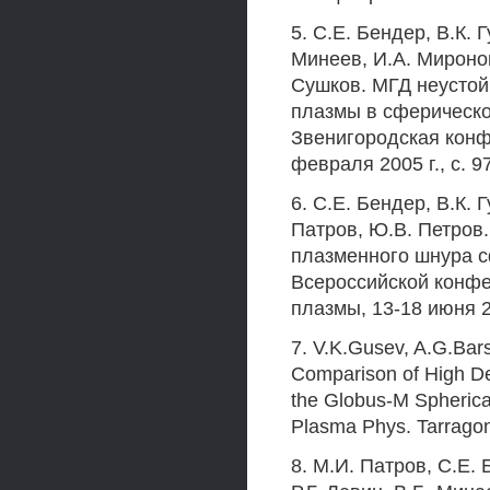
5. С.Е. Бендер, В.К. 
Минеев, И.А. Миронов
Сушков. МГД неустой
плазмы в сферическом
Звенигородская конф
февраля 2005 г., с. 9
6. С.Е. Бендер, В.К. 
Патров, Ю.В. Петров
плазменного шнура сф
Всероссийской конфе
плазмы, 13-18 июня 20
7. V.K.Gusev, A.G.Barsu
Comparison of High De
the Globus-M Spherica
Plasma Phys. Tarragon
8. М.И. Патров, С.Е. 