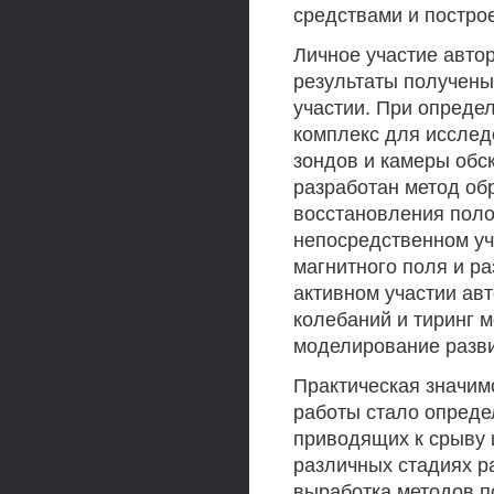
средствами и постро
Личное участие авто
результаты получены
участии. При опреде
комплекс для исслед
зондов и камеры обс
разработан метод об
восстановления поло
непосредственном уч
магнитного поля и р
активном участии ав
колебаний и тиринг 
моделирование разви
Практическая значим
работы стало опред
приводящих к срыву 
различных стадиях р
выработка методов п