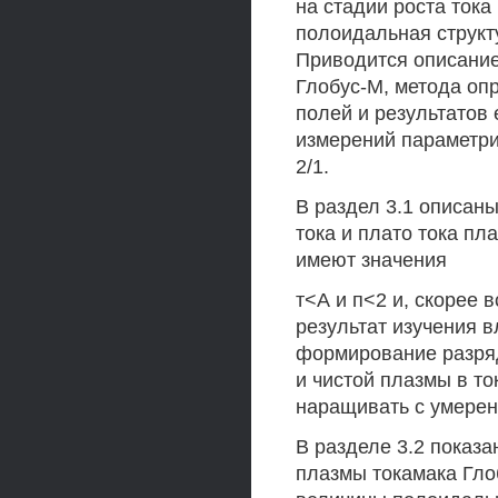
на стадии роста тока
полоидальная структ
Приводится описание
Глобус-М, метода оп
полей и результатов
измерений параметри
2/1.
В раздел 3.1 описан
тока и плато тока п
имеют значения
т<А и п<2 и, скорее 
результат изучения 
формирование разряд
и чистой плазмы в то
наращивать с умерен
В разделе 3.2 показа
плазмы токамака Гло