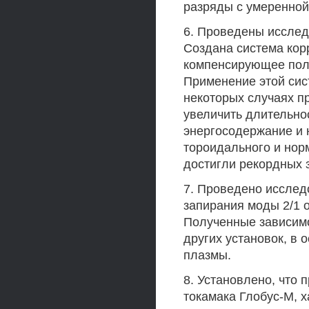
разряды с умеренной 
6. Проведены исслед
Создана система кор
компенсирующее поле
Применение этой сис
некоторых случаях п
увеличить длительно
энергосодержание и 
тороидального и нор
достигли рекордных 
7. Проведено исслед
запирания моды 2/1 о
Полученные зависим
других установок, в 
плазмы.
8. Установлено, что
токамака Глобус-М, 