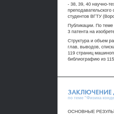
- 38, 39, 40 научно-
преподавательского 
студентов ВГТУ (Воро
Публикации. По теме 
3 патента на изобрет
Структура и объем ра
глав, выводов, спис
119 страниц машинопи
библиографию из 115
ЗАКЛЮЧЕНИЕ 
по теме "Физика конд
ОСНОВНЫЕ РЕЗУЛЬ