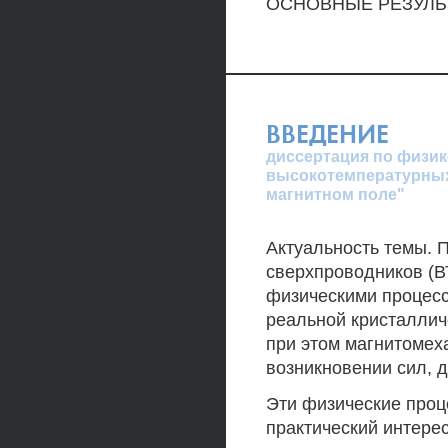
ОСНОВНЫЕ РЕЗУЛЬ
ВВЕДЕНИЕ
диссертация по физик
высокотемпературных
магнитном поле"
Актуальность темы. 
сверхпроводников (В
физическими процесс
реальной кристаллич
при этом магнитомех
возникновении сил, 
Эти физические проц
практический интерес