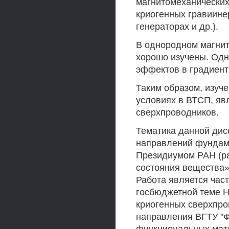
магнитомеханических
криогенных гравиине
генераторах и др.).
В однородном магни
хорошо изучены. Одн
эффектов в градиент
Таким образом, изуч
условиях в ВТСП, яв
сверхпроводников.
Тематика данной дис
направлений фундам
Президиумом РАН (ра
состояния вещества»,
Работа является час
госбюджетной теме Н
криогенных сверхпро
направления ВГТУ "Ф