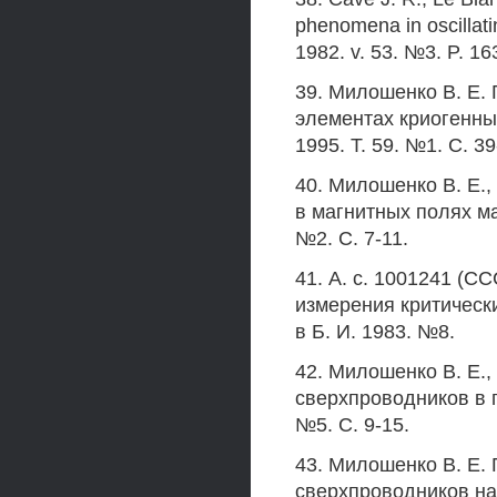
phenomena in oscillatin
1982. v. 53. №3. P. 16
39. Милошенко В. E. 
элементах криогенны
1995. Т. 59. №1. С. 39
40. Милошенко В. Е.
в магнитных полях ма
№2. С. 7-11.
41. А. с. 1001241 (С
измерения критическ
в Б. И. 1983. №8.
42. Милошенко В. Е.,
сверхпроводников в п
№5. С. 9-15.
43. Милошенко В. Е. 
сверхпроводников н