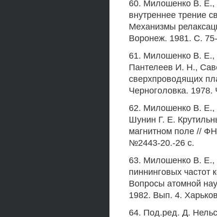
60. Милошенко В. Е.,
внутреннее трение св
Механизмы релаксаци
Воронеж. 1981. С. 75-
61. Милошенко В. Е., 
Пантелеев И. Н., Са
сверхпроводящих плас
Черноголовка. 1978. Ч
62. Милошенко В. Е.,
Шунин Г. Е. Крутиль
магнитном поле // ФН
№2443-20.-26 с.
63. Милошенко В. Е.,
пиннинговых частот 
Вопросы атомной нау
1982. Вып. 4. Харьков
64. Под.ред. Д. Нель