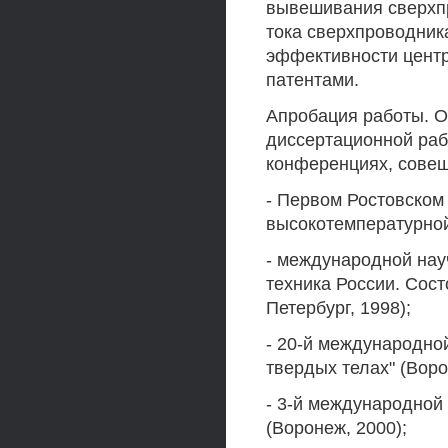
вывешивания сверхпр
тока сверхпроводник
эффективности центр
патентами.
Апробация работы. О
диссертационной ра
конференциях, совещ
- Первом Ростовском
высокотемпературной
- международной нау
техника России. Сост
Петербург, 1998);
- 20-й международно
твердых телах" (Воро
- 3-й международной
(Воронеж, 2000);