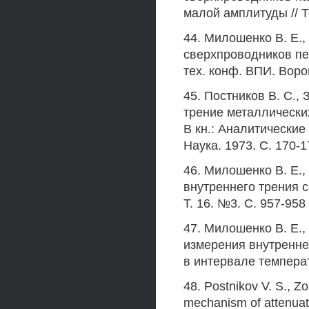
малой амплитуды // Т
44. Милошенко В. Е.,
сверхпроводников пер
тех. конф. ВПИ. Ворон
45. Постников В. С.,
трение металлически
В кн.: Аналитические
Наука. 1973. С. 170-1
46. Милошенко В. Е.,
внутреннего трения с
Т. 16. №3. С. 957-958
47. Милошенко В. Е.,
измерения внутренне
в интервале температ
48. Postnikov V. S., Zo
mechanism of attenuati