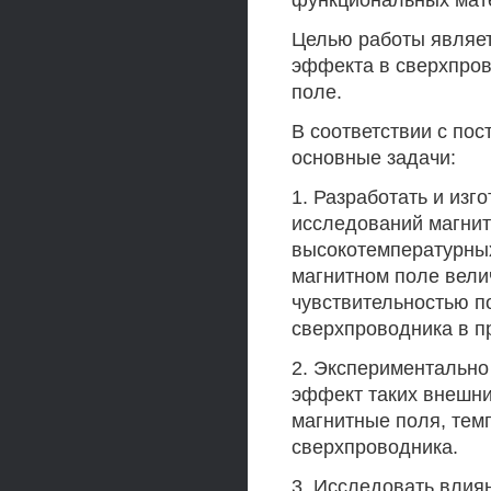
функциональных мате
Целью работы являет
эффекта в сверхпро
поле.
В соответствии с по
основные задачи:
1. Разработать и изг
исследований магнит
высокотемпературны
магнитном поле велич
чувствительностью по
сверхпроводника в пр
2. Экспериментально
эффект таких внешни
магнитные поля, тем
сверхпроводника.
3. Исследовать влия