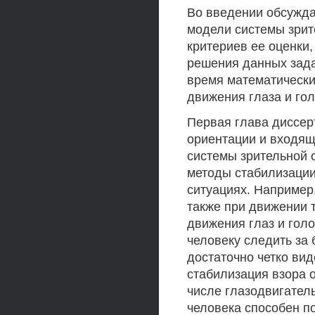
Во введении обсужда
модели системы зрит
критериев ее оценки
решения данных зад
время математически
движения глаза и го
Первая глава диссер
ориентации и входящ
системы зрительной 
методы стабилизации
ситуациях. Например
также при движении 
движения глаз и гол
человеку следить за
достаточно четко ви
стабилизация взора 
числе глазодвигател
человека способен п