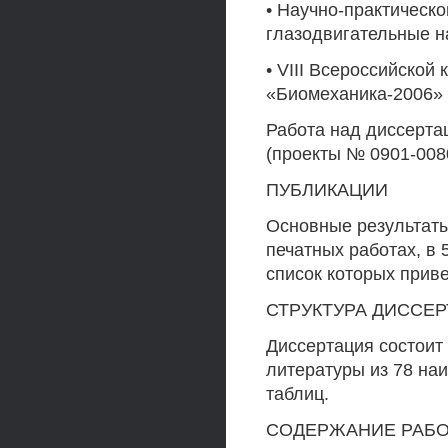
• Научно-практическ
глазодвигательные на
• VIII Всероссийской
«Биомеханика-2006» (
Работа над диссерт
(проекты № 0901-008
ПУБЛИКАЦИИ
Основные результаты
печатных работах, в 
список которых прив
СТРУКТУРА ДИССЕ
Диссертация состоит 
литературы из 78 наи
таблиц.
СОДЕРЖАНИЕ РАБ