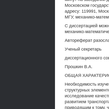
Московском государс
адресу: 119991, Моск
МГУ, механико-матема
С диссертацией можн
механико-математичес
Автореферат разосла
Ученый секретарь
диссертационного сов
Прошкин В.А.
ОБЩАЯ ХАРАКТЕРИ
Необходимость изуче
структурных элемент
исследование качест
развитием транспорта
приводящим к тому, 