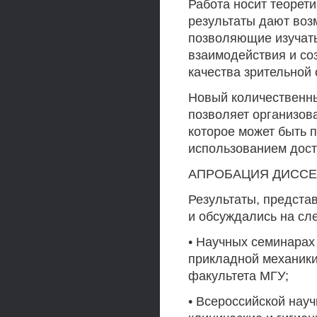
Работа носит теорет
результаты дают воз
позволяющие изучать
взаимодействия и со
качества зрительной 
Новый количественны
позволяет организов
которое может быть 
использованием дост
АПРОБАЦИЯ ДИССЕ
Результаты, предста
и обсуждались на сл
• Научных семинарах
прикладной механики
факультета МГУ;
• Всероссийской нау