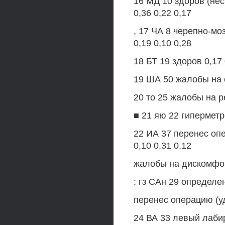
16 МД 10 здоров (нес
0,36 0,22 0,17
, 17 ЧА 8 черепно-мо
0,19 0,10 0,28
18 БТ 19 здоров 0,17 
19 ША 50 жалобы на с
20 то 25 жалобы на р
■ 21 яю 22 гиперметро
22 ИА 37 перенес опе
0,10 0,31 0,12
жалобы на дискомфо
: гз САн 29 определе
перенес операцию (у
24 ВА 33 левый лабир