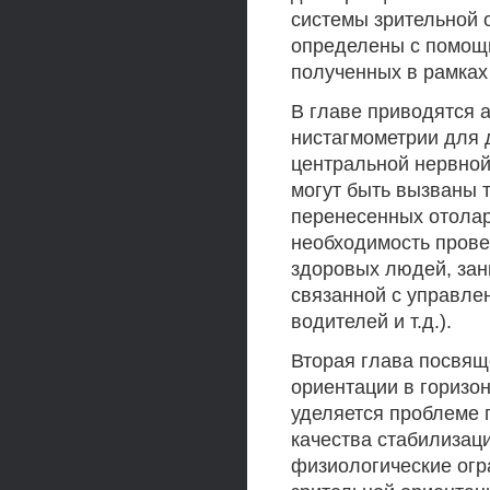
системы зрительной 
определены с помощь
полученных в рамках
В главе приводятся 
нистагмометрии для 
центральной нервной
могут быть вызваны 
перенесенных отолар
необходимость прове
здоровых людей, за
связанной с управле
водителей и т.д.).
Вторая глава посвящ
ориентации в горизо
уделяется проблеме 
качества стабилизаци
физиологические огр