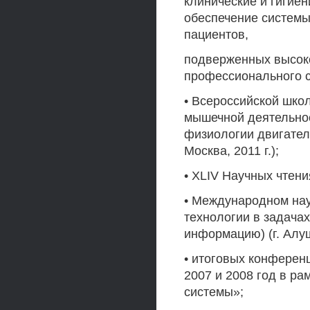
клинические и гигие
обеспечение системы
пациентов,
подверженных высок
профессионального стр
• Всероссийской шко
мышечной деятельно
физиологии двигател
Москва, 2011 г.);
• XLIV Научных чтения
• Международном на
технологии в задачах
информацию) (г. Алушт
• итоговых конферен
2007 и 2008 год в р
системы»;