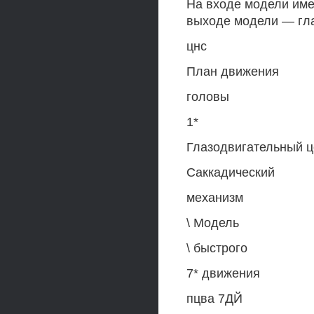
На входе модели име
выходе модели — гла
цнс
План движения
головы
1*
Глазодвигательный ц
Саккадический
механизм
\ Модель
\ быстрого
7* движения
пцва 7ДЙ