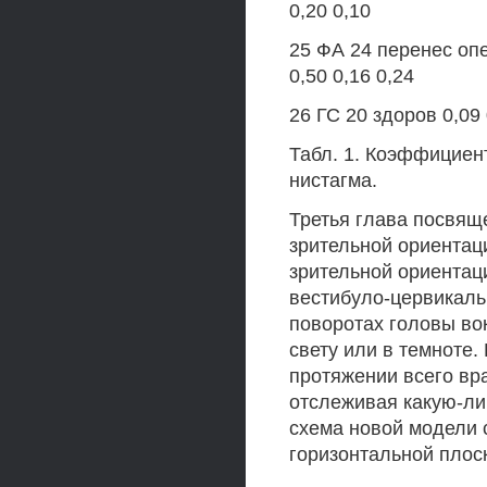
0,20 0,10
25 ФА 24 перенес оп
0,50 0,16 0,24
26 ГС 20 здоров 0,09 
Табл. 1. Коэффициен
нистагма.
Третья глава посвя
зрительной ориентаци
зрительной ориентац
вестибуло-цервикаль
поворотах головы во
свету или в темноте.
протяжении всего вр
отслеживая какую-ли
схема новой модели 
горизонтальной плоско