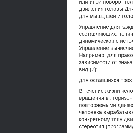
или иной поворот гол
движения головы Для
для мышц шеи и гол
Управление для кажд
составляющих: тонич
динамической с исп
Управление вычисля
Например, для прав
зависимости от знак
вид (7):
для оставшихся трех
В течение жизни чел
вращения в . горизон
повторяемыми движен
человека вырабатыва
конкретному типу дв
стереотип (программ