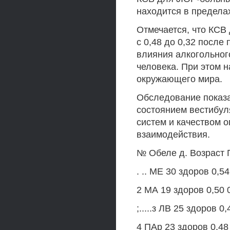
находится в пределах
Отмечается, что КСВ
с 0,48 до 0,32 после
влияния алкогольног
человека. При этом 
окружающего мира.
Обследование показа
состоянием вестибул
систем и качеством 
взаимодействия.
№ Обеле д. Возраст 
. .. МЕ 30 здоров 0,54
2 МА 19 здоров 0,50 0
;.....з ЛВ 25 здоров 0,
4 ПАр 23 здоров 0,48 