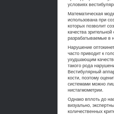
условиях вестибуляр
Математическая моде
использована при со
которых позволит со
качества зрительной 
разрабатываемые в 
Нарушение оптокинет
часто приводит к го
ухудшающим качеств
такого рода нарушен
Вестибулярный аппар
кости, поэтому оцени
системами можно ли
нистагмометрии.
Однако вплоть до на
визуально, экспертн
количественных крит