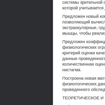
системы зрительной 
которой учитывается
Предложен новый ко
позволяющий вычисл
экстраокулярные, гр
мышцы, чтобы реализ
Предложен коэффици
физиологических огр
критерий оценки кач
данные проведенног
количественная оцен
нистагма.
Построена новая мат
физиологических дан
проведенного обслед
ТЕОРЕТИЧЕСКОЕ И