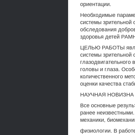
ориентации.
Необходимые параме
системы зрительной 
обследования добров
здоровья детей РАМН 
ЦЕЛЬЮ РАБОТЫ являе
системы зрительной 
глазодвигательного 
головы и глаза. Осо
количественного мет
оценки качества ста
НАУЧНАЯ НОВИЗНА
Все основные резуль
ранее неизвестными.
механики, биомехани
физиологии. В работ