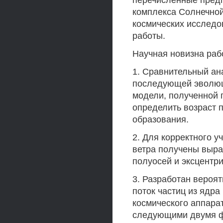
перечисленные предп
комплекса Солнечной
космических исследо
работы.
Научная новизна ра
1. Сравнительный ан
последующей эволюц
модели, полученной 
определить возраст п
образования.
2. Для корректного 
ветра получены выр
полуосей и эксцентри
3. Разработан вероя
поток частиц из ядра
космического аппарат
следующими двумя фр