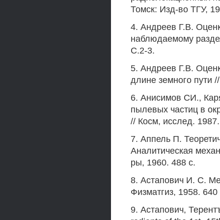
Томск: Изд-во ТГУ, 19
4. Андреев Г.В. Оцен
наблюдаемому раздел
С.2-3.
5. Андреев Г.В. Оцен
длине земного пути //
6. Анисимов СИ., Кар
пылевых частиц в ок
// Косм, исслед. 1987.
7. Аппель П. Теорети
Аналитическая механик
ры, 1960. 488 с.
8. Астапович И. С. 
Физматгиз, 1958. 640 
9. Астапович, Терентъе