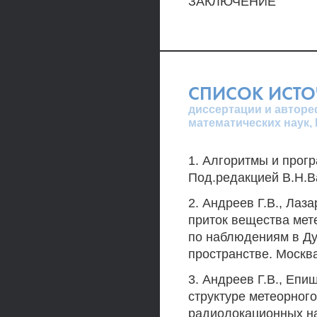
ЗАКЛЮЧЕНИЕ
СПИСОК ИСТ
диссертации и авторе
математических наук, 
1. Алгоритмы и прог
Под.редакцией В.Н.Ва
2. Андреев Г.В., Лаза
приток вещества мет
по наблюдениям в Ду
пространстве. Москва
3. Андреев Г.В., Епи
структуре метеорног
радиолокационных на