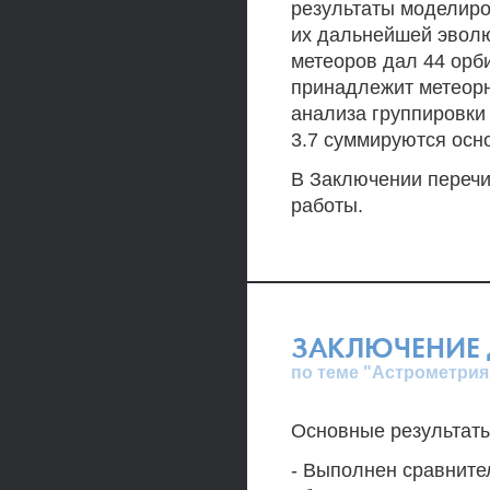
результаты моделиро
их дальнейшей эволю
метеоров дал 44 орби
принадлежит метеорн
анализа группировки
3.7 суммируются осн
В Заключении переч
работы.
ЗАКЛЮЧЕНИЕ 
по теме "Астрометрия
Основные результаты
- Выполнен сравните