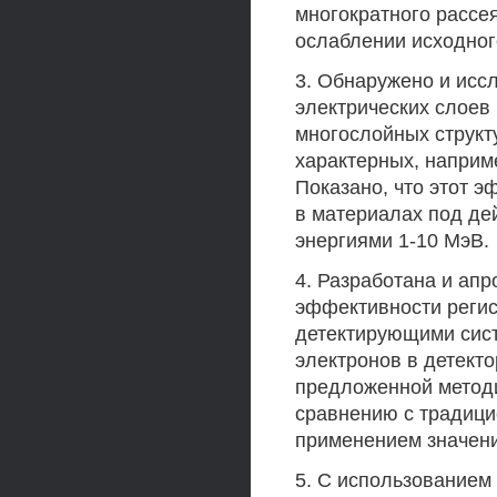
многократного рассе
ослаблении исходног
3. Обнаружено и ис
электрических слоев 
многослойных структ
характерных, наприм
Показано, что этот 
в материалах под де
энергиями 1-10 МэВ.
4. Разработана и ап
эффективности регис
детектирующими сист
электронов в детект
предложенной методи
сравнению с традици
применением значени
5. С использование