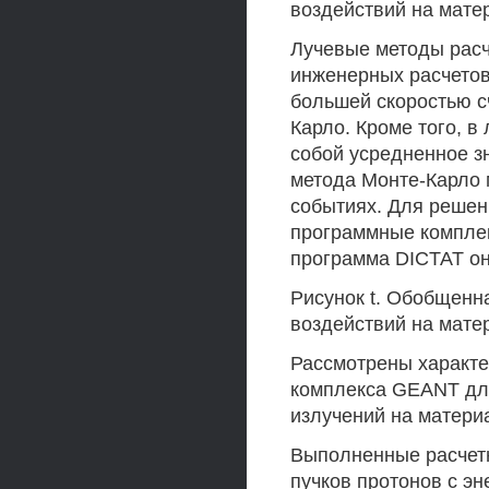
воздействий на мате
Лучевые методы рас
инженерных расчетов
большей скоростью с
Карло. Кроме того, в
собой усредненное зн
метода Монте-Карло 
событиях. Для решен
программные компле
программа DICTAT о
Рисунок t. Обобщен
воздействий на мате
Рассмотрены характе
комплекса GEANT дл
излучений на матери
Выполненные расчетн
пучков протонов с эн