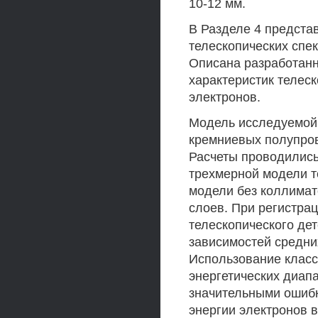
10-12 мм.
В Разделе 4 предста
телескопических спе
Описана разработанн
характеристик телеск
электронов.
Модель исследуемой 
кремниевых полупров
Расчеты проводились
трехмерной модели т
модели без коллимат
слоев. При регистра
телескопического де
зависимостей средних
Использование класс
энергетических диап
значительными ошибк
энергии электронов в