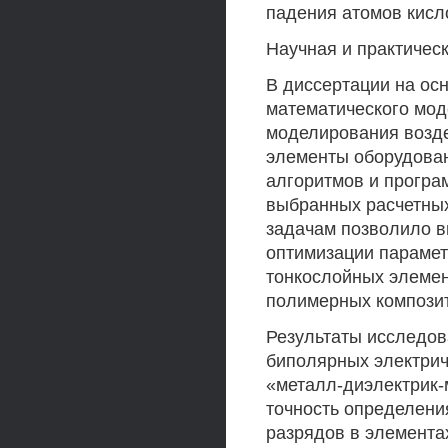
падения атомов кисл
Научная и практичес
В диссертации на ос
математического мо
моделирования возде
элементы оборудова
алгоритмов и програ
выбранных расчетны
задачам позволило в
оптимизации парамет
тонкослойных элемен
полимерных композит
Результаты исследо
биполярных электрич
«металл-диэлектрик-
точность определени
разрядов в элементах