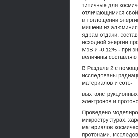
типичные для космич
отличающимися свой
в поглощении энерги
мишени из алюминия 
ядрам отдачи, состав
исходной энергии про
МэВ и -0,12% - при э
величины составляют 
В Разделе 2 с помо
исследованы радиац
материалов и сото-
вых конструкционных
электронов и протоно
Проведено моделиро
микроструктурах, ха
материалов космичес
протонами. Исследо