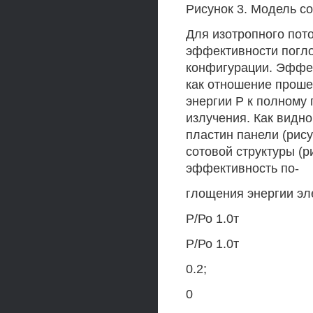
Рисунок 3. Модель с
Для изотропного пот
эффективности погло
конфигурации. Эффе
как отношение проше
энергии Р к полному
излучения. Как видно
пластин панели (рис
сотовой структуры (р
эффективность по-
глощения энергии эл
Р/Ро 1.0т
Р/Ро 1.0т
0.2;
0