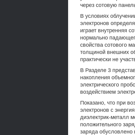
через сотовую панел
В условиях облучени
электронов определя
играет внутренняя со
нормально падающег
свойства сотового м
толщиной внешних об
практически не участ
В Разделе 3 предста
накопления объемног
электрического проб
воздействием электр
Показано, что при во
электронов с энергия
диэлектрик-металл м
положительного заря
заряда обусловлено 