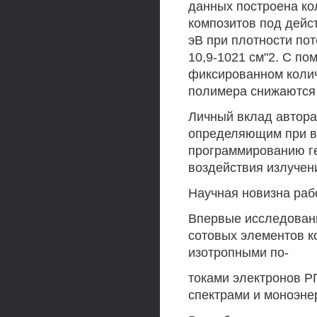
данных построена ко
композитов под дейс
эВ при плотности пот
10,9-1021 см"2. С по
фиксированном коли
полимера снижаются 
Личный вклад автора
определяющим при в
программированию ге
воздействия излучен
Научная новизна раб
Впервые исследован
сотовых элементов к
изотропными по-
токами электронов Р
спектрами и моноэне