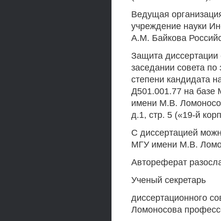
Ведущая организаци
учреждение науки Ин
A.M. Байкова Россий
Защита диссертации с
заседании совета по
степени кандидата на
Д501.001.77 на базе 
имени М.В. Ломоносов
д.1, стр. 5 («19-й ко
С диссертацией можн
МГУ имени М.В. Ломо
Автореферат разосла
Ученый секретарь
диссертационного сов
Ломоносова професс