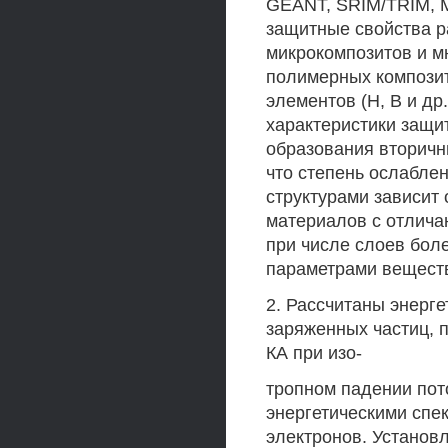
GEANT, SRIM/TRIM, 
защитные свойства р
микрокомпозитов и м
полимерных композит
элементов (Н, В и др
характеристики защи
образования вторичн
что степень ослабле
структурами зависит
материалов с отлича
при числе слоев бол
параметрами веществ
2. Рассчитаны энерг
заряженных частиц, 
КА при изо-
тропном падении пот
энергетическими спе
электронов. Установ