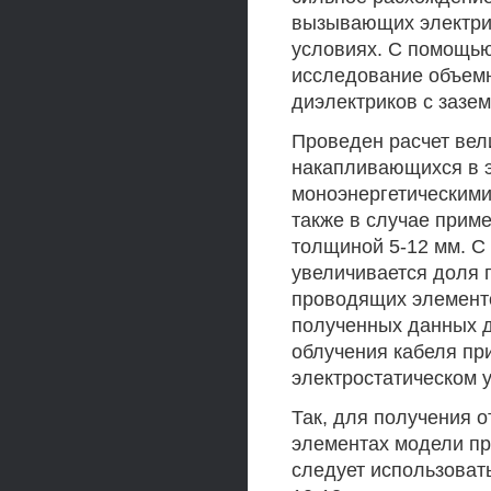
вызывающих электрич
условиях. С помощь
исследование объемн
диэлектриков с зазе
Проведен расчет вел
накапливающихся в э
моноэнергетическими
также в случае при
толщиной 5-12 мм. С
увеличивается доля 
проводящих элементо
полученных данных 
облучения кабеля пр
электростатическом 
Так, для получения 
элементах модели пр
следует использова