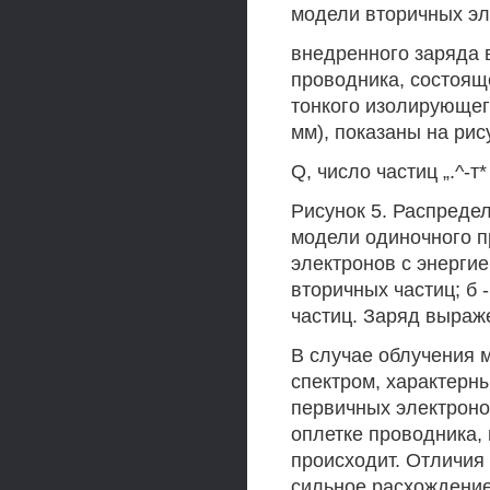
модели вторичных эл
внедренного заряда 
проводника, состоящ
тонкого изолирующего
мм), показаны на рис
Q, число частиц „.^-т
Рисунок 5. Распреде
модели одиночного п
электронов с энергие
вторичных частиц; б 
частиц. Заряд выраж
В случае облучения 
спектром, характерн
первичных электроно
оплетке проводника,
происходит. Отличия
сильное расхождение