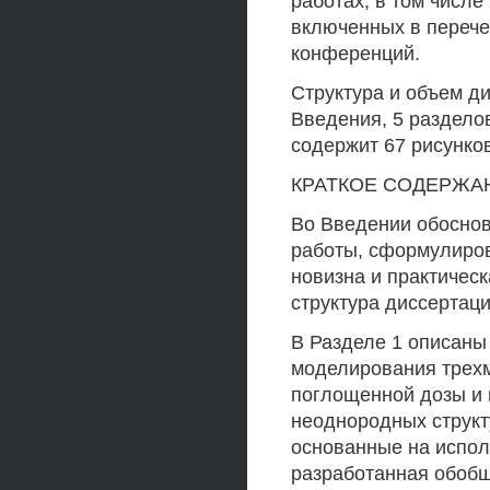
работах, в том числе
включенных в перече
конференций.
Структура и объем д
Введения, 5 раздело
содержит 67 рисунков
КРАТКОЕ СОДЕРЖА
Во Введении обоснов
работы, сформулиров
новизна и практическ
структура диссертаци
В Разделе 1 описаны
моделирования трехм
поглощенной дозы и 
неоднородных структ
основанные на испол
разработанная обоб