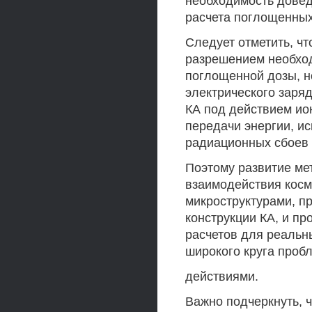
необходимость довед
расчета поглощенных
Следует отметить, ч
разрешением необход
поглощенной дозы, н
электрического заря
КА под действием ио
передачи энергии, и
радиационных сбоев 
Поэтому развитие ме
взаимодействия косм
микроструктурами, п
конструкции КА, и п
расчетов для реальн
широкого круга проб
действиями.
Важно подчеркнуть, 