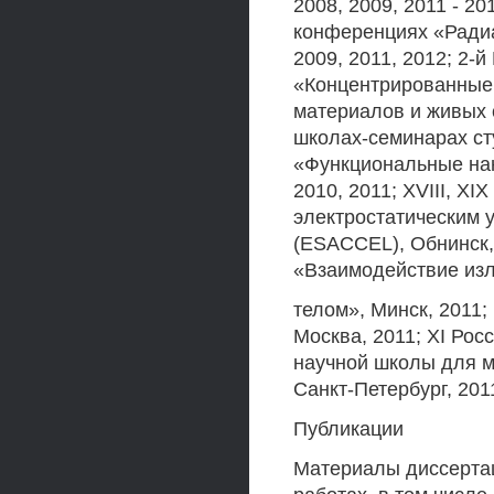
2008, 2009, 2011 - 2
конференциях «Радиа
2009, 2011, 2012; 2
«Концентрированные 
материалов и живых с
школах-семинарах ст
«Функциональные нан
2010, 2011; XVIII, 
электростатическим 
(ESACCEL), Обнинск,
«Взаимодействие изл
телом», Минск, 2011;
Москва, 2011; XI Ро
научной школы для 
Санкт-Петербург, 201
Публикации
Материалы диссертац