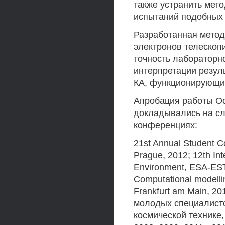
также устранить мет
испытаний подобных 
Разработанная метод
электронов телескоп
точность лабораторн
интерпретации резул
КА, функционирующих
Апробация работы О
докладывались на с
конференциях:
21st Annual Student C
Prague, 2012; 12th In
Environment, ESA-ESTE
Computational modelli
Frankfurt am Main, 20
молодых специалисто
космической технике,