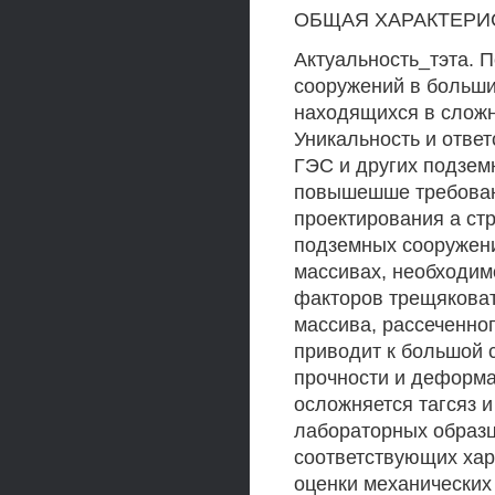
ОБЩАЯ ХАРАКТЕРИ
Актуальность_тэта. 
сооружений в больши
находящихся в сложн
Уникальность и отве
ГЭС и других подзе
повышешше требовани
проектирования а стр
подземных сооружен
массивах, необходим
факторов трещяковат
массива, рассеченно
приводит к большой 
прочности и деформа
осложняется тагсяз и
лабораторных образц
соответствующих хар
оценки механических 