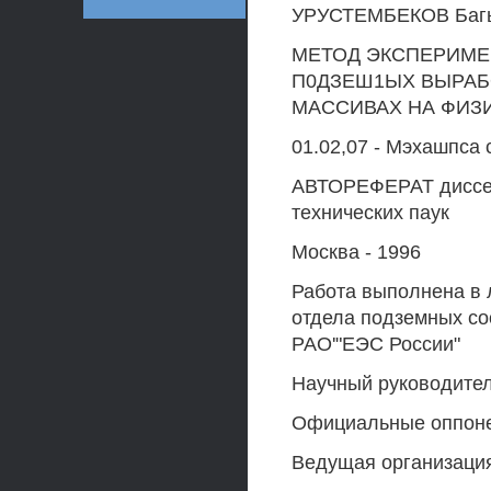
УРУСТЕМБЕКОВ Багы
МЕТОД ЭКСПЕРИМЕ
П0ДЗЕШ1ЫХ ВЫРАБ
МАССИВАХ НА ФИЗ
01.02,07 - Мэхашпса 
АВТОРЕФЕРАТ диссерт
технических паук
Москва - 1996
Работа выполнена в 
отдела подземных со
РАО'"ЕЭС России"
Научный руководител
Официальные оппоне
Ведущая организаци