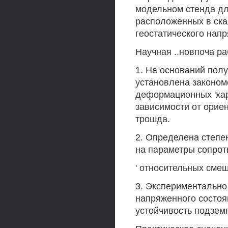
модельном стенда дл
расположенных в ска
геостатического напр
Научная ..новпоча ра
1. На оснований пол
установлена законом
деформационных 'хар
зависимости от орие
трошда.
2. Определена степе
на параметры сопрот
' относительных сме
3. Экспериментально
напряженного состоя
устойчивость подзем