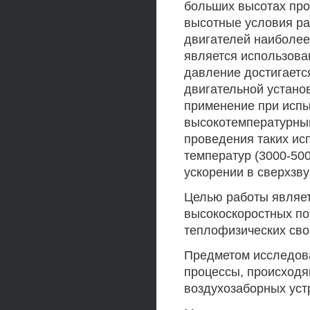
больших высотах про
высотные условия р
двигателей наиболее
является использова
давление достигаетс
двигательной устано
применение при испы
высокотемпературны
проведения таких ис
температур (3000-50
ускорении в сверхзву
Целью работы являе
высокоскоростных пот
теплофизических свой
Предметом исследов
процессы, происходя
воздухозаборных устр