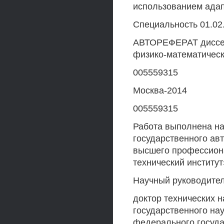
использованием адап
Специальность 01.02
АВТОРЕФЕРАТ диссер
физико-математическ
005559315
Москва-2014
005559315
Работа выполнена н
государственного ав
высшего профессион
технический институт
Научный руководите
доктор технических н
государственного на
федерального госуда