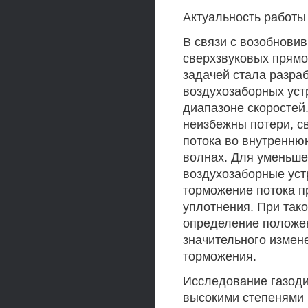
Актуальность работы
В связи с возобнови
сверхзвуковых прямо
задачей стала разра
воздухозаборных уст
диапазоне скоростей
неизбежны потери, с
потока во внутренню
волнах. Для уменьше
воздухозаборные устр
торможение потока п
уплотнения. При так
определение положен
значительного измен
торможения.
Исследование газоди
высокими степенями 