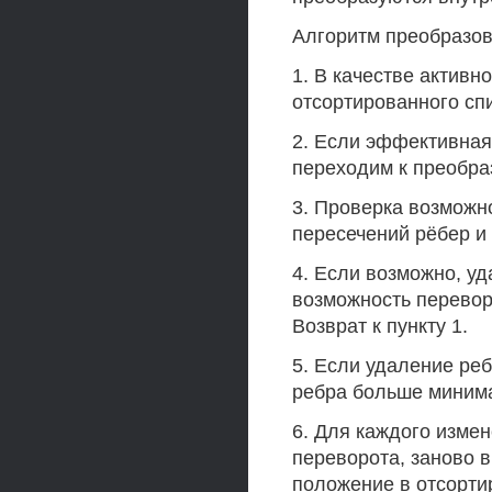
Алгоритм преобразов
1. В качестве активн
отсортированного сп
2. Если эффективная
переходим к преобра
3. Проверка возможн
пересечений рёбер и
4. Если возможно, у
возможность перевор
Возврат к пункту 1.
5. Если удаление ре
ребра больше минима
6. Для каждого изме
переворота, заново 
положение в отсорти