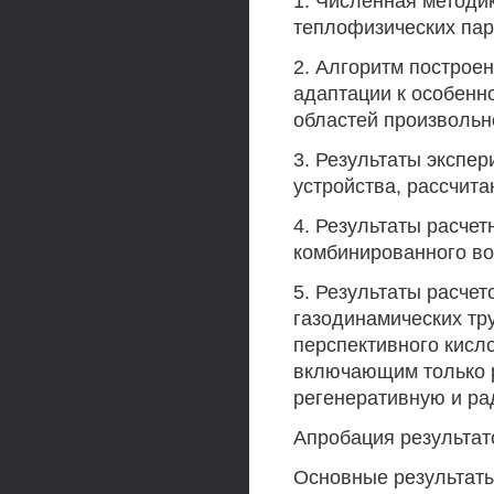
1. Численная методик
теплофизических пар
2. Алгоритм построен
адаптации к особенн
областей произволь
3. Результаты экспе
устройства, рассчита
4. Результаты расче
комбинированного во
5. Результаты расчет
газодинамических тр
перспективного кисл
включающим только р
регенеративную и ра
Апробация результат
Основные результат