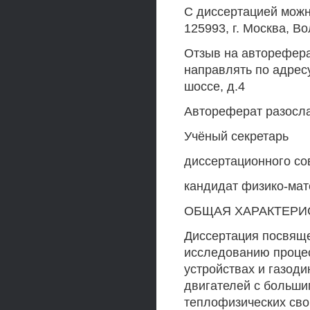
С диссертацией можн
125993, г. Москва, В
Отзыв на авторефера
направлять по адрес
шоссе, д.4
Автореферат разосла
Учёный секретарь
диссертационного со
кандидат физико-мате
ОБЩАЯ ХАРАКТЕРИ
Диссертация посвяще
исследованию процес
устройствах и газод
двигателей с больши
теплофизических свой