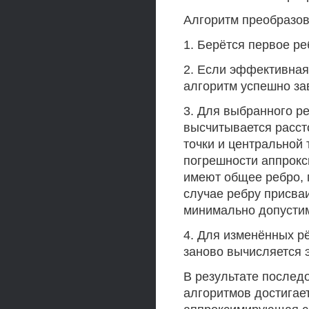
Алгоритм преобразов
1. Берётся первое ре
2. Если эффективная
алгоритм успешно за
3. Для выбранного ре
высчитывается расст
точки и центральной
погрешности аппрокс
имеют общее ребро, 
случае ребру присв
минимально допустим
4. Для изменённых р
заново вычисляется 
В результате послед
алгоритмов достигае