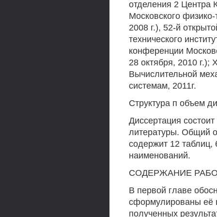
отделения 2 Центра 
Московского физико-т
2008 г.), 52-й откры
технического институт
конференции Московск
28 октября, 2010 г.)
Вычислительной мех
системам, 2011г.
Структура п объем д
Диссертация состоит 
литературы. Общий о
содержит 12 таблиц, 
наименований.
СОДЕРЖАНИЕ РАБ
В первой главе обос
сформулированы её ц
полученных результа