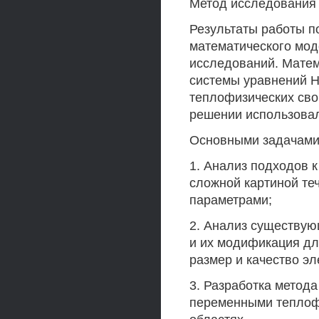
Метод исследования
Результаты работы п
математического мод
исследований. Мате
системы уравнений Н
теплофизических сво
решении использова
Основными задачами
1. Анализ подходов 
сложной картиной те
параметрами;
2. Анализ существую
и их модификация дл
размер и качество э
3. Разработка метода
переменными теплоф