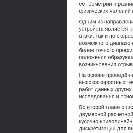
её геометрии и разн
физических явлений 
Одним из направлени
устройств является 
атаки, так и по скор
возможного диапазон
более точного профи
положения образующи
возникновения отрыв
На основе проведённ
высокоскоростных те
работ данных других
исследования и осно
Во второй главе опи
двумерной расчётной
кусочно-криволинейн
дискретизации для в