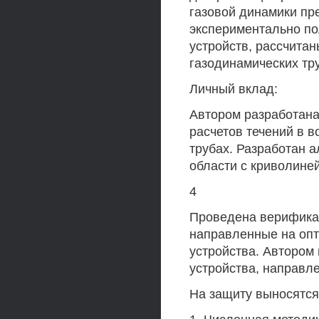
газовой динамики пр
экспериментально по
устройств, рассчитан
газодинамических тру
Личный вклад:
Автором разработана
расчетов течений в 
трубах. Разработан 
области с криволине
4
Проведена верификац
направленные на опт
устройства. Автором
устройства, направл
На защиту выносятся