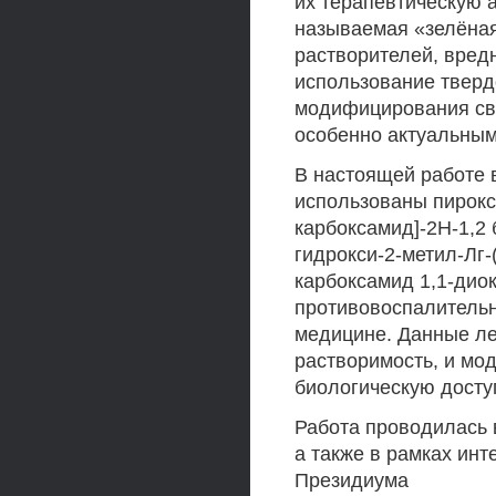
их терапевтическую 
называемая «зелёная 
растворителей, вред
использование тверд
модифицирования св
особенно актуальным
В настоящей работе 
использованы пирокс
карбоксамид]-2Н-1,2 
гидрокси-2-метил-Лг-
карбоксамид 1,1-дио
противовоспалитель
медицине. Данные л
растворимость, и мо
биологическую досту
Работа проводилась
а также в рамках ин
Президиума