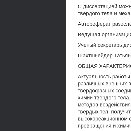
С диссертацией можн
твёрдого тела и мех
Автореферат разосла
Ведущая организаци
Ученый секретарь ди
Шахтшнейдер Татьян
ОБЩАЯ ХАРАКТЕРИ
Актуальность работы.
различных внешних в
твердофазных соедин
химии твердого тела
методов воздействия
твердых тел, получи
высокореакционном 
превращения и химич