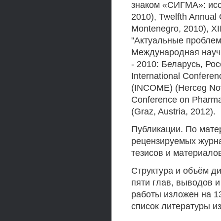
знаком «СИГМА»: исс
2010), Twelfth Annua
Montenegro, 2010), 
"Актуальные проблем
Международная науч
- 2010: Беларусь, Рос
International Confere
(INCOME) (Herceg Novi
Conference on Pharma
(Graz, Austria, 2012).
Публикации. По мате
рецензируемых журна
тезисов и материало
Структура и объём ди
пяти глав, выводов 
работы изложен на 13
список литературы и