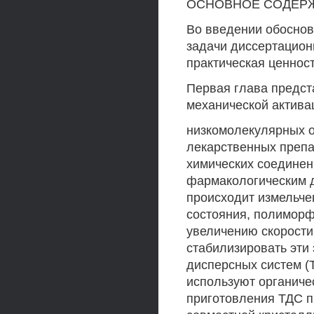
ОСНОВНОЕ СОДЕР
Во введении обоснов
задачи диссертацион
практическая ценнос
Первая глава предст
механической актива
низкомолекулярных о
лекарственных препа
химических соедине
фармакологическим д
происходит измельче
состояния, полиморф
увеличению скорости
стабилизировать эти
дисперсных систем (Т
используют органиче
приготовления ТДС п