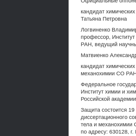
Официальные оппон
кандидат химических
Татьяна Петровна
Логвиненко Владимир
профессор, Институт
РАН, ведущий научны
Матвиенко Александр
кандидат химических 
механохимии СО РАН,
Федеральное госуда
Институт химии и хи
Российской академии 
Защита состоится 19 
диссертационного сов
тела и механохимии 
по адресу: 630128, г.