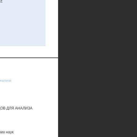
анализа
ОВ ДЛЯ АНАЛИЗА
их наук