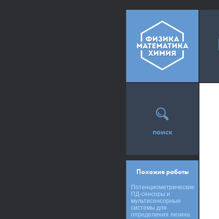
поиск
Похожие работы
Потенциометрические
ПД-сенсоры и
мультисенсорные
системы для
определения лизина