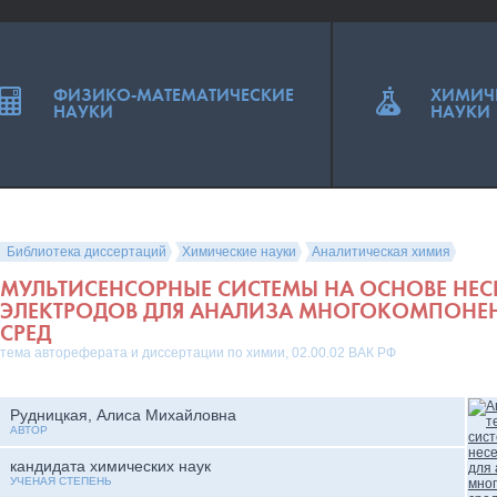
ФИЗИКО-МАТЕМАТИЧЕСКИЕ
ХИМИЧ
НАУКИ
НАУКИ
Библиотека диссертаций
Химические науки
Аналитическая химия
МУЛЬТИСЕНСОРНЫЕ СИСТЕМЫ НА ОСНОВЕ НЕС
ЭЛЕКТРОДОВ ДЛЯ АНАЛИЗА МНОГОКОМПОНЕ
СРЕД
тема автореферата и диссертации по химии, 02.00.02 ВАК РФ
Рудницкая, Алиса Михайловна
АВТОР
кандидата химических наук
УЧЕНАЯ СТЕПЕНЬ