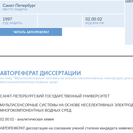
Санкт-Петербург
МЕСТО ЗАЩИТЫ
1997
02.00.02
ГОД ЗАЩИТЫ
КОД ВАК РФ
ЧИТАТЬ АВТОРЕФЕРАТ
АВТОРЕФЕРАТ ДИССЕРТАЦИИ
на тему "Мультисенсорные системы на основе неселективных электродов для 
многокомпонентных водных сред"
САНКТ-ПЕТЕРБУРГСКИЙ ГОСУДАРСТВЕННЫЙ УНИВЕРСИТЕТ
МУЛЬТИСЕНСОРНЫЕ СИСТЕМЫ НА ОСНОВЕ НЕСЕЛЕКТИВНЫХ ЭЛЕКТРОД
МНОГОКОМПОНЕНТНЫХ ВОДНЫХ СРЕД
02.00.02 - аналитическая химия
АВТОРЕФЕРАТ диссертации на соискание ученой степени кандидата химическ