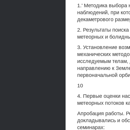
1.' Методика выбора
наблюдений, при кот
декаметрового разме
2. Результаты поиск
метеорных и болидны
3. Установление воз
механических методо
исследуемым телам, 
направлению к Земле
первоначальной орби
10
4. Первые оценки на
метеорных потоков к
Апробация работы. Р
докладывались и об
семинарах: