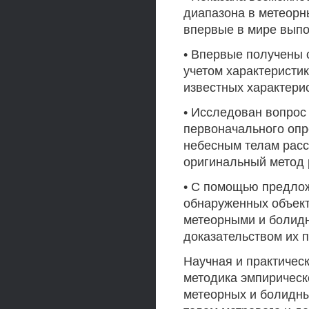
диапазона в метеорн
впервые в мире выпо
• Впервые получены 
учетом характеристик
известных характерис
• Исследован вопрос
первоначального опр
небесным телам расс
оригинальный метод 
• С помощью предлож
обнаруженных объект
метеорными и болидн
доказательством их 
Научная и практичес
методика эмпирическ
метеорных и болидны