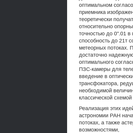
оптимальном согласо
приемника изображе
теоретически получа
относительно опорны
точностью до 0".01 
способность до 21т с
метеорных потоках. 
достаточно надежну
оптимального соглас
ПЗС-камеры для теле
введение в оптически
трансфокатора, реду
необходимой величин
классической схемой
Реализация этих иде
астрономии РАН нача
потоках, а также аст
возможностями,