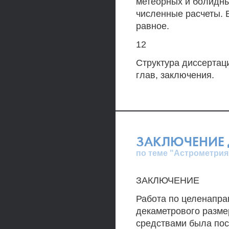
метеорных и болидны
численные расчеты. 
равное.
12
Структура диссертаци
глав, заключения.
ЗАКЛЮЧЕНИЕ 
по теме "Астрометрия
ЗАКЛЮЧЕНИЕ
Работа по целенапра
декаметрового разме
средствами была пос