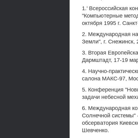
1.' Всероссийская к
"Компьютерные метод
октября 1995 г. Санкт
2. Международная на
Земли", г. Снежинск, 
3. Вторая Европейск
Дармштадт, 17-19 мар
4. Научно-практическ
салона МАКС-97, Моск
5. Конференция "Нов
задачи небесной меха
6. Международная ко
Солнечной системы" 
обсерватория Киевск
Шевченко.