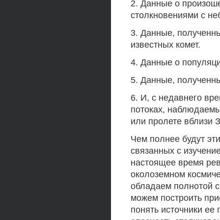
2. Данные о произош
столкновениями с не
3. Данные, полученн
известных комет.
4. Данные о популяц
5. Данные, полученны
6. И, с недавнего вр
потоках, наблюдаемы
или пролете вблизи 
Чем полнее будут эт
связанных с изучени
настоящее время рев
околоземном космиче
обладаем полнотой с
можем построить при
понять источники ее 