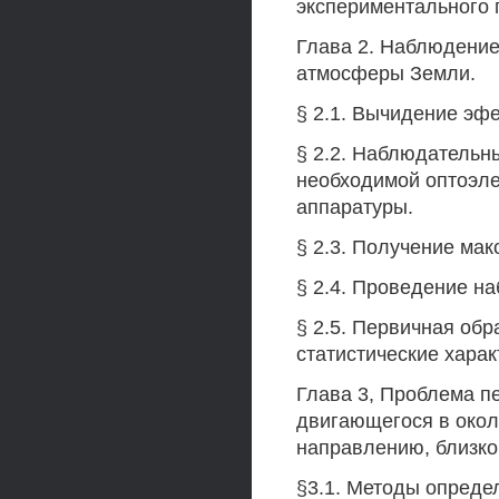
экспериментального 
Глава 2. Наблюдение
атмосферы Земли.
§ 2.1. Вычидение эф
§ 2.2. Наблюдательн
необходимой оптоэл
аппаратуры.
§ 2.3. Получение ма
§ 2.4. Проведение н
§ 2.5. Первичная обр
статистические харак
Глава 3, Проблема п
двигающегося в окол
направлению, близко
§3.1. Методы опреде