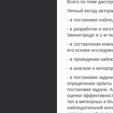
Всего по теме диссер
Личный вклад автора
- в постановке наблю
- в разработке и изг
Звенигороде и 1-м те
- в составлении ком
его основе исследов
- в проведении набл
- в анализе и интер
- в постановке задач
определения орбиты 
постановке задачи. 
оценки эффективност
тел в метеорных и бо
наблюдательной аппар