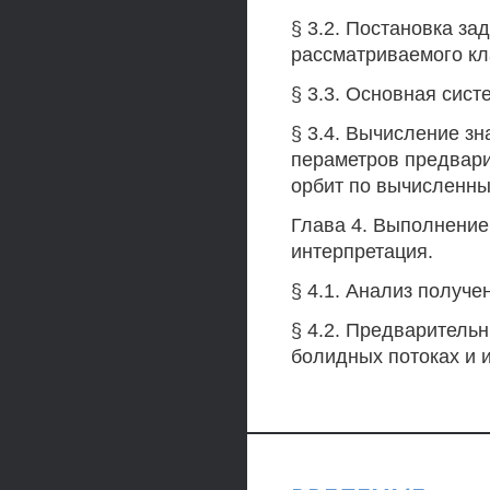
§ 3.2. Постановка з
рассматриваемого кл
§ 3.3. Основная сист
§ 3.4. Вычисление зн
пераметров предвари
орбит по вычисленны
Глава 4. Выполнение
интерпретация.
§ 4.1. Анализ получ
§ 4.2. Предваритель
болидных потоках и и