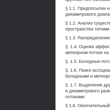
§ 1.1. Предпосылки 
декаметрового диапа
§ 1.2. Анализ сущес
пространства телами
§ 1.3. Распределение
§. 1.4. Оценка эффе
метеорном потоке на
§. 1.5. Болидные пото
§. 1.6. Поиск ассоци
болидными и метеор
§. 1.7. Выделение др
и декаметрового раз
потоками
§ 1.8. Окончательны