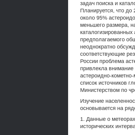
задач поиска и катал
Планируется, что до 
около 95% астероидо
меньшего размера, н
каталогизированных 
предполагаемого общ
неоднократно обсужд
соответствующие рез
России проблема аст
привлекла внимание 
астероидно-кометно-
список источников г
Министерством по ч
Изучение населеннос
основывается на ряде
1. Данные о метеора
исторических интерв