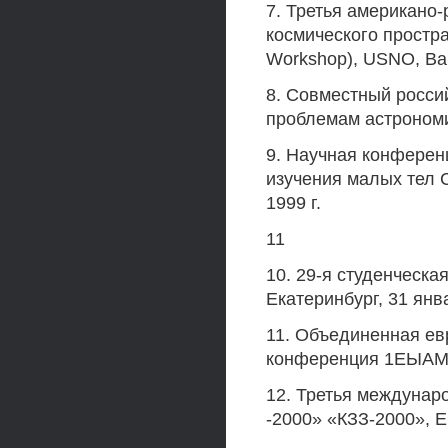
7. Третья американо-
космического простра
Workshop), USNO, Ваш
8. Совместный росси
проблемам астрономи
9. Научная конферен
изучения малых тел 
1999 г.
11
10. 29-я студенческа
Екатеринбург, 31 янв
11. Объединенная ев
конференция 1ЕЫАМ20
12. Третья междунар
-2000» «КЗЗ-2000», Е