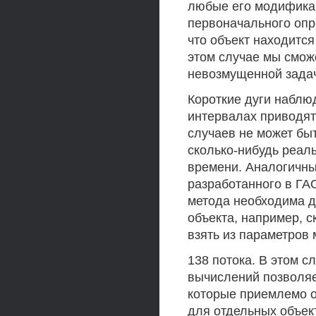
любые его модификац
первоначального опр
что объект находитс
этом случае мы смож
невозмущенной задач
Короткие дуги набл
интервалах приводят
случаев не может бы
сколько-нибудь реал
времени. Аналогичны
разработанного в ГА
метода необходима 
объекта, например, 
взять из параметров 
138 потока. В этом с
вычислений позволяе
которые приемлемо 
для отдельных объек