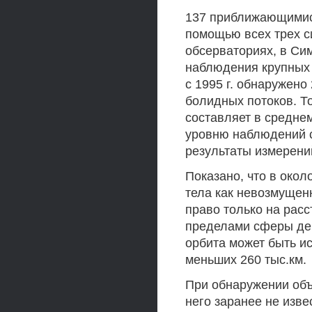
137 приближающимис
помощью всех трех с
обсерваториях, в Си
наблюдения крупных 
с 1995 г. обнаружено
болидных потоков. Т
составляет в среднем
уровню наблюдений 
результаты измерени
Показано, что в око
тела как невозмущен
право только на расст
пределами сферы де
орбита может быть ис
меньших 260 тыс.км.
При обнаружении объ
него заранее не изве