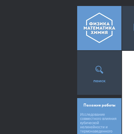
поиск
Похожие работы
Исследование
совместного влияния
кубической
нелинейности и
термонаведенного