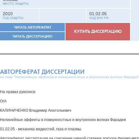
МЕСТО ЗАЩИТЫ
2010
01.02.05
ГОД ЗАЩИТЫ
КОД ВАК РФ
ЧИТАТЬ АВТОРЕФЕРАТ
КУПИТЬ ДИССЕРТАЦИЮ
ЧИТАТЬ ДИССЕРТАЦИЮ
АВТОРЕФЕРАТ ДИССЕРТАЦИИ
на тему "Нелинейные эффекты в поверхностных и внутренних волнах Фарадея
На правах рукописи
ОгА
КАЛИНИЧЕНКО Владимир Анатольевич
Нелинейные эффекты в поверхностных и внутренних волнах Фарадея
01.02.05 - механика жидкостей, газа и плазмы
Автореферат диссертации на соискание ученой степени доктора физико-мат