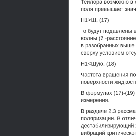
Тейлора возможно в 
поля превышает зна
Н1>Ш, (17)
то будут подавлены 
волны (й -расстояние
в разобранных выше 
сверху условием отс
Н1<Шую. (18)
Частота вращения по
поверхности жидкост
В формулах (17)-(19
измерения.
В разделе 2.3 рассм
поляризации. В отли
дестабилизирующий 
вибраций критическо