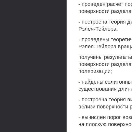
- проведен расчет п
поверхности раздела 
- построена теория 
Рэлея-Тейлора;
- проведены теорети
Рэлея-Тейлора вращ
получены результаты
поверхности раздела
поляризации;
- найдены солитонны
существования длинн
- построена теория 
вблизи поверхности 
- вычислен порог во
на плоскую поверхно