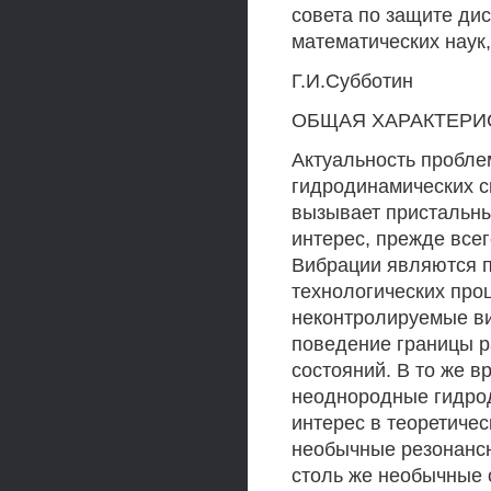
совета по защите дис
математических наук
Г.И.Субботин
ОБЩАЯ ХАРАКТЕРИ
Актуальность пробле
гидродинамических с
вызывает пристальны
интерес, прежде всег
Вибрации являются п
технологических проц
неконтролируемые ви
поведение границы р
состояний. В то же 
неоднородные гидро
интерес в теоретичес
необычные резонансн
столь же необычные 