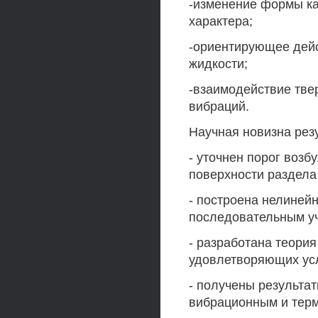
-изменение формы ка
характера;
-ориентирующее дейс
жидкости;
-взаимодействие тве
вибраций.
Научная новизна резу
- уточнен порог возб
поверхности раздела
- построена нелиней
последовательным уч
- разработана теория
удовлетворяющих ус
- получены результа
вибрационным и тер