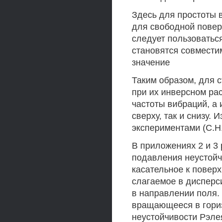
Здесь для простоты
для свободной повер
следует пользоваться
становятся совмести
значение
Таким образом, для 
при их инверсном ра
частоты вибраций, а
сверху, так и снизу.
экспериментами (С.Н.\
В приложениях 2 и 
подавления неустойч
касательное к повер
слагаемое в дисперс
в направлении поля. 
вращающееся в гориз
неустойчивости Рэлея