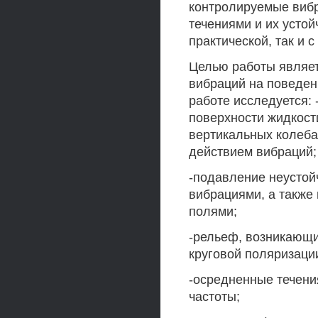
контролируемые вибр
течениями и их устой
практической, так и с
Целью работы являет
вибраций на поведен
работе исследуется:
поверхности жидкост
вертикальных колеба
действием вибраций;
-подавление неустой
вибрациями, а такж
полями;
-рельеф, возникающи
круговой поляризаци
-осредненные течени
частоты;