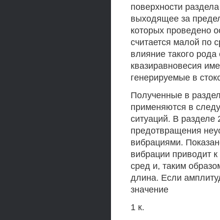
поверхности раздела 
выходящее за предел
которых проведено о
считается малой по 
влияние такого рода
квазиравновесия име
генерируемые в сток
Полученные в раздел
применяются в следу
ситуаций. В разделе 
предотвращения неу
вибрациями. Показан
вибрации приводит к
сред и, таким образ
длина. Если амплиту
значение
1 к.