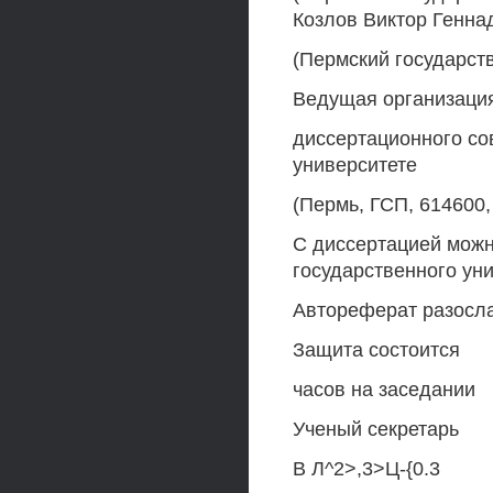
Козлов Виктор Генна
(Пермский государст
Ведущая организация
диссертационного со
университете
(Пермь, ГСП, 614600,
С диссертацией можн
государственного ун
Автореферат разослан
Защита состоится
часов на заседании
Ученый секретарь
В Л^2>,3>Ц-{0.3