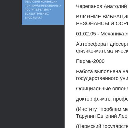
тепловой конвекции
при комбинированных
Черепанов Анатолий
поступательно -
вращательных
ВЛИЯНИЕ ВИБРАЦИ
вибрациях
РЕЗОНАНСЫ И ОСР
01.02.05 - Механика 
Автореферат диссерт
физико-математическ
Пермь-2000
Работа выполнена н
государственного ун
Официальные оппон
доктор ф.-м.н., про
(Институт проблем ме
Тарунин Евгений Ле
(Пермский государств