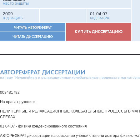
МЕСТО ЗАЩИТЫ
2009
01.04.07
ГОД ЗАЩИТЫ
КОД ВАК РФ
ЧИТАТЬ АВТОРЕФЕРАТ
КУПИТЬ ДИССЕРТАЦИЮ
ЧИТАТЬ ДИССЕРТАЦИЮ
АВТОРЕФЕРАТ ДИССЕРТАЦИИ
на тему "Нелинейные и релаксационные колебательные процессы в магнитоуп
003481792
На правах рукописи
НЕЛИНЕЙНЫЕ И РЕЛАКСАЦИОННЫЕ КОЛЕБАТЕЛЬНЫЕ ПРОЦЕССЫ В МА
СРЕДАХ
01.04.07 - физика конденсированного состояния
АВТОРЕФЕРАТ диссертации на соискание учёной степени доктора физико-ма