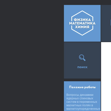
поиск
Похожие работы
Вопросы динамики
ядерных спиновых
систем в переменных
магнитных полях в
магнитоупорядоченных