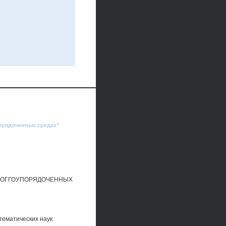
орядоченных средах"
ПОГГОУПОРЯДОЧЕННЫХ
тематических наук