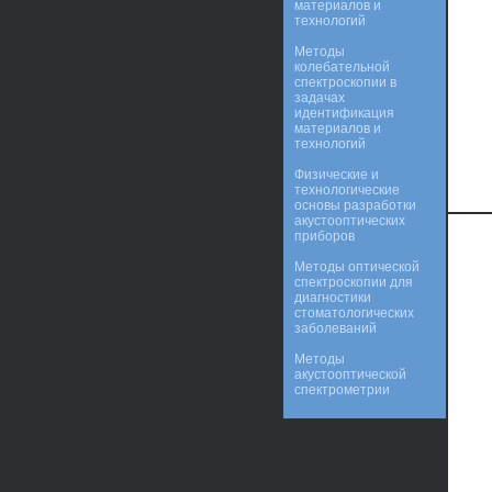
материалов и
технологий
Методы
колебательной
спектроскопии в
задачах
идентификация
материалов и
технологий
Физические и
технологические
основы разработки
акустооптических
приборов
Методы оптической
спектроскопии для
диагностики
стоматологических
заболеваний
Методы
акустооптической
спектрометрии