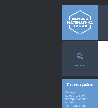
поиск
Похожие работы
Методы
колебательной
спектроскопии в
задачах
идентификации