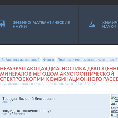
ФИЗИКО-МАТЕМАТИЧЕСКИЕ
ХИМИЧ
НАУКИ
НАУКИ
Библиотека диссертаций
Физика
Приборы и методы экспериментальной
НЕРАЗРУШАЮЩАЯ ДИАГНОСТИКА ДРАГОЦЕНН
МИНЕРАЛОВ МЕТОДОМ АКУСТООПТИЧЕСКОЙ
СПЕКТРОСКОПИИ КОМБИНАЦИОННОГО РАСС
тема автореферата и диссертации по физике, 01.04.01 ВАК РФ
Твердов, Валерий Викторович
АВТОР
кандидата технических наук
УЧЕНАЯ СТЕПЕНЬ