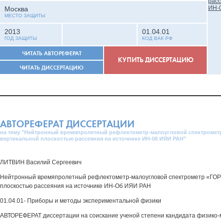
Москва
МЕСТО ЗАЩИТЫ
2013
01.04.01
ГОД ЗАЩИТЫ
КОД ВАК РФ
ЧИТАТЬ АВТОРЕФЕРАТ
КУПИТЬ ДИССЕРТАЦИЮ
ЧИТАТЬ ДИССЕРТАЦИЮ
АВТОРЕФЕРАТ ДИССЕРТАЦИИ
на тему "Нейтронный времяпролетный рефлектометр-малоугловой спектрометр
вертикальной плоскостью рассеяния на источнике ИН-06 ИЯИ РАН"
ЛИТВИН Василий Сергеевич
Нейтронный времяпролетный рефлектометр-малоугловой спектрометр «ГОР
плоскостью рассеяния на источнике ИН-Об ИЯИ РАН
01.04.01- Приборы и методы экспериментальной физики
АВТОРЕФЕРАТ диссертации на соискание ученой степени кандидата физико-