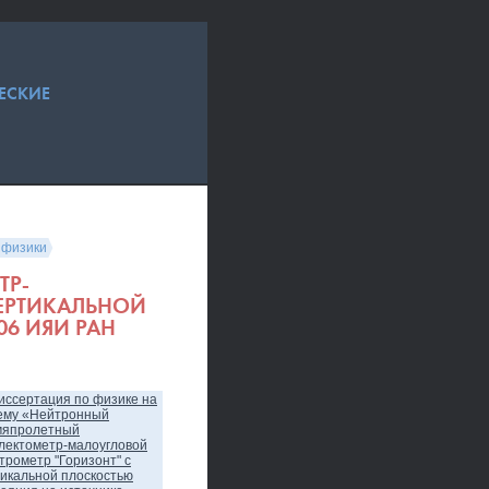
ЕСКИЕ
 физики
ТР-
ВЕРТИКАЛЬНОЙ
6 ИЯИ РАН