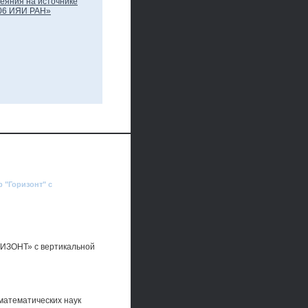
 "Горизонт" с
ИЗОНТ» с вертикальной
математических наук