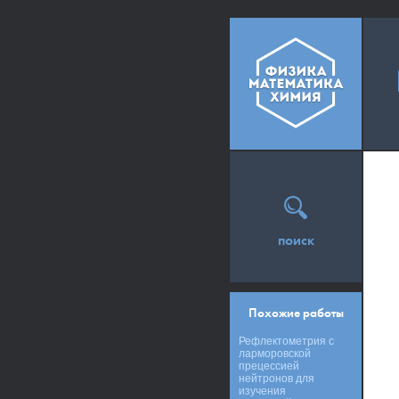
поиск
Похожие работы
Рефлектометрия с
ларморовской
прецессией
нейтронов для
изучения