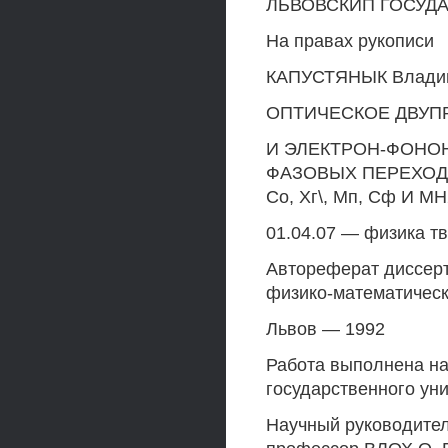
ЛЬВОВСКИП ГОСУДА
На правах рукописи
КАПУСТЯНЫК Влади
ОПТИЧЕСКОЕ ДВУП
И ЭЛЕКТРОН-ФОНО
ФАЗОВЫХ ПЕРЕХОДО
Со, Хг\, Мп, Сф И М
01.04.07 — физика т
Автореферат диссерт
физико-математическ
Львов — 1992
Работа выполнена на
государственного уни
Научный руководител