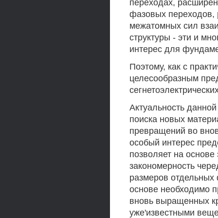
переходах, расширен
фазовых переходов, 
межатомных сил взаи
структуры - эти и м
интерес для фундаме
Поэтому, как с практи
целесообразным пред
сегнетоэлектрически
Актуальность данной 
поиска новых матер
превращений во внов
особый интерес пред
позволяет на основе
закономерность чере
размеров отдельных 
основе необходимо п
вновь выращенных кр
уже'известными веще