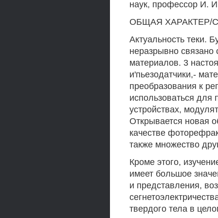
наук, профессор И.
ОБЩАЯ ХАРАКТЕР/С
Актуальность теки. Б
неразрывно связано 
материалов. 3 насто
и'пьезодатчики,- ма
преобразования к рег
использоваться для 
устройствах, модулят
Открывается новая о
качестве фоторефрак
также множество дру
Кроме этого, изучен
имеет большое значе
и представления, во
сегнетоэлектричеств
твердого тела в цело