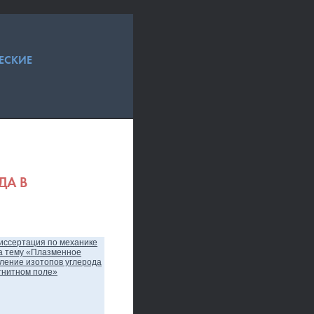
ЕСКИЕ
ДА В