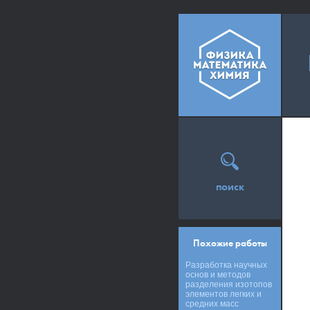
поиск
Похожие работы
Разработка научных
основ и методов
разделения изотопов
элементов легких и
средних масс