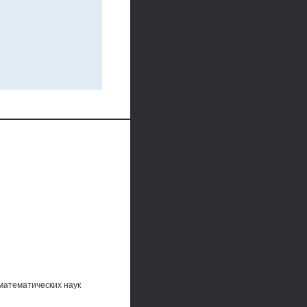
математических наук