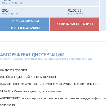
МЕСТО ЗАЩИТЫ
2014
01.02.05
ГОД ЗАЩИТЫ
КОД ВАК РФ
ЧИТАТЬ АВТОРЕФЕРАТ
КУПИТЬ ДИССЕРТАЦИЮ
ЧИТАТЬ ДИССЕРТАЦИЮ
АВТОРЕФЕРАТ ДИССЕРТАЦИИ
на тему "Плазменное окисление изотопов углерода в магнитном поле"
На правах рукописи
ИЖОЙКИН ДМИТРИЙ АЛЕКСАНДРОВИЧ
ПЛАЗМЕННОЕ ОКИСЛЕНИЕ ИЗОТОПОВ УГЛЕРОДА В МАГНИТНОМ ПОЛЕ
01.02.05 - Механика жидкости, газа и плазмы
АВТОРЕФЕРАТ диссертации на соискание ученой степени кандидата физико-
005548215