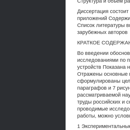
Структура и объем р
Диссертация состоит 
приложений Содержит 
Список литературы в
зарубежных авторов
КРАТКОЕ СОДЕРЖА
Во введении обоснов
исследованиями по 
устройств Показана 
Отражены основные 
сформулированы цель
параграфов и 7 рисун
рассматриваемой нау
труды российских и с
проводимые исследов
работы, можно условн
1 Экспериментальны