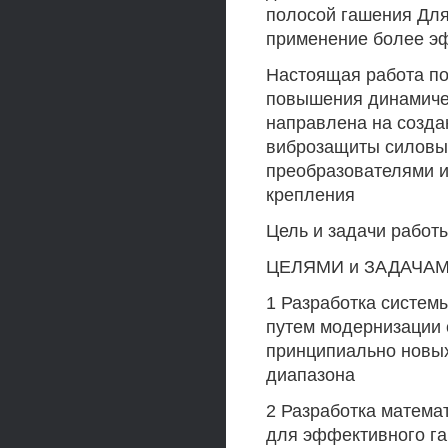
полосой гашения Для
применение более э
Настоящая работа по
повышения динамичес
направлена на созда
виброзащиты силовых
преобразователями и
крепления
Цель и задачи работ
ЦЕЛЯМИ и ЗАДАЧАМИ
1 Разработка систе
путем модернизации 
принципиально новых
диапазона
2 Разработка матема
для эффективного га