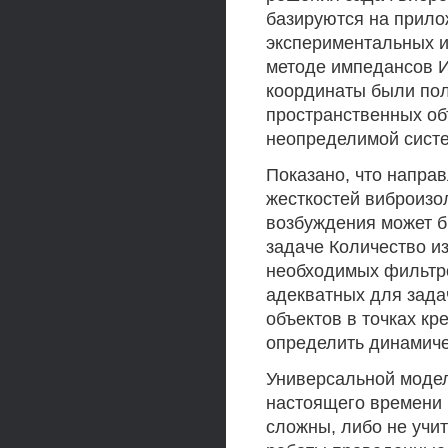
базируются на прило
экспериментальных и
методе импедансов И
координаты были по
пространственных об
неопределимой сист
Показано, что напра
жесткостей виброизо
возбуждения может 
задаче Количество и
необходимых фильтр
адекватных для зада
объектов в точках к
определить динамиче
Универсальной модел
настоящего времени
сложны, либо не учи