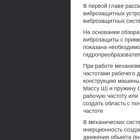
В первой главе рас
виброзащитных устро
виброзащитных сист
На основании обзора
виброзащиты с прим
показана необходимо
гидропреобразовате
При работе механиз
частотами рабочего 
конструкцию машины 
Массу Ш| и пружину 
рабочую частоту или 
создать область с п
частоте
В механических сист
инерционность созда
движения объекта (в