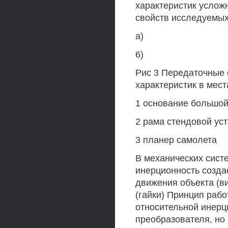
характеристик услож
свойств исследуемых
а)
6)
Рис 3 Передаточные 
характеристик в мес
1 основание большой
2 рама стендовой ус
3 планер самолета
В механических сист
инерционность созда
движения объекта (в
(гайки) Принцип рабо
относительной инерц
преобразователя, но