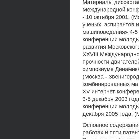
Материалы диссертац
Международной конф
- 10 октября 2001, (
ученых, аспирантов 
машиноведения» 4-5 
конференции молоды
развития Московского
XXVIII Международно
прочности двигателей
симпозиуме Динамика
(Москва - Звенигород
комбинированных мат
XV интернет-конфере
3-5 декабря 2003 год
конференции молодых
декабря 2005 года, (
Основное содержание
работах и пяти пате