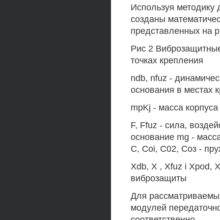
Используя методику 
созданы математичес
представленных на ри
Рис 2 Виброзащитные
точках крепления
ndb, nfuz - динамиче
основания в местах 
mpKj - масса корпус
F, Ffuz - сила, возд
основание mg - масс
С, Coi, С02, Соз - п
Xdb, X , Xfuz i Xpod
виброзащиты
Для рассматриваемы
модулей передаточной
соответственно