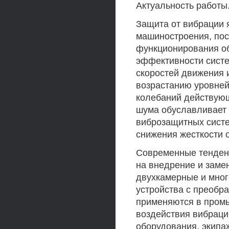
Актуальность работы
Защита от вибрации 
машиностроения, пос
функционирования об
эффективности сист
скоростей движения 
возрастанию уровней
колебаний действующ
шума обуславливает
виброзащитных систе
снижения жесткости 
Современные тенден
на внедрение и заме
двухкамерные и мно
устройства с преобр
применяются в промы
воздействия вибраци
оборудования, экипа