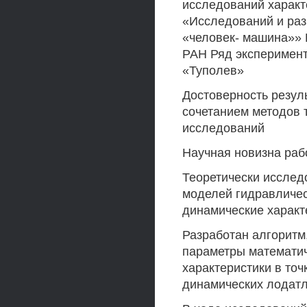
исследований характ
«Исследований и раз
«человек- машина»» 
РАН Ряд эксперимен
«Туполев»
Достоверность резул
сочетанием методов 
исследований
Научная новизна раб
Теоретически исслед
моделей гидравличес
динамические характ
Разработан алгоритм
параметры математи
характеристики в то
динамических лодат