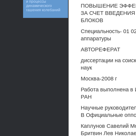
и процессы
ПОВЫШЕНИЕ ЭФФЕ
динамического
гашения колебаний
ЗА СЧЕТ ВВЕДЕНИ
БЛОКОВ
Специальность- 01 0
аппаратуры
АВТОРЕФЕРАТ
диссертации на соис
наук
Москва-2008 г
Работа выполнена в
РАН
Научные руководител
В Официальные опп
Каплунов Савелий Мо
Бритвин Лев Никола