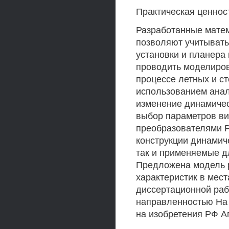
Практическая ценнос
Разработанные матем
позволяют учитывать
установки и планера 
проводить моделиров
процессе летных и с
использованием ана
изменение динамичес
выбор параметров ви
преобразователями 
конструкции динамич
так и применяемые д
Предложена модель р
характеристик в мес
диссертационной раб
направленностью На
на изобретения РФ А