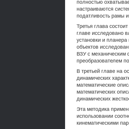
полностью охватывает
настраиваются сист
податливость рамы и
Третья глава состоит
главе исследовано в
установки и планера
объектов исследован
ВЗУ с механическим 
преобразователем по
В третьей главе на 
динамических характ
математические опис
математических опис
динамических жестко
Эта методика примен
использовании соот
кинематическими па