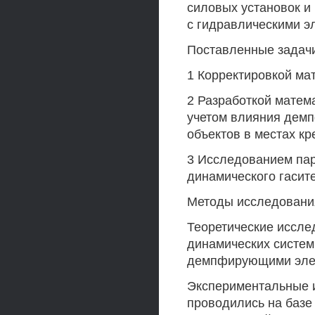
силовых установок и
с гидравлическими э
Поставленные задач
1 Корректировкой ма
2 Разработкой матем
учетом влияния дем
объектов в местах к
3 Исследованием па
динамического гасит
Методы исследовани
Теоретические иссле
динамических систем
демпфирующими элем
Экспериментальные 
проводились на баз