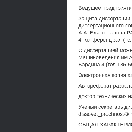
Ведущее предприяти
Защита диссертации с
диссертационного со
А А. Благонравова Р
4, конференц зал (те
С диссертацией можн
Машиноведения им А 
Бардина 4 (тел 135-5
Электронная копия а
Автореферат разосла
доктор технических н
Ученый секретарь дис
dissovet_prochnost@i
ОБЩАЯ ХАРАКТЕРИ