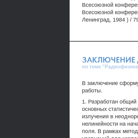
Всесоюзной конференц
Всесоюзной конферен
Ленинград, 1984 ) / 79
ЗАКЛЮЧЕНИЕ 
по теме "Радиофизика
В заключение сформ
работы.
1. Разработан общий
основных статистиче
излучения в неоднор
нелинейности на нач
поля. В рамках мето