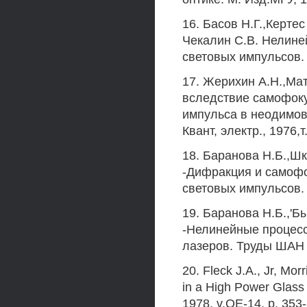
16. Басов Н.Г.,Керте
Чекалин С.В. Нелине
световых импульсов.
17. Жерихин А.Н.,Ма
вследствие самофоку
импульса в неодимов
Квант, электр., 1976,
18. Баранова Н.Б.,Шк
-Дифракция и самофо
световых импульсов. К
19. Баранова Н.Б.,'Б
-Нелинейные процес
лазеров. Труды ШАН С
20. Fleck J.A., Jr, Mor
in a High Power Glass 
1978, v.QE-14, p. 353-