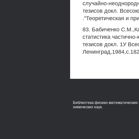
случайно-неоднородн
тезисов докл. Всесо
."Теоретическая и пр
83. Бабиченко С.М.,
статистика частично-
тезисов докл. 1У Вс
Ленинград,1984,с.182
Библиотека физико-математических 
химических наук.