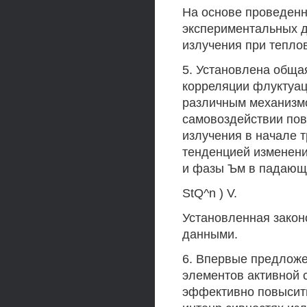
На основе проведенн
экспериментальных д
излучения при тепло
5. Установлена обща
корреляции флуктуац
различным механизмо
самовоздействии по
излучения в начале 
тенденцией изменен
и фазы Ъм в падающе
StQ^n ) V.
Установленная зако
данными.
6. Впервые предложе
элементов активной
эффективно повысит