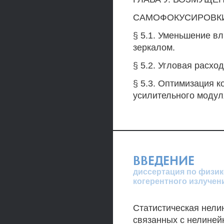
САМОФОКУСИРОВК
§ 5.1. Уменьшение в
зеркалом.
§ 5.2. Угловая расхо
§ 5.3. Оптимизация 
усилительного модул
ВВЕДЕНИЕ
диссертация по физике
когерентного излучен
Статистическая нели
связанных с нелине