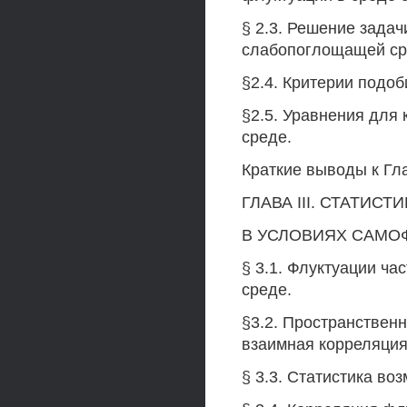
§ 2.3. Решение зада
слабопоглощащей ср
§2.4. Критерии подоб
§2.5. Уравнения для
среде.
Краткие выводы к Гла
ГЛАВА III. СТАТИ
В УСЛОВИЯХ САМО
§ 3.1. Флуктуации ча
среде.
§3.2. Пространствен
взаимная корреляция
§ 3.3. Статистика в