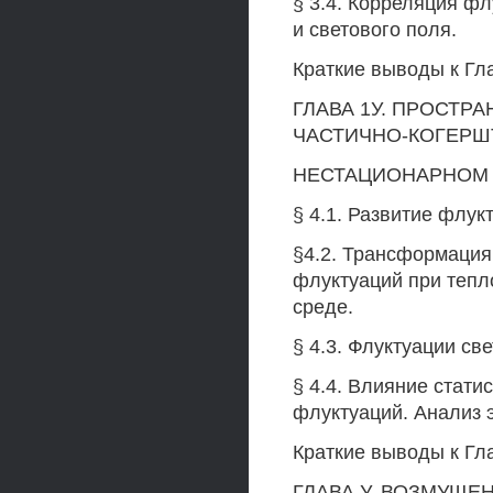
§ 3.4. Корреляция ф
и светового поля.
Краткие выводы к Глав
ГЛАВА 1У. ПРОСТР
ЧАСТИЧНО-КОГЕРШ
НЕСТАЦИОНАРНОМ 
§ 4.1. Развитие флук
§4.2. Трансформация
флуктуаций при тепл
среде.
§ 4.3. Флуктуации св
§ 4.4. Влияние стати
флуктуаций. Анализ 
Краткие выводы к Гла
ГЛАВА У. ВОЗМУЩЕ