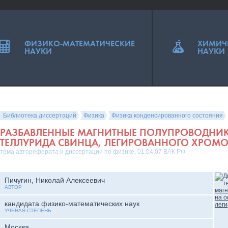
ФИЗИКО-МАТЕМАТИЧЕСКИЕ
ХИМИЧ
НАУКИ
НАУКИ
Библиотека диссертаций
Физика
Физика конденсированного состояния
РАЗБАВЛЕННЫЕ МАГНИТНЫЕ ПОЛУПРОВОДНИК
ТЕЛЛУРИДА СВИНЦА, ЛЕГИРОВАННОГО ХРОМ
тема автореферата и диссертации по физике, 01.04.07 ВАК РФ
Пичугин, Николай Алексеевич
АВТОР
кандидата физико-математических наук
УЧЕНАЯ СТЕПЕНЬ
Москва