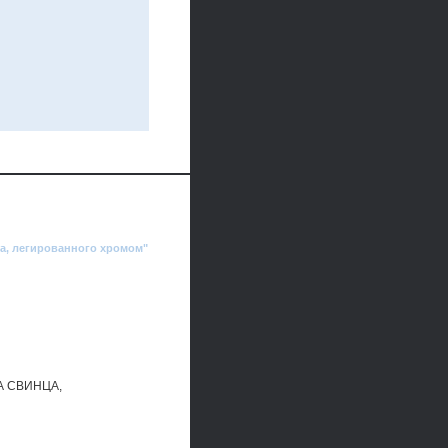
а, легированного хромом"
 СВИНЦА,