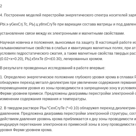
2
4. Построение моделей перестройки энергетического спектра носителей заря
Pbi.x-yGexCrj.Tc, РЬ|.ц.у8пхСгуТе при вариации состава матрицы и под давле
установление связи между их электронными и магнитными свойствами.
Научная новнчна и положения, выносимые па защиту. В настоящей работе 
гальваномагнитные свойства в слабых и квантующих магнитных полях, при а
условиях гидростатического сжатия, а также магнитные свойства твердых р
(0.02<х<0.20), РЬ].х5пхТе (0<г£0.30), легированных хромом.
В результате проведенных исследований в работе впервые:
1. Определено энергетическое положение глубокого уровня хрома в сплавах 
обнаружен переход металл-диэлектрик при увеличении содержания германия
перемещением уровня из зоны проводимости в запрещенную зону в условия
Ферми уровнем примеси. Предложены диаграммы перестройки электронной с
изменении содержания германия и температуры.
2. В твердом растворе РЬь^СехСгуТе (*=0.10) обпаружеп переход диэлектри
давлением. Предложена диаграмма перестройки электронной структуры, сог
действием давления уровень хрома приближается к дну зоны проводимости и
индуцируя перетекание электронов из примесной зоны в зону проводимости 
уровня Ферми уровнем хрома.