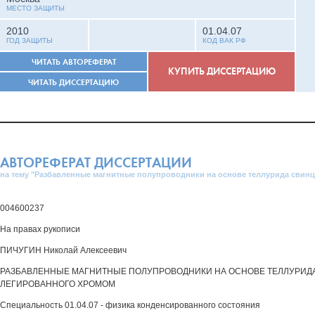
МЕСТО ЗАЩИТЫ
2010
01.04.07
ГОД ЗАЩИТЫ
КОД ВАК РФ
ЧИТАТЬ АВТОРЕФЕРАТ
КУПИТЬ ДИССЕРТАЦИЮ
ЧИТАТЬ ДИССЕРТАЦИЮ
АВТОРЕФЕРАТ ДИССЕРТАЦИИ
на тему "Разбавленные магнитные полупроводники на основе теллурида свинц
004600237
На правах рукописи
ПИЧУГИН Николай Алексеевич
РАЗБАВЛЕННЫЕ МАГНИТНЫЕ ПОЛУПРОВОДНИКИ НА ОСНОВЕ ТЕЛЛУРИДА
ЛЕГИРОВАННОГО ХРОМОМ
Специальность 01.04.07 - физика конденсированного состояния