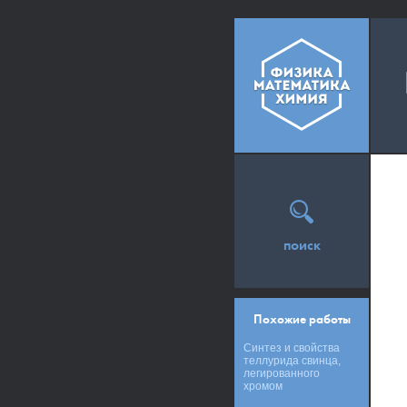
поиск
Похожие работы
Синтез и свойства
теллурида свинца,
легированного
хромом