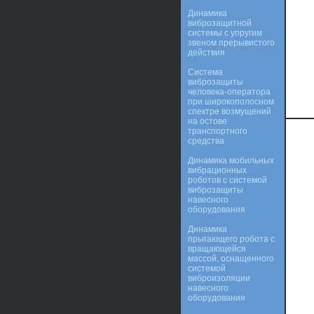
Динамика
виброзащитной
системы с упругим
звеном прерывистого
действия
Система
виброзащиты
человека-оператора
при широкополосном
спектре возмущений
на остове
транспортного
средства
Динамика мобильных
вибрационных
роботов с системой
виброзащиты
навесного
оборудования
Динамика
прыгающего робота с
вращающейся
массой, оснащенного
системой
виброизоляции
навесного
оборудования