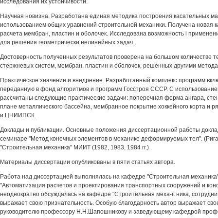
исследования их устойчивости.
Научная новизна. Разработана единая методика построения касательных ма
использованием общих уравнений строительной механики. Получена новая 
расчета мембран, пластин и оболочек. Исследована возможность i применен
для решения геометрически нелинейных задач.
Достоверность полученных результатов проверена на большом количестве т
стержневых систем, мембран, пластин и оболочек, решенных другими метода
Практическое значение и внедрение. Разработанный комплекс программ вкл
переданную в фонд алгоритмов и программ Госстроя СССР. С использование
рассчитаны следующие практические задачи: поперечная ферма ангара, стен
плане металлического бассейна, мембранное покрытие хоккейного корта и
и ЦНИИПСК.
Доклады и публикации. Основные положения диссертационной работы докла
семинаре "Метод конечных элементов в механике деформируемых тел". (Рига,1
"Строительная механика" МИИТ (1982, 1983, 1984 гг.) .
Материалы диссертации опубликованы в пяти статьях автора.
Работа над диссертацией выполнялась на кафедре "Строительная механика
"Автоматизация расчетов и проектирования транспортных сооружений и конс
неоднократно обсуждалась на кафедре "Строительная меха-it ника, сотрудни
выражает свою признательность. Особую благодарность автор выражает сво
руководителю профессору Н.Н.Шапошникову и заведующему кафедрой профе