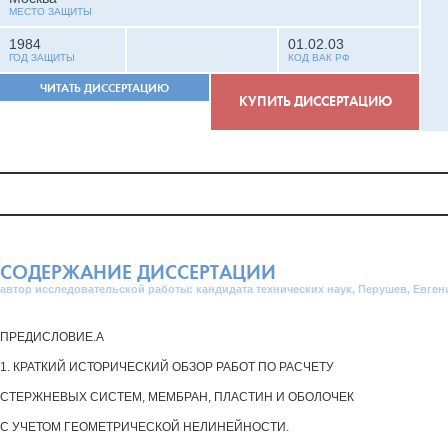
МЕСТО ЗАЩИТЫ
1984
01.02.03
ГОД ЗАЩИТЫ
КОД ВАК РФ
ЧИТАТЬ ДИССЕРТАЦИЮ
КУПИТЬ ДИССЕРТАЦИЮ
СОДЕРЖАНИЕ ДИССЕРТАЦИИ
автор исследовательской работы: кандидата технических наук, Перушев, Евген
ПРЕДИСЛОВИЕ.А
1. КРАТКИЙ ИСТОРИЧЕСКИЙ ОБЗОР РАБОТ ПО РАСЧЕТУ
СТЕРЖНЕВЫХ СИСТЕМ, МЕМБРАН, ПЛАСТИН И ОБОЛОЧЕК
С УЧЕТОМ ГЕОМЕТРИЧЕСКОЙ НЕЛИНЕЙНОСТИ.