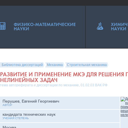
ФИЗИКО-МАТЕМАТИЧЕСКИЕ
ХИМИЧ
НАУКИ
НАУКИ
Библиотека диссертаций
Механика
Строительная механика
РАЗВИТИЕ И ПРИМЕНЕНИЕ МКЭ ДЛЯ РЕШЕНИЯ 
НЕЛИНЕЙНЫХ ЗАДАЧ
тема автореферата и диссертации по механике, 01.02.03 ВАК РФ
Перушев, Евгений Георгиевич
АВТОР
кандидата технических наук
УЧЕНАЯ СТЕПЕНЬ
Москва