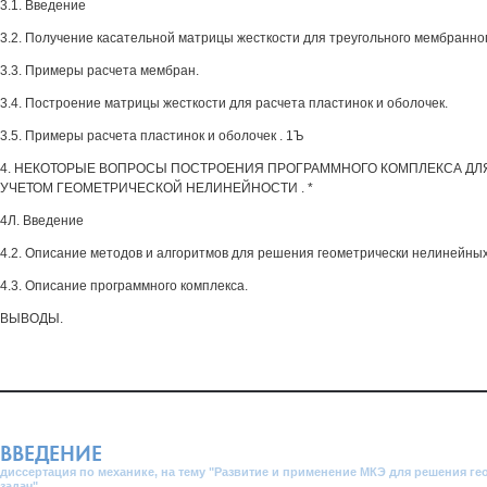
3.1. Введение
3.2. Получение касательной матрицы жесткости для треугольного мембранно
3.3. Примеры расчета мембран.
3.4. Построение матрицы жесткости для расчета пластинок и оболочек.
3.5. Примеры расчета пластинок и оболочек . 1Ъ
4. НЕКОТОРЫЕ ВОПРОСЫ ПОСТРОЕНИЯ ПРОГРАММНОГО КОМПЛЕКСА ДЛЯ
УЧЕТОМ ГЕОМЕТРИЧЕСКОЙ НЕЛИНЕЙНОСТИ . *
4Л. Введение
4.2. Описание методов и алгоритмов для решения геометрически нелинейных
4.3. Описание программного комплекса.
ВЫВОДЫ.
ВВЕДЕНИЕ
диссертация по механике, на тему "Развитие и применение МКЭ для решения г
задач"