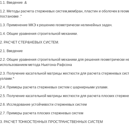
1.1. Введение .&
1.2. Методы расчета стержневых систем,мембран, пластин и оболочек в гео
постановке ."
1.3. Применение МКЭ к решению геометрически нелинейных задач.
1.4. Общие уравнения строительной механики.
2. РАСЧЕТ СТЕР&НЕВЫХ СИСТЕМ.
2.1. Введение
2.2. Общие уравнения строительной механики для решения геометрически н
использованием метода Ньютона-Рафсона
2.3. Получение касательной матрицы жесткости для расчета стержневых си
узлами.^
2.4. Примеры расчета стержневых систем с шарнирными узлами.
2.5. Получение касательной матрицы жесткости для расчета плоских стержне
2.6. Исследование устойчивости стержневых систем
2.7. Примеры расчета плоских стержневых систем
3. РАСЧЕТ ТОНКОСТЕННЫХ ПРОСТРАНСТВЕННЫХ СИСТЕМ