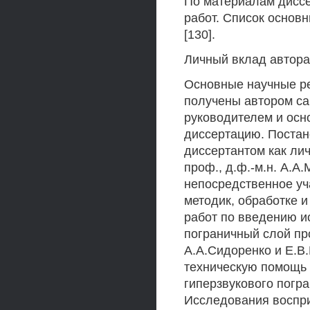
По материалам диссе
работ. Список основ
[130].
Личный вклад автора
Основные научные ре
получены автором са
руководителем и осн
диссертацию. Постан
диссертантом как лич
проф., д.ф.-м.н. А.А
непосредственное уч
методик, обработке 
работ по введению и
пограничный слой пр
А.А.Сидоренко и Е.В
техническую помощь 
гиперзвукового погра
Исследования воспри