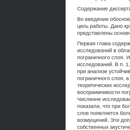
Содержание диссерт
Во введении обосно
цель работы. Дано кр
представлены основн
Первая глава содерж
исследований в обла
пограничного слоя. У
исследований. В п. 
при анализе устойчи
пограничного слоя, 
теоретических иссле
восприимчивости пог
Численне исследован
показали, что при бо
слое появляется бол
возмущений. Эти до
собственных акустич