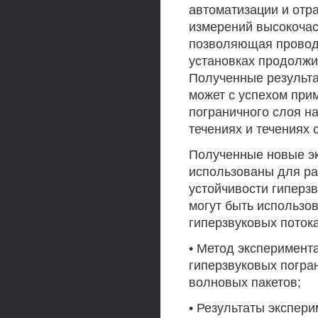
автоматизации и отр
измерений высокочас
позволяющая провод
установках продолжи
Полученные результа
может с успехом при
пограничного слоя н
течениях и течениях 
Полученные новые э
использованы для ра
устойчивости гиперз
могут быть использо
гиперзвуковых поток
• Метод эксперимент
гиперзвуковых погра
волновых пакетов;
• Результаты экспер