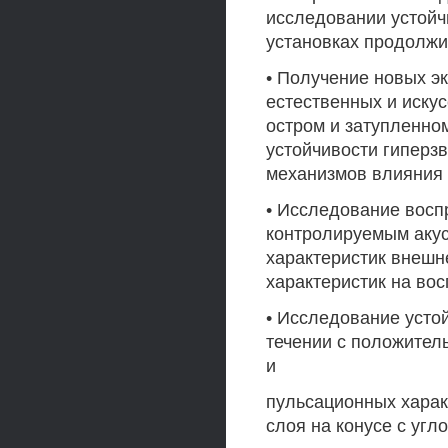
исследовании устойч
установках продолжи
• Получение новых э
естественных и иску
остром и затупленно
устойчивости гиперз
механизмов влияния 
• Исследование восп
контролируемым аку
характеристик внешне
характеристик на вос
• Исследование устой
течении с положител
и
пульсационных харак
слоя на конусе с угл