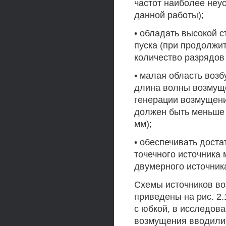
частот наиболее неу
данной работы);
• обладать высокой с
пуска (при продолжит
количество разрядов
• малая область воз
длина волны возмущ
генерации возмущени
должен быть меньше 
мм);
• обеспечивать дост
точечного источника
двумерного источника
Схемы источников во
приведены на рис. 2.
с юбкой, в исследов
возмущения вводили