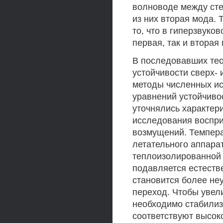
волноводе между сте
из них вторая мода. 
то, что в гиперзвуко
первая, так и втора
В последовавших тео
устойчивости сверх-
методы численных и
уравнений устойчиво
уточнялись характер
исследования воспри
возмущений. Темпера
летательного аппара
теплоизолированной 
подавляется естеств
становится более не
переход. Чтобы увел
необходимо стабилиз
соответствуют высок