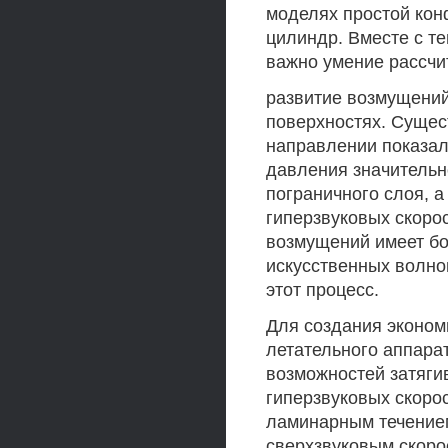
моделях простой кон
цилиндр. Вместе с т
важно умение рассчи
развитие возмущений
поверхностях. Сущес
направлении показал
давления значительн
пограничного слоя, а
гиперзвуковых скорос
возмущений имеет бо
искусственных волно
этот процесс.
Для создания эконом
летательного аппара
возможностей затяги
гиперзвуковых скоро
ламинарным течением
сверхзвуковым скоро