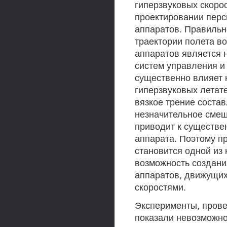
гиперзвуковых скоро
проектировании перс
аппаратов. Правильн
траектории полета в
аппаратов является 
систем управления и
существенно влияет 
гиперзвуковых летат
вязкое трение соста
незначительное смещ
приводит к существе
аппарата. Поэтому п
становится одной из 
возможность создани
аппаратов, движущих
скоростями.
Эксперименты, прове
показали невозможно