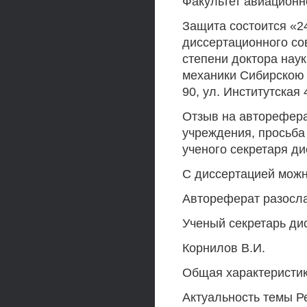
Факультет авиационн
Защита состоится «24
диссертационного со
степени доктора наук
механики Сибирскою 
90, ул. Институтская 
Отзыв на авторефера
учреждения, просьба
ученого секретаря ди
С диссертацией можн
Автореферат разослан
Ученый секретарь дис
Корнилов В.И.
Общая характеристи
Актуальность темы Р