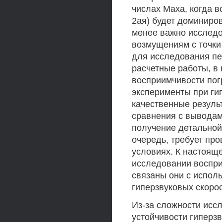
числах Маха, когда в
2ая) будет доминиро
менее важно исследо
возмущениям с точки
для исследования пе
расчетные работы, в
восприимчивости пог
эксперименты при ги
качественные резуль
сравнения с выводам
получение детальной
очередь, требует пр
условиях. К настоящ
исследовании воспри
связаны они с испол
гиперзвуковых скоро
Из-за сложности исс
устойчивости гиперз