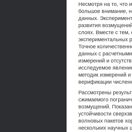
Несмотря на то, что 
большое внимание, н
данных. Эксперимент
развития возмущений
слоях. Вместе с тем,
экспериментальных р
Точное количествен
данных с расчетными
измерений и отсутст
исследуемое явление
методик измерений и
верификации числен
Рассмотрены резуль
сжимаемого погранич
возмущений. Показан
устойчивости сверхз
волновых пакетов хо
нескольких научных ц