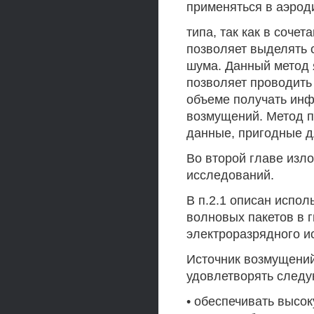
применяться в аэрод
типа, так как в соче
позволяет выделять 
шума. Данный метод 
позволяет проводить
объеме получать инф
возмущений. Метод п
данные, пригодные д
Во второй главе изл
исследований.
В п.2.1 описан испо
волновых пакетов в г
электроразрядного и
Источник возмущений
удовлетворять след
• обеспечивать высо