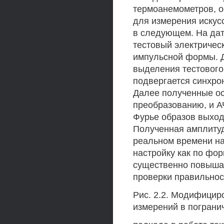
термоанемометров, о
для измерения искус
в следующем. На дат
тестовый электричес
импульсной формы. Д
выделения тестового
подвергается синхро
Далее полученные о
преобразованию, и А
Фурье образов выходн
Полученная амплитуд
реальном времени на
настройку как по фор
существенно повышае
проверки правильнос
Рис. 2.2. Модифицир
измерений в пограни