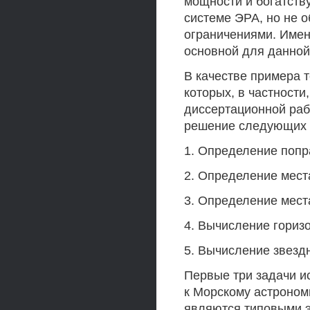
мощности и богатств
системе ЭРА, но не
ограничениями. Имен
основной для данной
В качестве примера 
которых, в частности
диссертационной раб
решение следующих п
1. Определение попр
2. Определение места
3. Определение мест
4. Вычисление горизо
5. Вычисление звезд
Первые три задачи и
к Морскому астроном
являются типовыми 