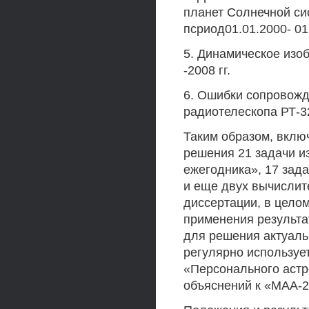
планет Солнечной си
псриод01.01.2000- 01
5. Динамическое изо
-2008 гг.
6. Ошибки сопровожд
радиотелескопа РТ-32
Таким образом, вклю
решения 21 задачи и
ежегодника», 17 зад
и еще двух вычислит
диссертации, в цело
применения результа
для решения актуаль
регулярно используе
«Персонального астр
объяснений к «МАА-2