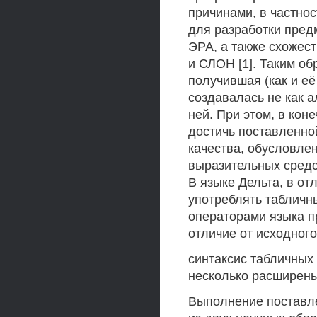
причинами, в частнос
для разработки пред
ЭРА, а также схожест
и СЛОН [1]. Таким о
получившая (как и её
создавалась не как а
ней. При этом, в кон
достичь поставленно
качества, обусловле
выразительных средс
В языке Дельта, в от
употреблять таблич
операторами языка п
отличие от исходног
синтаксис табличных
несколько расширены 
Выполнение поставле