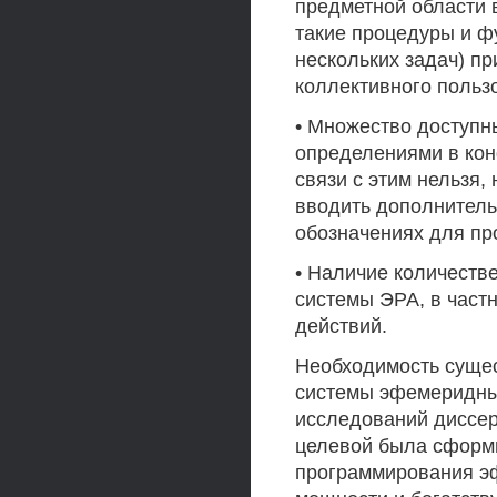
предметной области в
такие процедуры и ф
нескольких задач) п
коллективного польз
• Множество доступ
определениями в кон
связи с этим нельзя,
вводить дополнител
обозначениях для пр
• Наличие количеств
системы ЭРА, в частн
действий.
Необходимость суще
системы эфемеридны
исследований диссер
целевой была сформ
программирования э