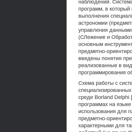
наблюдений. Систем
программ, в который 
выполнения специал
астрономии (предмет
управления данными
(СЛежение и Обрабо
основным инструмент
предметно-ориентиро
введены понятия пре
реализованные в вид
программирования об
Схема работы с систе
специализированных ф
среде Borland Delphi 
программах на языке
использования для п
предметно-ориентир
характерными для та