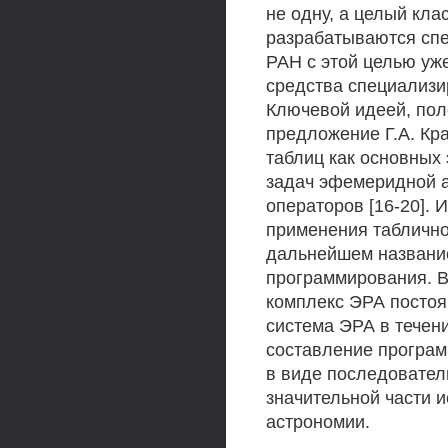
не одну, а целый кла
разрабатываются сп
РАН с этой целью уж
средства специализи
Ключевой идеей, пол
предложение Г.А. Кр
таблиц как основных
задач эфемеридной 
операторов [16-20].
применения таблично
дальнейшем названи
программирования. В
комплекс ЭРА постоя
система ЭРА в течени
составление програм
в виде последовател
значительной части 
астрономии.