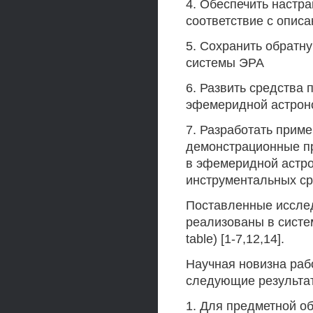
4. Обеспечить настр
соответствие с опис
5. Сохранить обратн
системы ЭРА
6. Развить средства
эфемеридной астроно
7. Разработать прим
демонстрационные п
в эфемеридной астр
инструментальных ср
Поставленные иссле
реализованы в систем
table) [1-7,12,14].
Научная новизна раб
следующие результат
1. Для предметной о