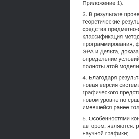
Приложение 1).
3. В результате про
теоретические резул
средства предметно-
классификация мето
программирования, 
ЭРА и Дельта, доказ
определение условий
полноты этой модели
4. Благодаря резуль
новая версия систе
графического предст
новом уровне по сра
имевшейся ранее тол
5. Особенностями ко
автором, являются: 
научной графики;