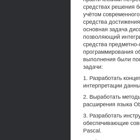
средствах решения б
учётом современного
средства достижения
основная задача дис
позволяющий интегри
средства предметно-
программирования общ
выполнения были по
задачи:
1. Разработать конце
интерпретации данны
2. Выработать метод
расширения языка Ob
3. Разработать инст
обеспечивающие совм
Pascal.