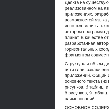
Дельта на существу
реализованном на яз
приложениях, разра
возможностей языка 
использовались такж
автором программа 
планет. В качестве о
разработанная автор
горизонтальных коор
фрагментом совместно
Структура и объем ди
пяти глав, заключени
приложений. Общий о
основного текста (из
рисунков, б таблиц; 
8 рисунков, 9 таблиц
наименований.
ОСНОВНОЕ СОДЕРЖА