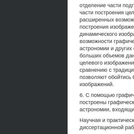
отделение части под
части построения це
расширенных возмож
построения изображе
динамического изобра
возможности графич
астрономии и других
больших объемов да
целевого изображени
сравнению с традици
позволяют обойтись 
изображений.
6. С помощью графич
построены графичес
астрономии, входящи
Научная и практичес
диссертационной ра