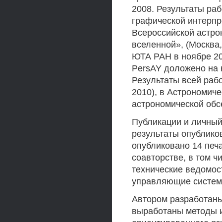
2008. Результаты ра
графической интерпр
Всероссийской астро
вселенной», (Москва,
ЮТА РАН в ноябре 20
PersAY доложено на 
Результаты всей раб
2010), в Астрономич
астрономической обсе
Публикации и личный
результаты опублико
опубликовано 14 печа
соавторстве, в том ч
технические ведомос
управляющие системы
Автором разработаны 
выработаны методы и