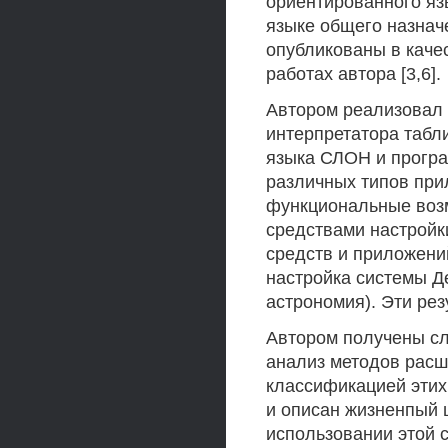
ориентированного яз
языке общего назначе
опубликованы в качес
работах автора [3,6].
Автором реализовал 
интерпретатора табл
языка СЛОН и програ
различных типов при
функциональные воз
средствами настройк
средств и приложени
настройка системы Д
астрономия). Эти рез
Автором получены сл
анализ методов расш
классификацией этих
и описан жизненпый 
использовании этой 