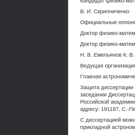
Кандидат физико-мат
В. И. Скрипниченко
Официальные оппон
Доктор физико-матем
Доктор физико-матем
Н. В. Емельянов К. В
Ведущая организаци
Главная астрономиче
Защита диссертации со
заседании Диссертац
Российской академии
адресу: 191187, С.-Пе
С диссертацией можн
прикладной астроно