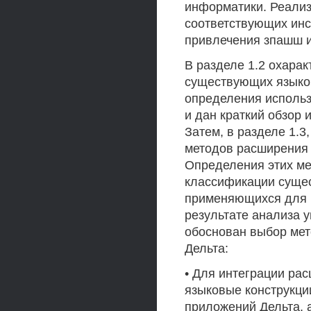
информатики. Реализ
соответствующих инс
привлечения зпашш и
В разделе 1.2 охара
существующих языко
определения исполь
и дан краткий обзор
Затем, в разделе 1.
методов расширения
Определения этих ме
классификации суще
применяющихся для р
результате анализа 
обоснован выбор мет
Дельта:
• Для интеграции ра
языковые конструкци
приложений Дельта, 