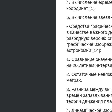
4. Вычисление эфеме
координат [1].
5. Вычисление звезд
• Средства графичес
в качестве важного 
разрядную версию си
графические изобра
астрономии [14]:
1. Сравнение значени
на 20-летнем интервал
2. Остаточные невя
метрах.
3. Разница между в
времён запаздывания 
теории движения пла
4. Динамическое изо