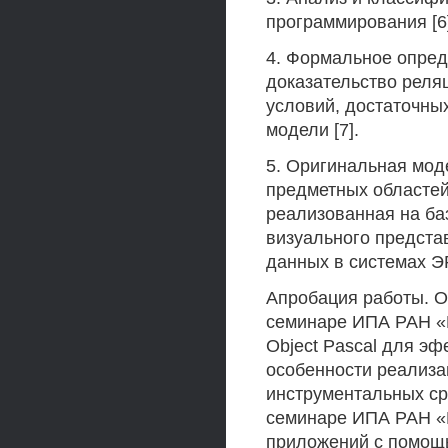
программирования [6]
4. Формальное опред
доказательство реля
условий, достаточны
модели [7].
5. Оригинальная мод
предметных областей
реализованная на ба
визуального предста
данных в системах ЭР
Апробация работы. О
семинаре ИПА РАН «
Object Pascal для э
особенности реализа
инструментальных ср
семинаре ИПА РАН «
приложений с помощь