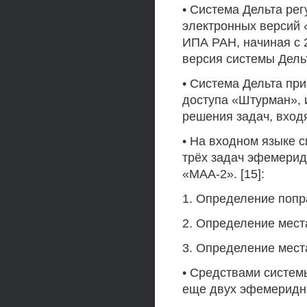
• Система Дельта ре
электронных версий 
ИПА РАН, начиная с 
версия системы Дельт
• Система Дельта пр
доступа «Штурман», 
решения задач, вход
• На входном языке 
трёх задач эфемерид
«МАА-2». [15]:
1. Определение попр
2. Определение мест
3. Определение мест
• Средствами систем
еще двух эфемеридны