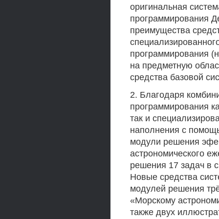
оригинальная систем
программирования Де
преимущества средст
специализированного
программирования (н
на предметную облас
средства базовой си
2. Благодаря комбин
программирования ка
так и специализиров
наполнения с помощ
модули решения эфе
астрономического еж
решения 17 задач в 
Новые средства сист
модулей решения трё
«Морскому астрономи
также двух иллюстра