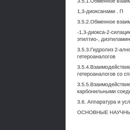
3.5.1.Обменное взаи
1,3-диоксанами . П
3.5.2.Обменное взаим
-1,3-диокса-2-силацик
этилтио-, диэтиламин
3.5.3.Гидролиз 2-алн
гетероаналогов
3.5.4.Взаимодействие
гетероаналогов со с
3.5.5.Взаимодействие
карбонильными соед
3.6. Аппаратура и ус
ОСНОВНЫЕ НАУЧНЫ