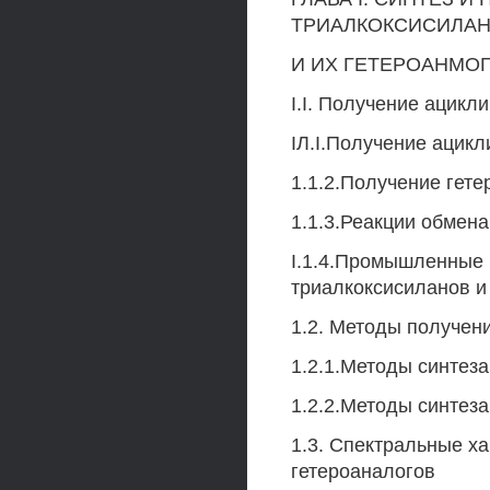
ТРИАЛКОКСИСИЛА
И ИХ ГЕТЕРОАНМОГ
I.I. Получение ацикл
IЛ.I.Получение ацик
1.1.2.Получение гет
1.1.3.Реакции обмена
I.1.4.Промышленные 
триалкоксисиланов и
1.2. Методы получен
1.2.1.Методы синтез
1.2.2.Методы синтеза
1.3. Спектральные ха
гетероаналогов