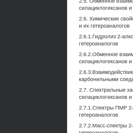
2.5. Обменное взаимо
силациклогексанов и
2.6. Химические свой
и их гетероаналогов
2.6.1.Гидролиз 2-алк
гетероаналогов
2.6.2.Обменное взаим
силациклогексанов и 
2.6.3.Взаимодействие
карбонильными соед
2.7. Спектральные ха
силациклогексанов и
2.7.1.Спектры ПМР 2-
гетероаналогов
2.7.2.Масс-спектры 2
гетероаналогов