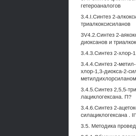
гетероаналогов
3.4.I.Синтез 2-алкок
триалкоксисиланов
3V4.2.Синтез 2-аякок
диоксанов и триалко
3.4.3.Синтез 2-хлор-
3.4.4.Синтез 2-метил
хлор-1,3-диокса-2-с
метилдихлорсиланом
3.4.5.Синтез 2,5,5-тр
лациклогексана. П?
3.4.6.Синтез 2-ацеток
силациклогексана . II
3.5. Методика прове