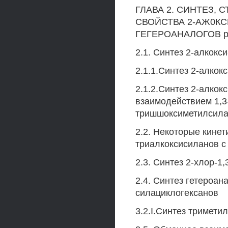
ГЛАВА 2. СИНТЕЗ,
СВОЙСТВА 2-АЖ0КС
ГЕГЕРОАНАЛОГОВ ре
2.1. Синтез 2-алкокс
2.1.1.Синтез 2-алкок
2.1.2.Синтез 2-алкок
взаимодействием 1,3
тришшоксиметилсила
2.2. Некоторые кине
триалкоксисиланов с
2.3. Синтез 2-хлор-1
2.4. Синтез гетероана
силациклогексанов
3.2.I.Синтез тримети