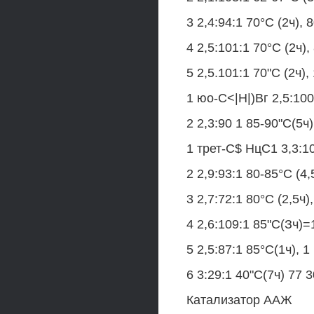
3 2,4:94:1 70°С (2ч), 
4 2,5:101:1 70°С (2ч),
5 2,5.101:1 70"С (2ч),
1 юо-С<|Н|)Вг 2,5:100
2 2,3:90 1 85-90"С(5ч
1 трет-С$ НцС1 3,3:10
2 2,9:93:1 80-85°С (4,
3 2,7:72:1 80°С (2,5ч)
4 2,6:109:1 85"С(Зч)=
5 2,5:87:1 85°С(1ч), 1
6 3:29:1 40"С(7ч) 77 
Катализатор ААЖ