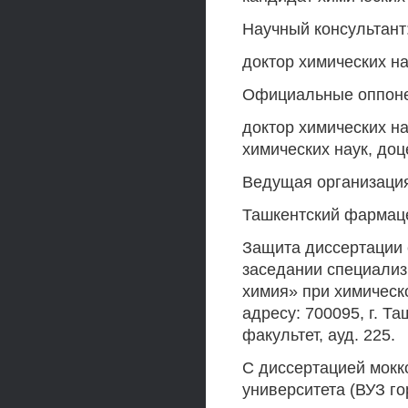
Научный консультант
доктор химических на
Официальные оппон
доктор химических н
химических наук, доц
Ведущая организаци
Ташкентский фармаце
Защита диссертации со
заседании специализ
химия» при химическ
адресу: 700095, г. Т
факультет, ауд. 225.
С диссертацией мокк
университета (ВУЗ го