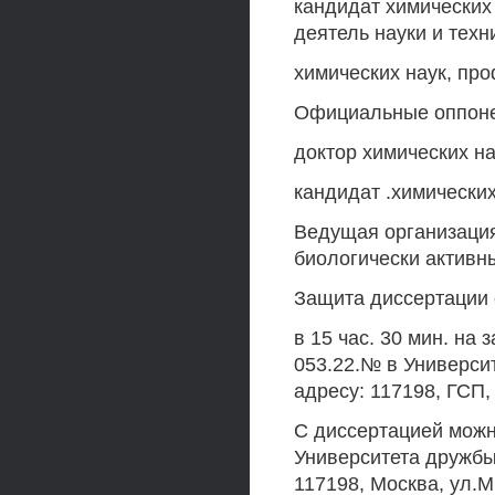
кандидат химических
деятель науки и тех
химических наук, пр
Официальные оппон
доктор химических на
кандидат .химически
Ведущая организация
биологически активны
Защита диссертации с
в 15 час. 30 мин. на
053.22.№ в Универси
адресу: 117198, ГСП,
С диссертацией можн
Университета дружбы
117198, Москва, ул.М