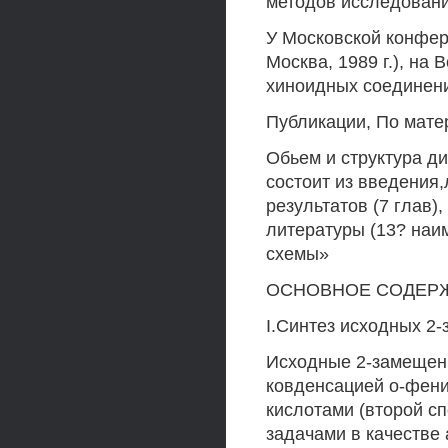
методов исследования
У Московской конфере
Москва, 1989 г.), на
хиноидных соединений
Публикации, По мате
Обьем и структура д
состоит из введения,
результатов (7 глав)
литературы (13? наим
схемы»
ОСНОВНОЕ СОДЕР
I.Синтез исходных 2
Исходные 2-замещен
ковденсацией о-фени
кислотами (второй сп
задачами в качестве