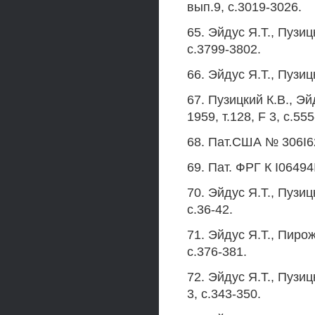
вып.9, с.3019-3026.
65. Эйдус Я.Т., Пузиц
с.3799-3802.
66. Эйдус Я.Т., Пузиц
67. Пузицкий К.В., Эй
1959, т.128, F 3, с.55
68. Пат.США № 306I62
69. Пат. ФРГ К I06494
70. Эйдус Я.Т., Пузиц
с.36-42.
71. Эйдус Я.Т., Пирож
с.376-381.
72. Эйдус Я.Т., Пузиц
3, с.343-350.