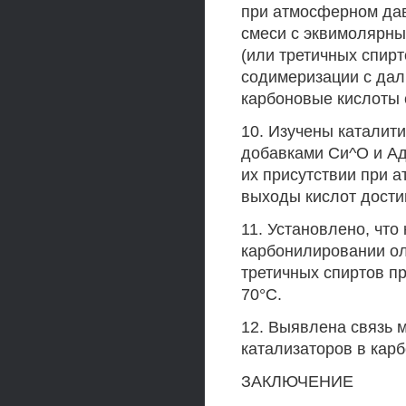
при атмосферном дав
смеси с эквимолярны
(или третичных спирт
содимеризации с да
карбоновые кислоты 
10. Изучены каталити
добавками Си^О и Ад
их присутствии при 
выходы кислот дости
11. Установлено, что
карбонилировании ол
третичных спиртов п
70°С.
12. Выявлена связь 
катализаторов в кар
ЗАКЛЮЧЕНИЕ