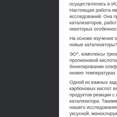
осуществлялись в ИО
Настоящая работа яв
исследований. Она п
катализаторов, рабо
некоторых особеннос
На основе изучения 
новые катализаторы?
ЭО^, комплексы трех
пропионовой кислотам
бонилировании олеф
низких температурах
Одной из важных зад
карбоновых кислот я
продуктов реакции с
катализатора. Такими
нашего исследования
уксусной, монохлору