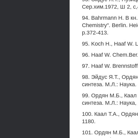
Сер.хим.1972, Ш 2, с,
94. Bahrmann Н. В кн.:
Chemistry". Berlin. He
p.372-413.
95. Koch H., Haaf W. 
96. Haaf W. Chem.Ber.
97. Haaf W. Brennstof
98. Эйдус Я.Т., Ордя
синтеза. М.Л.: Наука. 
99. Ордян М.Б., Каал
синтеза. М.Л.: Наука, 
100. Каал Т.А., Ордян
1180.
101. Ордян М.Б., Каа