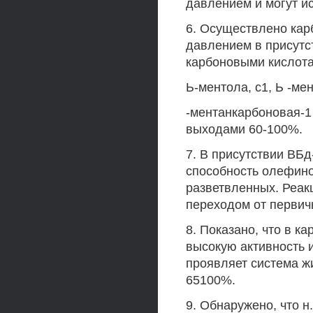
давлением и могут и
6. Осуществлено кар
давлением в присутс
карбоновыми кислот
Ь-ментола, с1, Ь -ме
-ментанкарбоновая-1
выходами 60-100%.
7. В присутствии ВБ
способность олефино
разветвленных. Реак
переходом от первич
8. Показано, что в 
высокую активность 
проявляет система ж
65100%.
9. Обнаружено, что 