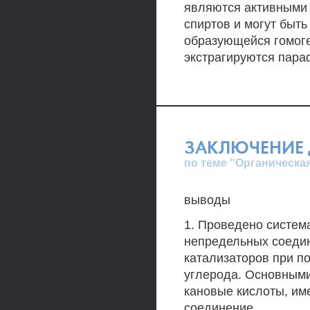
являются активными 
спиртов и могут быть
образующейся гомог
экстрагируются пар
ЗАКЛЮЧЕНИЕ 
по теме "Органическа
выводы
1. Проведено систем
непредельных соедин
катализаторов при 
углерода. Основным
кановые кислоты, им
соединение.