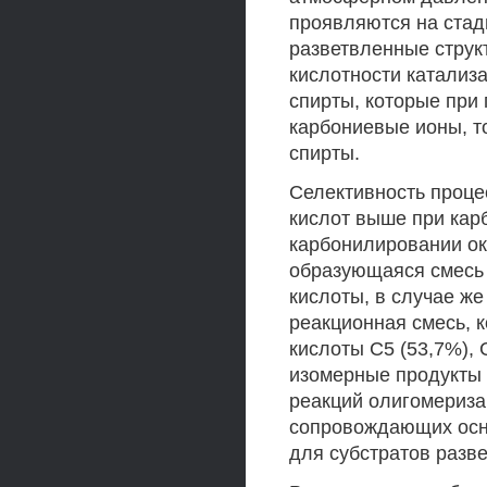
проявляются на стад
разветвленные струк
кислотности катализ
спирты, которые при
карбониевые ионы, т
спирты.
Селективность проце
кислот выше при ка
карбонилировании ок
образующаяся смесь 
кислоты, в случае же
реакционная смесь, 
кислоты С5 (53,7%), 
изомерные продукты 
реакций олигомериза
сопровождающих осн
для субстратов разв