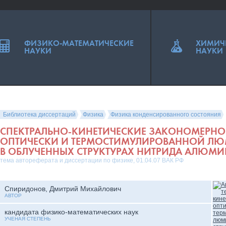
ФИЗИКО-МАТЕМАТИЧЕСКИЕ
ХИМИЧ
НАУКИ
НАУКИ
Библиотека диссертаций
Физика
Физика конденсированного состояния
СПЕКТРАЛЬНО-КИНЕТИЧЕСКИЕ ЗАКОНОМЕРНО
ОПТИЧЕСКИ И ТЕРМОСТИМУЛИРОВАННОЙ Л
В ОБЛУЧЕННЫХ СТРУКТУРАХ НИТРИДА АЛЮМ
тема автореферата и диссертации по физике, 01.04.07 ВАК РФ
Спиридонов, Дмитрий Михайлович
АВТОР
кандидата физико-математических наук
УЧЕНАЯ СТЕПЕНЬ