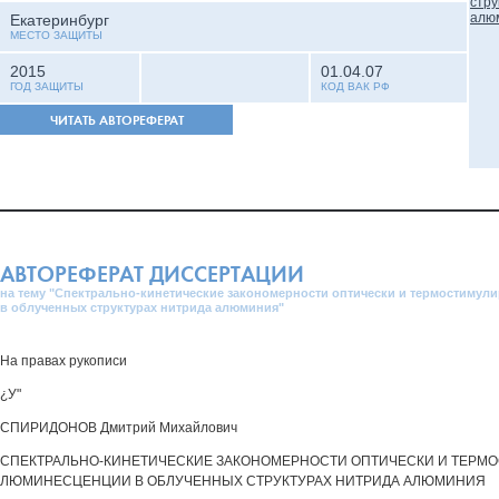
Екатеринбург
МЕСТО ЗАЩИТЫ
2015
01.04.07
ГОД ЗАЩИТЫ
КОД ВАК РФ
ЧИТАТЬ АВТОРЕФЕРАТ
АВТОРЕФЕРАТ ДИССЕРТАЦИИ
на тему "Спектрально-кинетические закономерности оптически и термостиму
в облученных структурах нитрида алюминия"
На правах рукописи
¿У"
СПИРИДОНОВ Дмитрий Михайлович
СПЕКТРАЛЬНО-КИНЕТИЧЕСКИЕ ЗАКОНОМЕРНОСТИ ОПТИЧЕСКИ И ТЕРМ
ЛЮМИНЕСЦЕНЦИИ В ОБЛУЧЕННЫХ СТРУКТУРАХ НИТРИДА АЛЮМИНИЯ