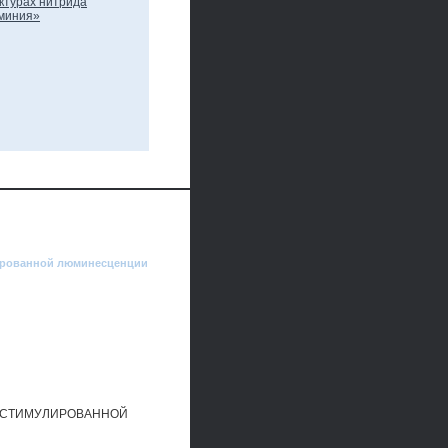
лированной люминесценции
ОСТИМУЛИРОВАННОЙ