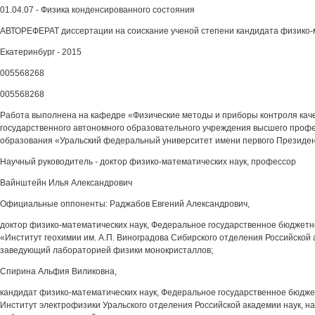
01.04.07 - Физика конденсированного состояния
АВТОРЕФЕРАТ диссертации на соискание ученой степени кандидата физико-
Екатеринбург - 2015
005568268
005568268
Работа выполнена на кафедре «Физические методы и приборы контроля кач
государственного автономного образовательного учреждения высшего проф
образования «Уральский федеральный университет имени первого Президент
Научный руководитель - доктор физико-математических наук, профессор
Вайнштейн Илья Александрович
Официальные оппоненты: Раджабов Евгений Александрович,
доктор физико-математических наук, Федеральное государственное бюджетн
«Институт геохимии им. А.П. Виноградова Сибирского отделения Российской 
заведующий лабораторией физики монокристаллов;
Спирина Альфия Виликовна,
кандидат физико-математических наук, Федеральное государственное бюдже
Институт электрофизики Уральского отделения Российской академии наук, н