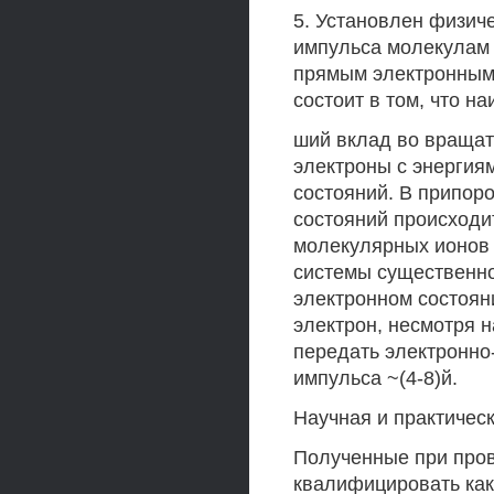
5. Установлен физич
импульса молекулам 
прямым электронным 
состоит в том, что на
ший вклад во вращат
электроны с энергия
состояний. В припор
состояний происходи
молекулярных ионов 
системы существенно
электронном состоян
электрон, несмотря 
передать электронно
импульса ~(4-8)й.
Научная и практичес
Полученные при про
квалифицировать как