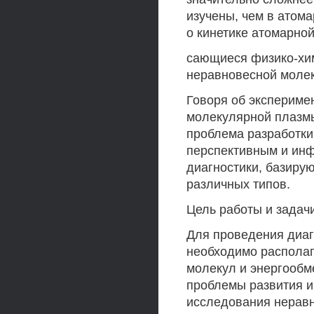
изучены, чем в атом
о кинетике атомарной
сающиеся физико-хим
неравновесной молек
Говоря об экспериме
молекулярной плазмы
проблема разработки
перспективным и ин
диагностики, базиру
различных типов.
Цель работы и задач
Для проведения диа
необходимо располаг
молекул и энергообм
проблемы развития и
исследования нерав