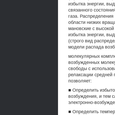
избытка энергии, вы
связанного состояни
газа. Распределения
области низких вращ
мановские с высокой
избытка энергии, вы
(строго вид распред
модели распада воз
молекулярных компле
возбужденных молек
свободы с использов
релаксации средней 
позволяет:
■ Определить избыто
возбуждения, и тем 
электронно-возбужде
■ Определить темпер