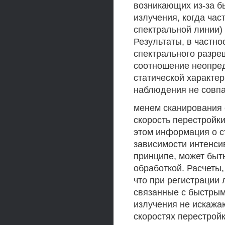
возникающих из-за б
излучения, когда ча
спектральной линии) 
Результаты, в частно
спектрального разре
соотношение неопреде
статической характер
наблюдения не совпа
менем сканирования ст
скорость перестройки
этом информация о с
зависимости интенси
принципе, может быт
обработкой. Расчеты
что при регистрации
связанные с быстры
излучения не искажа
скоростях перестройки