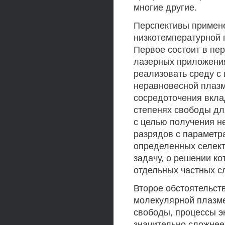
многие другие.
Перспективы примен
низкотемпературной 
Первое состоит в пер
лазерных приложени
реализовать среду с
неравновесной плаз
сосредоточения вкла
степенях свободы дл
с целью получения н
разрядов с параметр
определенных селект
задачу, о решении к
отдельных частных с
Второе обстоятельств
молекулярной плазм
свободы, процессы э
значительно сложнее