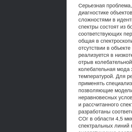
Серьезная проблема,
диагностике объекто
сложностями в идент
спектры состоят из 
соответствующих пер
общая в спектроскоп
отсутствии в объекте
реализуется в низко
отрыв колебательной
колебательная мода 
температурой. Для 
применять специали
позволяющие модели
неравновесных услов
и рассчитанного спе
разработаны соотве
СОг в области 4,5 м
спектральных линий 