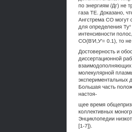
по энергиям /Дг) не
газа ТЕ. Доказано, ч
Ангстрема СО могут 
для определения Ту°
интенсивности полос
СО(В'И,У'= 0.1), то н
Достоверность и обо
диссертационной раб
взаимодополняющих 
молекулярной плазмы
экспериментальных д
Большая часть полож
настоя-
щее время общепризн
коллективных моногр
Энциклопедии низкот
[1-7]).