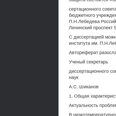
сертационного совет
бюджетного учрежден
П.Н.Лебедева Российс
Ленинский проспект 
С диссертацией можн
института им. П.Н.Л
Автореферат разослан
Ученый секретарь
диссертационного со
наук
А.С. Шиканов
1. Общая характерис
Актуальность пробле
В низкотемпературно