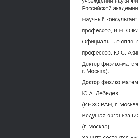
учреждении науки Фи
Российской академии
Научный консультант
профессор, В.Н. Очк
Официальные оппонен
профессор, Ю.С. Аки
Доктор физико-матем
г. Москва).
Доктор физико-матем
Ю.А. Лебедев
(ИНХС РАН, г. Москва
Ведущая организаци
(г. Москва)
Защита состоится «30