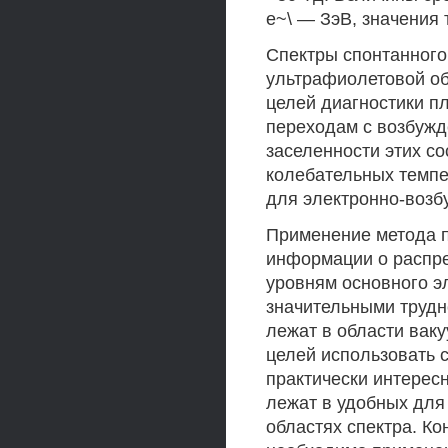
е~\ — ЗэВ, значения 
Спектры спонтанного
ультрафиолетовой об
целей диагностики п
переходам с возбужд
заселенности этих со
колебательных темпе
для электронно-возб
Применение метода п
информации о распре
уровням основного э
значительными трудн
лежат в области вак
целей использовать 
практически интерес
лежат в удобных для
областях спектра. Ко