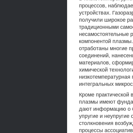
процессов, наблюдае
устройствах. Газора
получили широкое ра
традиционными само
несамостоятельные р
компонентой плазмы.
отработаны многие п
соединений, нанесен
материалов, сформир
химической технолог
низкотемпературная 
интегральных микрос
Кроме практической 
плазмы имеют фунда
дают информацию о 
упругие и неупругие
столкновения возбуж
процессы ассоциатив