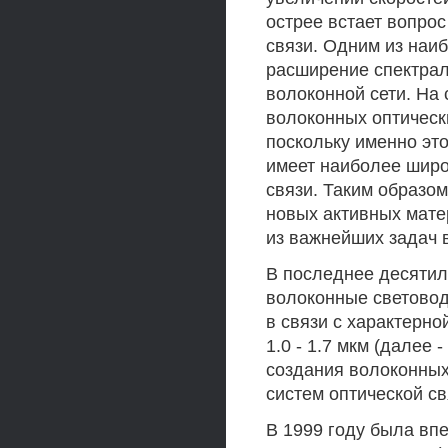
острее встает вопрос
связи. Одним из наи
расширение спектрал
волоконной сети. На
волоконных оптическ
поскольку именно эт
имеет наиболее широ
связи. Таким образом
новых активных мате
из важнейших задач 
В последнее десятил
волоконные светово
в связи с характерн
1.0 - 1.7 мкм (далее
создания волоконных
систем оптической свя
В 1999 году была вп