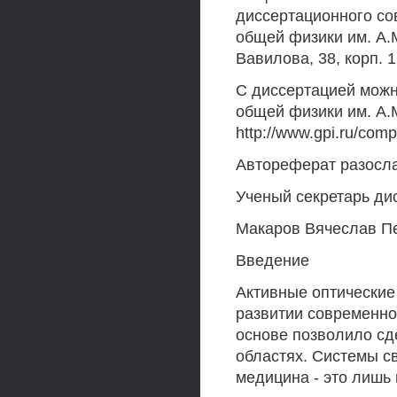
диссертационного сов
общей физики им. A.
Вавилова, 38, корп. 1
С диссертацией можн
общей физики им. A.
http://www.gpi.ru/com
Автореферат разослан
Ученый секретарь ди
Макаров Вячеслав Пет
Введение
Активные оптические
развитии современной
основе позволило сд
областях. Системы св
медицина - это лишь