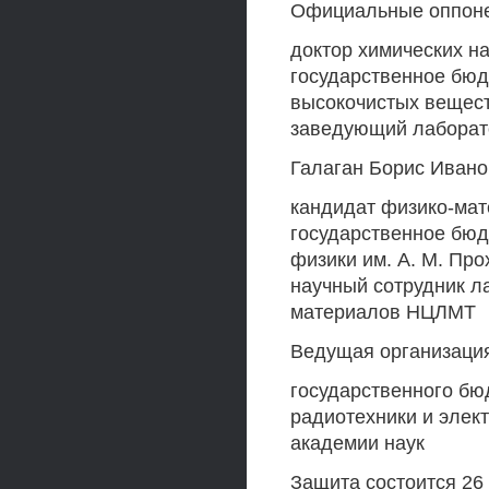
Официальные оппоне
доктор химических н
государственное бюд
высокочистых веществ
заведующий лаборат
Галаган Борис Ивано
кандидат физико-мат
государственное бюд
физики им. А. М. Пр
научный сотрудник л
материалов НЦЛМТ
Ведущая организаци
государственного бю
радиотехники и элект
академии наук
Защита состоится 26 