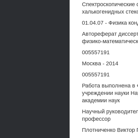
Спектроскопические 
халькогенидных стек
01.04.07 - Физика ко
Автореферат диссерт
физико-математическ
005557191
Москва - 2014
005557191
Работа выполнена в
учреждении науки На
академии наук
Научный руководител
профессор
Плотниченко Виктор 