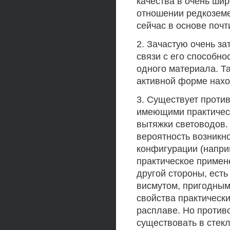
качества в очень ши
отношении редкоземе
сейчас в основе почт
2. Зачастую очень за
связи с его способн
одного материала. Та
активной форме нахо
3. Существует проти
имеющими практическ
вытяжки световодов.
вероятность возникн
конфигурации (напри
практическое примен
другой стороны, есть
висмутом, пригодным
свойства практически
расплаве. Но противо
существовать в стекл