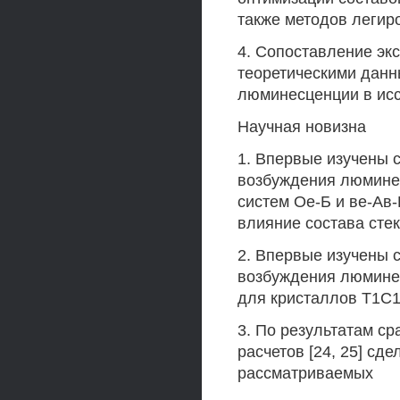
также методов легир
4. Сопоставление эк
теоретическими дан
люминесценции в ис
Научная новизна
1. Впервые изучены 
возбуждения люминес
систем Ое-Б и ве-Ав
влияние состава сте
2. Впервые изучены 
возбуждения люмине
для кристаллов Т1С1
3. По результатам с
расчетов [24, 25] сд
рассматриваемых