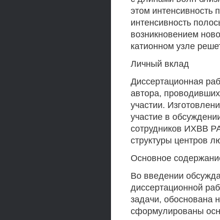
этом интенсивность 
интенсивность полосы
возникновением ново
катионном узле решет
Личный вклад
Диссертационная раб
автора, проводивших
участии. Изготовлени
участие в обсуждении
сотрудников ИХВВ Р
структуры центров 
Основное содержани
Во введении обсужда
диссертационной раб
задачи, обоснована н
сформулированы осн