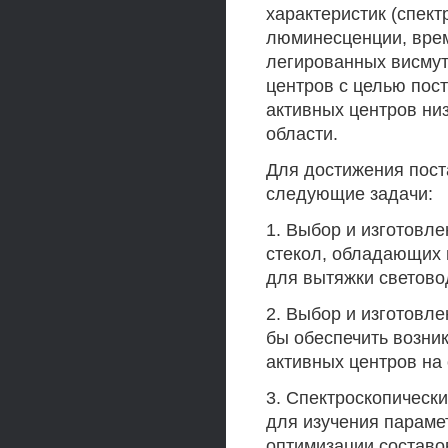
характеристик (спек
люминесценции, вре
легированных висму
центров с целью пос
активных центров ни
области.
Для достижения пос
следующие задачи:
1. Выбор и изготовл
стекол, обладающих
для вытяжки светово
2. Выбор и изготовл
бы обеспечить возни
активных центров на
3. Спектроскопическ
для изучения парам
оптимизации составов