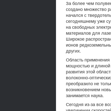
За более чем полуве
создано множество р
начался с твердотель
сегодняшнему уже су
на свободных электр
материалов для лазе
Широкое распростран
ионов редкоземельны
других.
Область применения 
мощностью и длиной 
развития этой област
волоконно-оптически
преобразило не толь
возникновением новы
занимается наука.
Сегодня из-за все в
увеличении скоросте