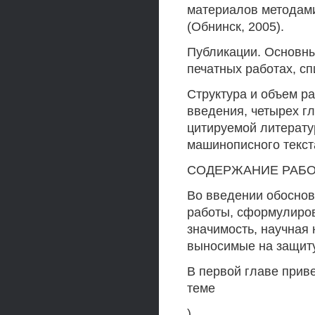
материалов методами
(Обнинск, 2005).
Публикации. Основны
печатных работах, с
Структура и объем р
введения, четырех г
цитируемой литерату
машинописного текста
СОДЕРЖАНИЕ РАБ
Во введении обоснов
работы, сформулиров
значимость, научная
выносимые на защит
В первой главе прив
теме
)