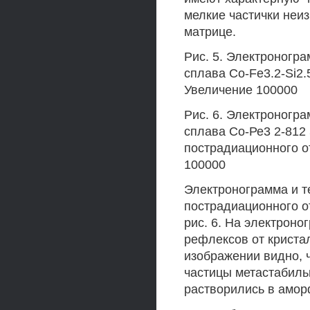
мелкие частички неи
матрице.
Рис. 5. Электроногр
сплава Со-Fe3.2-Si2.
Увеличение 100000
Рис. 6. Электроногр
сплава Со-Ре3 2-812
пострадиационного о
100000
Электронограмма и т
пострадиационного о
рис. 6. На электроно
рефлексов от криста
изображении видно, 
частицы метастабиль
растворились в амор