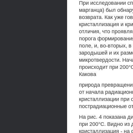
При исследовании сп
марганца) был обнар
возврата. Как уже г
кристаллизация и кр
отличия, что проявля
порога формировани
поле, и, во-вторых, 
зародышей и их разм
микротвердости. Нач
происходит при 200°С
Какова
природа превращени
от начала радиацион
кристаллизации при 
пострадиационные от
На рис. 4 показана 
при 200°С. Видно из
кристаллизация - на