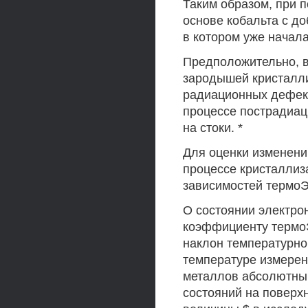
Таким образом, при 
основе кобальта с д
в котором уже начал
Предположительно, в
зародышей кристалли
радиационных дефект
процессе пострадиац
на стоки. *
Для оценки изменени
процессе кристалли
зависимостей термо
О состоянии электро
коэффициенту термо
наклон температурно
температуре измерен
металлов абсолютны
состояний на поверх