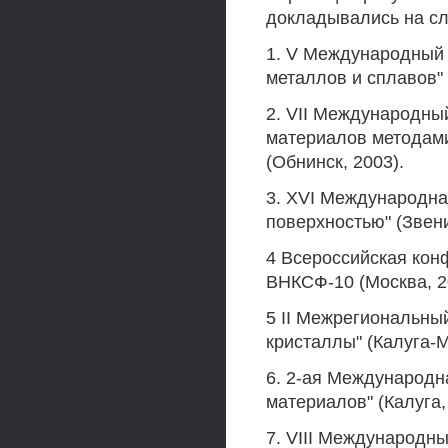
докладывались на с
1. V Международный 
металлов и сплавов" 
2. VII Международны
материалов методами
(Обнинск, 2003).
3. XVI Международна
поверхностью" (Звени
4 Всероссийская кон
ВНКСФ-10 (Москва, 2
5 II Межрегиональны
кристаллы" (Калуга-М
6. 2-ая Международн
материалов" (Калуга,
7. VIII Международн