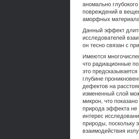
аномально глубоког
повреждений в вещес
аморфных материала
Данный эффект длите
исследователей взаи
он тесно связан с п
Имеются многочислен
что радиационные по
это предсказывается
глубине проникновен
дефектов на расстоя
измененный слой мож
микрон, что показан
природа эффекта не 
интерес исследовани
природы, поскольку э
взаимодействия излу