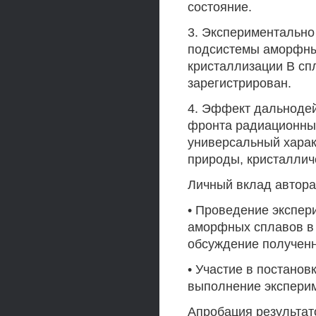
состояние.
3. Экспериментально
подсистемы аморфных
кристаллизации В сп
зарегистрирован.
4. Эффект дальнодей
фронта радиационных
универсальный харак
природы, кристаллич
Личный вклад автора
• Проведение экспер
аморфных сплавов в 
обсуждение полученн
• Участие в постанов
выполнение эксперим
Апробация результат