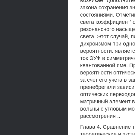
возникает дополнител
закона сохранения э
состояниями. Отмети
света коэффициент' 
резонансного насыще
света. Этот случай,
дихроизмом при одно
вероятности, являетс
ток ЭУФ в симметрич
квантованной яме. П
вероятности оптичес
за счет его учета в 
пренебрегали зависи
оптических переходов
матричный элемент в
вольны с угловым мо
рассмотрения ..
Глава 4. Сравнение т
теоретические и экс