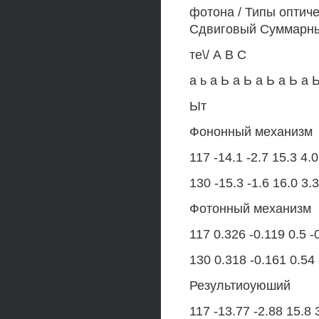
фотона / Типы оптиче
Сдвиговый Суммарн
те\/ А В С
а ь а Ь а Ь а Ь а Ь а 
Ыт
Фононный механизм
117 -14.1 -2.7 15.3 4.0 
130 -15.3 -1.6 16.0 3.3 
Фотонный механизм
117 0.326 -0.119 0.5 -
130 0.318 -0.161 0.54 
Результиоуюший
117 -13.77 -2.88 15.8 3