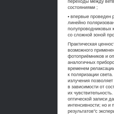
переходы между ветв
состояниями ;
• впервые проведен 
линейно поляризован
полупроводниковых к
со сложной зоной пр
Практическая ценнос
возможного примене
фотоприёмников и оп
аналогичных прибор
временем релаксации
к поляризации света
излучения позволяет
в зависимости от сос
их чувствительность
оптической записи да
интенсивности; но и 
результатов"с экспе