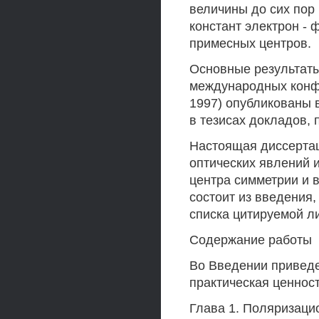
величины до сих пор
констант электрон -
примесных центров.
Основные результат
международных конфе
1997) опубликованы 
в тезисах докладов,
Настоящая диссерта
оптических явлений и
центра симметрии и 
состоит из введения,
списка цитируемой л
Содержание работы
Во Введении приведе
практическая ценност
Глава 1. Поляризац