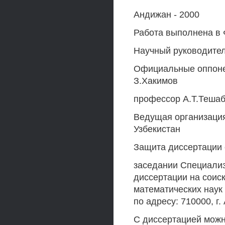
Андижан - 2000
Работа выполнена в 
Научный руководитель
Официальные оппонен
З.Хакимов
профессор А.Т.Теша
Ведущая организация
Узбекистан
Защита диссертации со
заседании Специализ
диссертации на соис
математических наук
по адресу: 710000, г.
С диссертацией можн