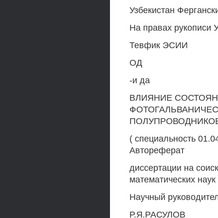
Узбекистан Ферганск
На правах рукописи 
Тевфик ЭСИИ
ОД
-и да
ВЛИЯНИЕ СОСТОЯН
ФОТОГАЛЬВАНИЧЕС
ПОЛУПРОВОДНИКОВ
( специальность 01.0
Автореферат
диссертации на соис
математических наук
Научный руководител
Р.Я.РАСУЛОВ