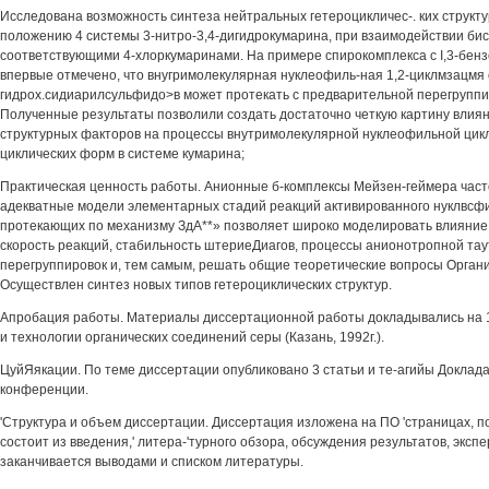
Исследована возможность синтеза нейтральных гетероцикличес-. ких структ
положению 4 системы 3-нитро-3,4-дигидрокумарина, при взаимодействии бис
соответствующими 4-хлоркумаринами. На примере спирокомплекса с I,3-бен
впервые отмечено, что внугримолекулярная нуклеофиль-ная 1,2-циклмзацмя 
гидрох.сидиарилсульфидо>в может протекать с предварительной перегруппи
Полученные результаты позволили создать достаточно четкую картину влия
структурных факторов на процессы внутримолекулярной нуклеофильной цикл
циклических форм в системе кумарина;
Практическая ценность работы. Анионные б-комплексы Мейзен-геймера част
адекватные модели элементарных стадий реакций активированного нуклвсф
протекающих по механизму ЗдА**» позволяет широко моделировать влияние
скорость реакций, стабильность штериеДиагов, процессы анионотропной та
перегруппировок и, тем самым, решать общие теоретические вопросы Органи
Осуществлен синтез новых типов гетероциклических структур.
Апробация работы. Материалы диссертационной работы докладывались на 
и технологии органических соединений серы (Казань, 1992г.).
ЦуйЯякации. По теме диссертации опубликовано 3 статьи и те-агийы Доклада
конференции.
'Структура и объем диссертации. Диссертация изложена на ПО 'страницах, 
состоит из введения,' литера-'турного обзора, обсуждения результатов, эксп
заканчивается выводами и списком литературы.