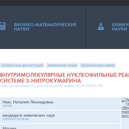
ФИЗИКО-МАТЕМАТИЧЕСКИЕ
ХИМИЧ
НАУКИ
НАУКИ
Библиотека диссертаций
Химические науки
Органическая химия
ВНУТРИМОЛЕКУЛЯРНЫЕ НУКЛЕОФИЛЬНЫЕ РЕА
СИСТЕМЕ 3-НИТРОКУМАРИНА
тема автореферата и диссертации по химии, 02.00.03 ВАК РФ
Нам, Наталия Леонидовна
АВТОР
кандидата химических наук
УЧЕНАЯ СТЕПЕНЬ
Москва