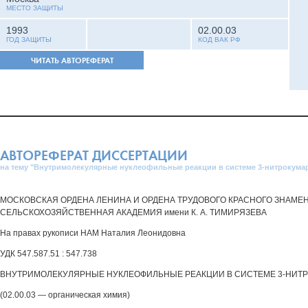
МЕСТО ЗАЩИТЫ
1993
02.00.03
ГОД ЗАЩИТЫ
КОД ВАК РФ
ЧИТАТЬ АВТОРЕФЕРАТ
АВТОРЕФЕРАТ ДИССЕРТАЦИИ
на тему "Внутримолекулярные нуклеофильные реакции в системе 3-нитрокума
МОСКОВСКАЯ ОРДЕНА ЛЕНИНА И ОРДЕНА ТРУДОВОГО КРАСНОГО ЗНАМЕ
СЕЛЬСКОХОЗЯЙСТВЕННАЯ АКАДЕМИЯ имени К. А. ТИМИРЯЗЕВА
На правах рукописи НАМ Наталия Леонидовна
УДК 547.587.51 : 547.738
ВНУТРИМОЛЕКУЛЯРНЫЕ НУКЛЕОФИЛЬНЫЕ РЕАКЦИИ В СИСТЕМЕ 3-НИТ
(02.00.03 — органическая химия)