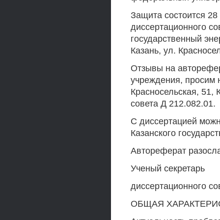
Защита состоится 28 
диссертационного со
государственный энер
Казань, ул. Красносел
Отзывы на авторефер
учреждения, просим н
Красносельская, 51,
совета Д 212.082.01.
С диссертацией можн
Казанского государст
Автореферат разосл
Ученый секретарь
диссертационного сов
ОБЩАЯ ХАРАКТЕРИ