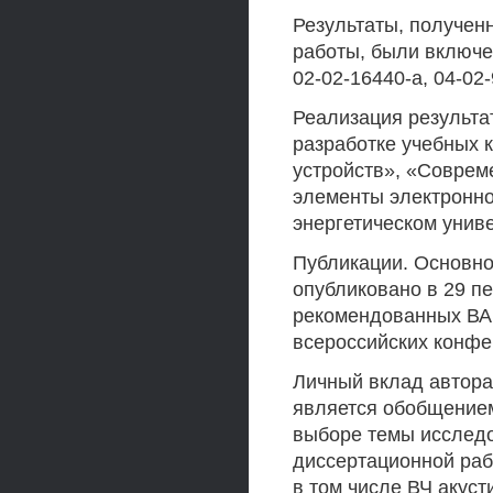
Результаты, получен
работы, были включе
02-02-16440-а, 04-02-
Реализация результа
разработке учебных 
устройств», «Соврем
элементы электронно
энергетическом униве
Публикации. Основн
опубликовано в 29 пе
рекомендованных ВАК
всероссийских конфе
Личный вклад автора
является обобщение
выборе темы исследо
диссертационной раб
в том числе ВЧ акуст