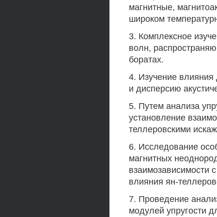
магнитные, магнитоа
широком температур
3. Комплексное изуче
волн, распространяю
боратах.
4. Изучение влияния
и дисперсию акустич
5. Путем анализа упр
установление взаимо
теллеровскими искаж
6. Исследование осо
магнитных неоднород
взаимозависимости с
влияния ян-теллеров
7. Проведение анали
модулей упругости д