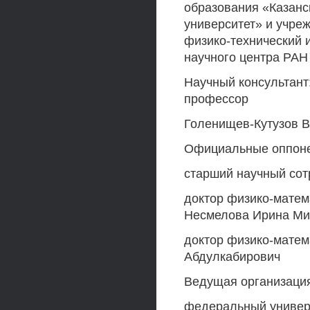
образования «Казанс
университет» и учре
физико-технический и
научного центра РАН
Научный консультант
профессор
Голенищев-Кутузов 
Официальные оппонен
старший научный сот
доктор физико-матем
Несмелова Ирина Ми
доктор физико-матем
Абдулкабирович
Ведущая организаци
федеральный универс