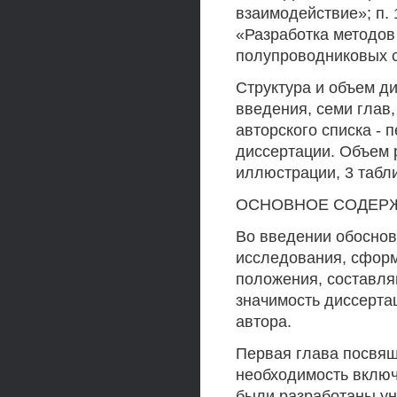
взаимодействие»; п.
«Разработка методов
полупроводниковых с
Структура и объем ди
введения, семи глав
авторского списка - 
диссертации. Объем 
иллюстрации, 3 табл
ОСНОВНОЕ СОДЕР
Во введении обоснов
исследования, сформ
положения, составля
значимость диссерта
автора.
Первая глава посвящ
необходимость включ
были разработаны ун