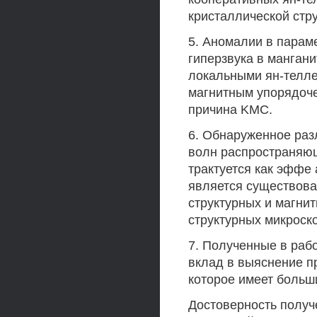
кристаллической стр
5. Аномалии в парам
гиперзвука в мангани
локальными ян-телле
магнитным упорядоче
причина KMC.
6. Обнаруженное раз
волн распространяю
трактуется как эффе 
является существов
структурных и магни
структурных микроск
7. Полученные в раб
вклад в выяснение п
которое имеет больш
Достоверность получ