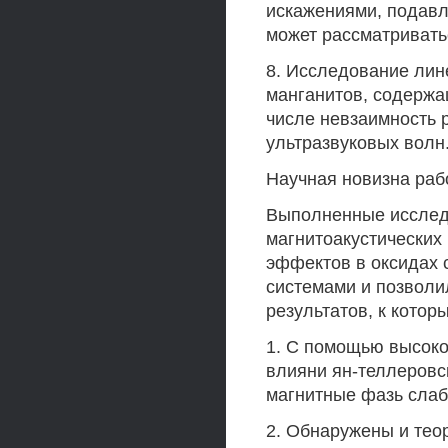
искажениями, подавл
может рассматривать
8. Исследование лин
манганитов, содержа
числе невзаимность 
ультразвуковых волн
Научная новизна раб
Выполненные исслед
магнитоакустических
эффектов в оксидах 
системами и позволи
результатов, к кото
1. С помощью высоко
влияни ян-теллеровс
магнитные фазь слаб
2. Обнаружены и тео