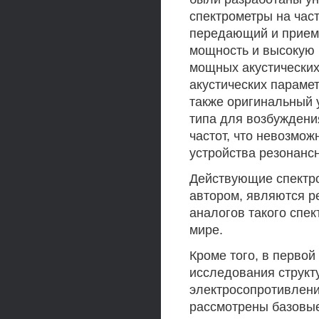
спектрометры на част
передающий и прием
мощность и высокую 
мощных акустических
акустических парамет
также оригинальный у
типа для возбуждени
частот, что невозмо
устройства резонансн
Действующие спектро
автором, являются р
аналогов такого спек
мире.
Кроме того, в перво
исследования структ
электросопротивлени
рассмотрены базовые