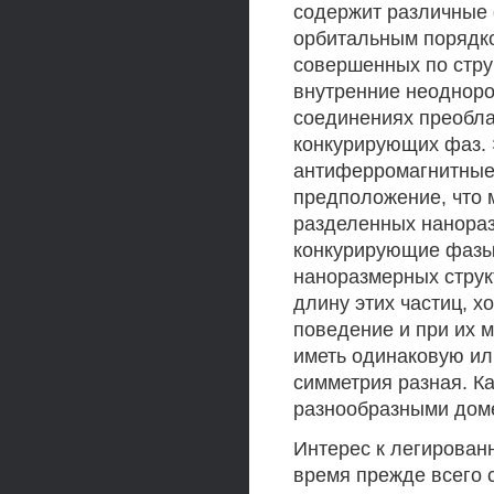
содержит различные 
орбитальным порядко
совершенных по стру
внутренние неоднород
соединениях преобла
конкурирующих фаз.
антиферромагнитные
предположение, что 
разделенных нанораз
конкурирующие фазы 
наноразмерных струк
длину этих частиц, 
поведение и при их 
иметь одинаковую ил
симметрия разная. К
разнообразными дом
Интерес к легирован
время прежде всего с