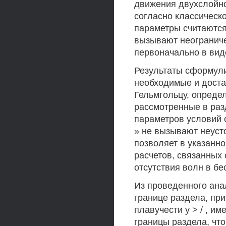
движения двухслойно
согласно классическо
параметры считаются
вызывают неограниче
первоначально в вид
Результаты сформули
необходимые и доста
Гельмгольцу, опреде
рассмотренные в разд
параметров условий о
» не вызывают неуст
позволяет в указанн
расчетов, связанных
отсутствия волн в бе
Из проведенного ана
границе раздела, пр
плавучести у > / , 
границы раздела, что