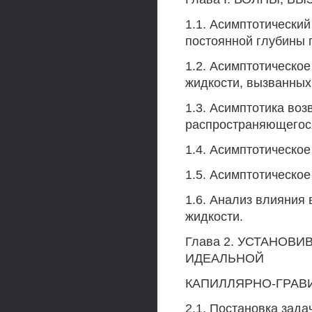
1.1. Асимптотически
постоянной глубины 
1.2. Асимптотическо
жидкости, вызванны
1.3. Асимптотика во
распространяющегося
1.4. Асимптотическое
1.5. Асимптотическое
1.6. Анализ влияния
жидкости.
Глава 2. УСТАНО
ИДЕАЛЬНОЙ
КАПИЛЛЯРНО-ГРАВ
2.1. Постановка зада