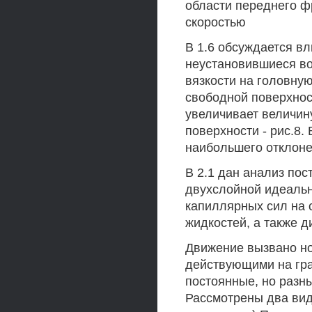
области переднего ф
скоростью
В 1.6 обсуждается в
неустановившиеся в
вязкости на головну
свободной поверхнос
увеличивает величин
поверхности - рис.8.
наибольшего отклоне
В 2.1 дан анализ по
двухслойной идеальн
капиллярных сил на 
жидкостей, а также д
Движение вызвано но
действующими на гра
постоянные, но разны
Рассмотрены два вид