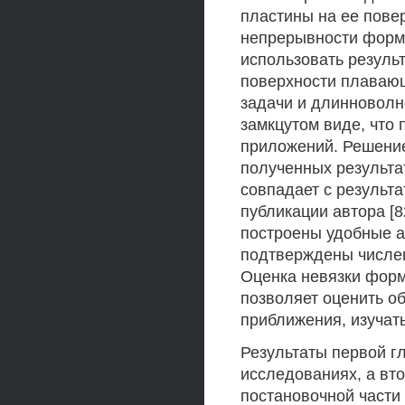
пластины на ее пове
непрерывности формы
использовать резуль
поверхности плавающ
задачи и длинноволн
замкцутом виде, что 
приложений. Решение
полученных результа
совпадает с результа
публикации автора [8
построены удобные а
подтверждены числен
Оценка невязки форм
позволяет оценить о
приближения, изучат
Результаты первой г
исследованиях, а вто
постановочной части