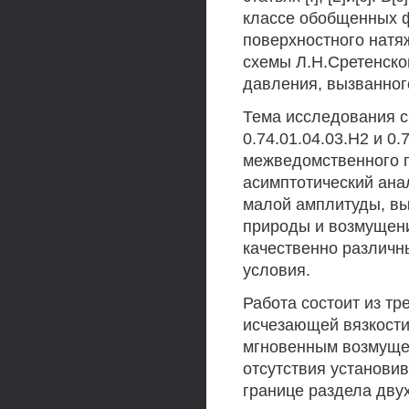
классе обобщенных ф
поверхностного натя
схемы Л.Н.Сретенског
давления, вызванног
Тема исследования с
0.74.01.04.03.Н2 и 0
межведомственного п
асимптотический ана
малой амплитуды, вы
природы и возмущени
качественно различн
условия.
Работа состоит из тр
исчезающей вязкости
мгновенным возмущен
отсутствия установив
границе раздела дву