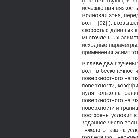
(соответствующей бо
исчезающая вязкость
Волновая зона, пере
волн" [92] ), возвы
скоростью длинных в
многочленных асимпто
исходные параметры,
применения асимптот
В главе два изучены 
волн в бесконечност
поверхностного натя
поверхности, коэффи
нуля только на гран
поверхностного натя
поверхности и границ
построены условия в 
заданное число волн
тяжелого газа на усл
раздела газ - несжи