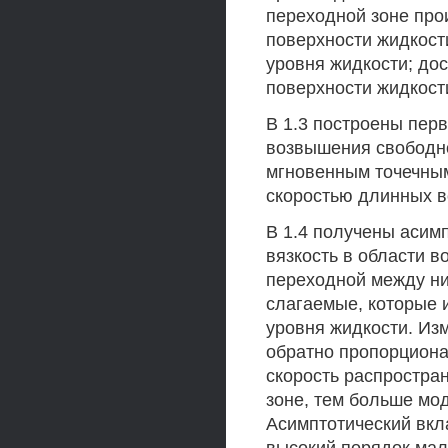
переходной зоне про
поверхности жидкос
уровня жидкости; до
поверхности жидкости 
В 1.3 построены пер
возвышения свободно
мгновенным точечны
скоростью длинных волн
В 1.4 получены асим
вязкость в области 
переходной между ни
слагаемые, которые 
уровня жидкости. Из
обратно пропорциона
скорость распростра
зоне, тем больше мо
Асимптотический вкл