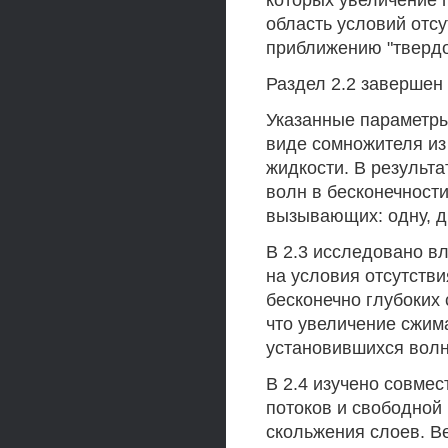
которых увеличение 
область условий отсу
приближению "твердо
Раздел 2.2 завершен
Указанные параметры
виде сомножителя из
жидкости. В результа
волн в бесконечности
вызывающих: одну, дв
В 2.3 исследовано в
на условия отсутств
бесконечно глубоких 
что увеличение сжима
установившихся волн
В 2.4 изучено совме
потоков и свободной
скольжения слоев. Ве