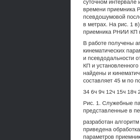
суточном интервале 
времени приемника РН
псевдошумовой посл
в метрах. На рис. 1 
приемника РНИИ КП в
В работе получены а
кинематических пара
и псевдодальности о
КП и установленного
найдены и кинематич
составляет 45 м по п
34 6ч 9ч 12ч 15ч 18ч 
Рис. 1. Служебные п
представленные в пе
разработан алгоритм
приведена обработк
параметров приемник