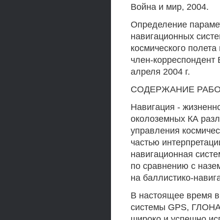
Война и мир, 2004.
Определение параме
навигационных систе
космического полета
член-корреспондент В
алреля 2004 г.
СОДЕРЖАНИЕ РАБ
Навигация - жизненн
околоземных КА разл
управления космичес
частью интерпретаци
навигационная систе
по сравнению с назе
на баллистико-навиг
В настоящее время в
системы GPS, ГЛОНАС
широко и успешно исп