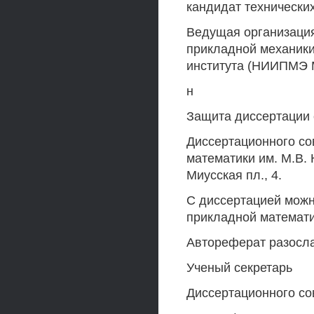
кандидат технически
Ведущая организация
прикладной механики
института (НИИПМЭ
н
Защита диссертации с
Диссертационного со
математики им. М.В.
Миусская пл., 4.
С диссертацией можн
прикладной математи
Автореферат разосл
Ученый секретарь
Диссертационного со