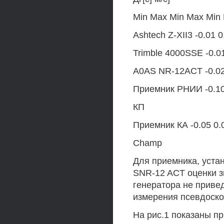
Min Мах Min Мах Min
Ashtech Z-XII3 -0.01 0
Trimble 4000SSE -0.01
A0AS NR-12ACT -0.02
Приемник РНИИ -0.10 
КП
Приемник КА -0.05 0.
Champ
Для приемника, уста
SNR-12 ACT оценки 
генератора не привед
измерения псевдоско
На рис.1 показаны п