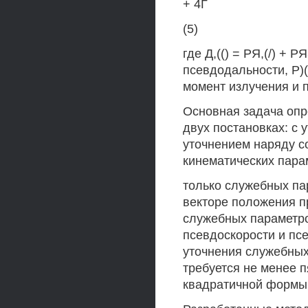
+ 4Г
(5)
где Д,(() = РЯ,(/) + 
псевдодальности, Р)(
момент излучения и п
Основная задача опр
двух постановках: с 
уточнением наряду с
кинематических пара
только служебных па
векторе положения п
служебных параметро
псевдоскорости и пс
уточнения служебных
требуется не менее 
квадратичной формы 