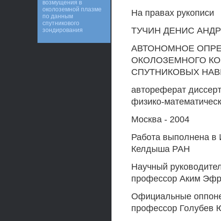
возмущения в
околоземной плазме
На правах рукописи
по данным
спутникового
ТУЧИН ДЕНИС АНД
зондирования
АВТОНОМНОЕ ОПРЕ
ОКОЛОЗЕМНОГО КО
СПУТНИКОВЫХ НА
автореферат диссерт
физико-математическ
Москва - 2004
Работа выполнена в 
Келдыша РАН
Научный руководител
профессор Аким Эфр
Официальные оппонен
профессор Голубев 