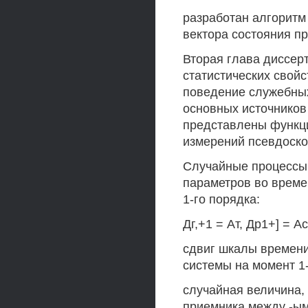
разработан алгоритм
вектора состояния п
Вторая глава диссе
статистических свой
поведение служебны
основных источников
представлены функц
измерений псевдоско
Случайные процессы
параметров во време
1-го порядка:
Дг,+1 = Ат, Др1+] = Ас
сдвиг шкалы времен
системы на момент 1
случайная величина
приемника между -ы