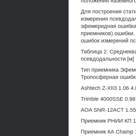
положения наземног
Для построения стат
измерения псевдодал
эфемеридная ошибка
приемников) ошибки.
ошибок измерений пс
Таблица 2. Среднекв
псевдодальности [м]
Тип приемника Эфем
Тропосферная ошибк
Ashtech Z-XII3 1.06 4.
Trimble 4000SSE 0.98 
AOA SNR-12ACT 1.55 
Приемник РНИИ КП 1.
Приемник КА Champ 1.