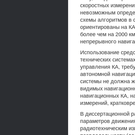
скоростных измерени
невозможным опреде
схемы алгоритмов в 
ориентированы на КА
более чем на 2000 к
непрерывного навига
Использование средс
технических система
управления КА, треб
автономной навигаци
системы не должна ж
видимых навигационн
навигационных КА, 
измерений, кратковре
В диссертационной 
параметров движения
радиотехническим из