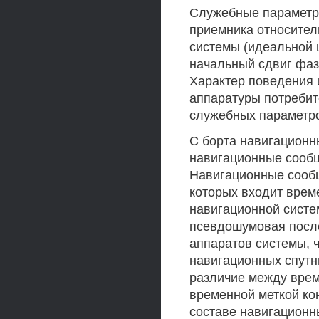
Служебные параметр
приемника относител
системы (идеальной 
начальный сдвиг фа
Характер поведения 
аппаратуры потребит
служебных параметр
С борта навигацион
навигационные сооб
Навигационные сообщ
которых входит врем
навигационной систе
псевдошумовая после
аппаратов системы, 
навигационных спутн
различие между врем
временной меткой ко
составе навигационн