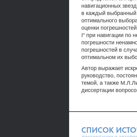
навигационных звезд
в каждый выбранный 
оптимального выбора
оценки погрешностей
I" при навигации по 
погрешности ненамно
погрешностей в случ
оптимальном их выбо
Автор выражает искр
руководство, постоя
темой, а также М.Л.
диссертации вопросо
СПИСОК ИСТ
диссертации и авторе