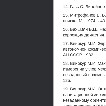
14. Гасс С. Линейное
15. Митрофанов В. Б
поиска. М., 1974. - 
16. Бахшиян Б.Ц., На
коррекция движения. М
17. Винокур М.И. Эвр
автономной космичес
АН СССР, 1982.
18. Винокур М.И. Ма
измерении углов меж
незаданный наземный о
125.
19. Винокур М.И. Оп
навигационной звезд
незаданному ориентир