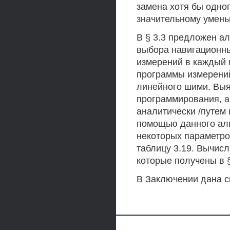
замена хотя бы одно
значительному умень
В § 3.3 предложен а
выбора навигационны
измерений в каждый 
программы измерени
линейного шими. Выя
программирования, а
аналитически /путем
помощью данного алг
некоторых параметро
таблицу 3.19. Вычис
которые получены в §
В Заключении дана с