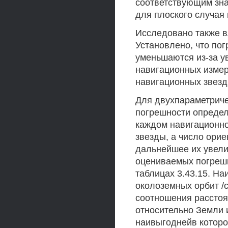
соответствующим зна
для плоского случая 
Исследовано также в
Установлено, что по
уменьшаются из-за у
навигационных измер
навигационных звезд
Для двухпараметриче
погрешности определ
каждом навигационно
звезды, а число ори
дальнейшее их увели
оцениваемых погрешн
таблицах 3.43.15. Н
околоземных орбит /с
соотношения расстоя
относительно Земли 
наивыгоднейв которо