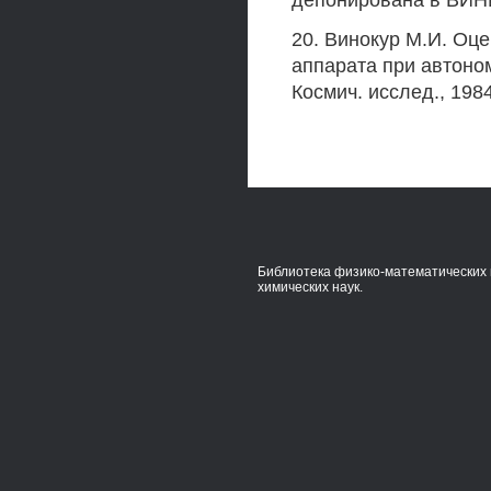
депонирована в ВИНИ
20. Винокур М.И. Оц
аппарата при автоно
Космич. исслед., 1984, 
Библиотека физико-математических 
химических наук.