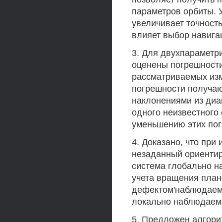
параметров орбиты. 
увеличивает точность
влияет выбор навига
3. Для двухпараметр
оценены погрешности
рассматриваемых из
погрешности получаю
наклонениями из диап
одного неизвестного
уменьшению этих пог
4. Доказано, что при
незаданный ориентир
система глобально н
учета вращения план
дефектом'наблюдаемо
локально наблюдаем
5. Предложен алгори