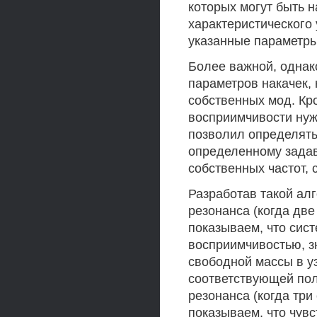
которых могут быть 
характеристического 
указанные параметры
Более важной, однак
параметров накачек,
собственных мод. Кр
восприимчивости нуж
позволил определять
определенному зада
собственных частот,
Разработав такой ал
резонанса (когда две
показываем, что сис
восприимчивостью, з
свободной массы в у
соответствующей пол
резонанса (когда три
показываем, что чув