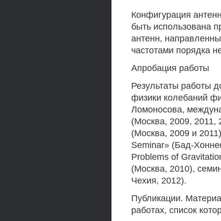
Конфигурация антенн
быть использована п
антенн, направленны
частотами порядка не
Апробация работы
Результаты работы 
физики колебаний фи
Ломоносова, междун
(Москва, 2009, 2011,
(Москва, 2009 и 2011
Seminar» (Бад-Хонне
Problems of Gravitatio
(Москва, 2010), семин
Чехия, 2012).
Публикации. Материа
работах, список кото