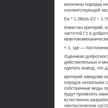
величины порядка не
соответствующей час
Еа ^ 1,28ШЬ Е2 ~ 1,7
Известен критерий, к
частотой Г2 и добро
квантовомеханически
< 1, где — постоянн
Оценивая добротност
действительных и мн
сделать вывод, что д
критерий заведомо в
порядок нескольких с
собственные моды гр
будут проявлять каки
естественно разрабо
неклассическое сос