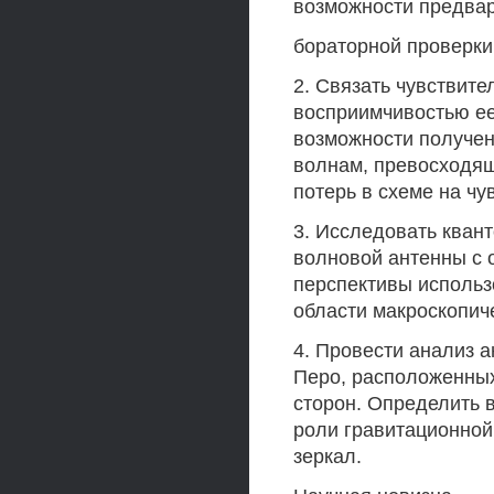
возможности предвар
бораторной проверки
2. Связать чувствите
восприимчивостью ее
возможности получен
волнам, превосходящ
потерь в схеме на чу
3. Исследовать кван
волновой антенны с 
перспективы использ
области макроскопич
4. Провести анализ 
Перо, расположенных
сторон. Определить 
роли гравитационной
зеркал.