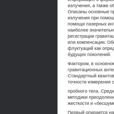
излучения, а также о
Описаны основные п
излучения при помощ
помощи лазерных ин
наиболее значительн
регистрации гравита
или компенсации. Об
флуктуаций как опре
будущих поколений.
Фактором, в основно
гравитационных антен
Стандартный кванто
точности измерения
пробного тела. Сред
методики преодолени
жесткости и «бесшум
Первый опирается на 