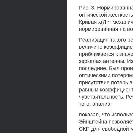
Рис. 3. Нормированн
оптической жесткостью
Кривая х(Л ~ механи
нормированная на во
Реализация такого р
величине коэффициент
приближается к знач
зеркалах антенны. Из
последние. Был прои
оптическими потерями
присутствие потерь 
равным коэффициенту
чувствительность. Ре
того, анализ
показал, что использ
Эйнштейна позволяет
СКП для свободной м