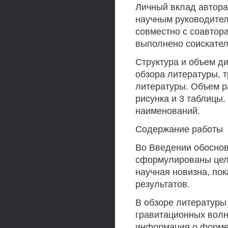
Личный вклад автора
научным руководител
совместно с соавтор
выполнено соискател
Структура и объем д
обзора литературы, т
литературы. Объем р
рисунка и 3 таблицы
наименований.
Содержание работы
Во Введении обоснов
сформулированы цели
научная новизна, по
результатов.
В обзоре литературы
гравитационных волн
информация о форме