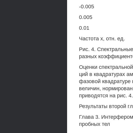
-0.005
0.005
0.01
Частота х, отн. ед.
Рис. 4. Спектральные
разных коэффициенто
Оценки спектральной
ций в квадратурах а
фазовой квадратуре 
величин, нормирован
приводятся на рис. 4.
Результаты второй гл
Глава 3. Интерфером
пробных тел