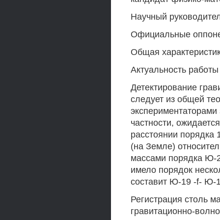
Научный руководител
Официальные оппон
Общая характеристи
Актуальность работы
Детектирование грав
следует из общей тео
экспериментаторами 
частности, ожидается
расстоянии порядка 
(на Земле) относите
массами порядка Ю-2
имело порядок неско
составит Ю-19 -f- Ю-1
Регистрация столь м
гравитационно-волно