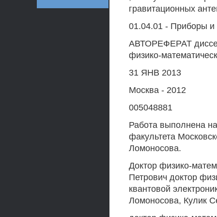
гравитационных анте
01.04.01 - Приборы 
АВТОРЕФЕРАТ диссер
физико-математическ
31 ЯНВ 2013
Москва - 2012
005048881
Работа выполнена на
факультета Московск
Ломоносова.
Доктор физико-матем
Петрович доктор физ
квантовой электроник
Ломоносова, Кулик С