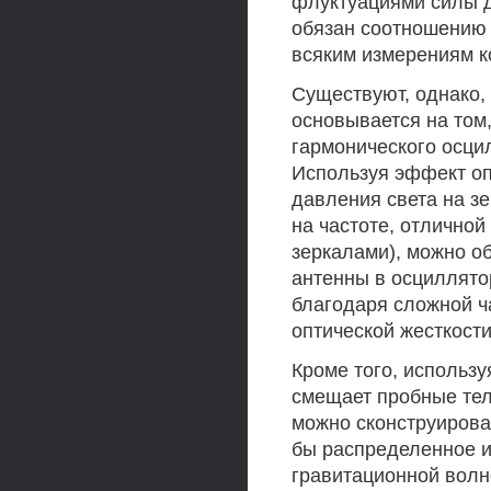
флуктуациями силы 
обязан соотношению 
всяким измерениям к
Существуют, однако,
основывается на том
гармонического осци
Используя эффект оп
давления света на з
на частоте, отличной
зеркалами), можно о
антенны в осциллято
благодаря сложной ч
оптической жесткости
Кроме того, использу
смещает пробные тел
можно сконструирова
бы распределенное и
гравитационной волн