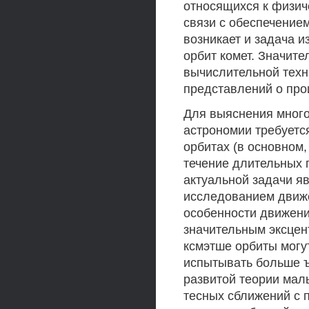
относящихся к физиче
связи с обеспечение
возникает и задача 
орбит комет. Значит
вычислительной техн
представлений о прои
Для выяснения много
астрономии требуетс
орбитах (в основном
течение длительных 
актуальной задачи я
исследованием движе
особенности движени
значительным эксцен
ксмэтше орбиты могу
испытывать больше ъ
развитой теории малы
тесных сближений с 