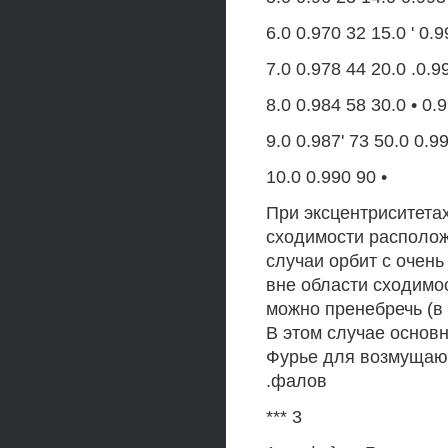
6.0 0.970 32 15.0 ' 0.
7.0 0.978 44 20.0 .0.
8.0 0.984 58 30.0 • 0.
9.0 0.987' 73 50.0 0.9
10.0 0.990 90 •
При эксцентриситетах
сходимости располож
случаи орбит с очен
вне области сходим
можно пренебречь (в
В этом случае основ
Фурье для возмущаю
.фалов
*** 3