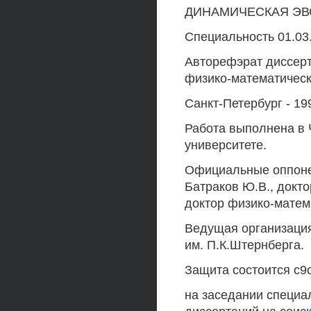
ДИНАМИЧЕСКАЯ ЭВ
Специальность 01.03
Авторефэрат диссерт
физико-математическ
Санкт-Петербург - 19
Работа выполнена в 
университете.
Официальные оппонен
Батраков Ю.В., докто
доктор физико-матем
Ведущая организация
им. П.К.Штернберга.
Защита состоится с9c
на заседании специа