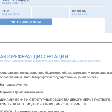
МЕСТО ЗАЩИТЫ
2015
02.00.06
ГОД ЗАЩИТЫ
КОД ВАК РФ
ЧИТАТЬ АВТОРЕФЕРАТ
АВТОРЕФЕРАТ ДИССЕРТАЦИИ
на тему "Динамические и структурные свойства дендримера в растворе"
Федеральное государственное бюджетное образовательное учрезвдение вы
образования «Санкт-Петербургский государственный университет»
На правах рукописи
Маркелов Денис Анатольевич
ДИНАМИЧЕСКИЕ И СТРУКТУРНЫЕ СВОЙСТВА ДЕНДРИМЕРА В РАСТВОРЕ: 
КОМПЬЮТЕРНОЕ МОДЕЛИРОВАНИЕ, ЯМР ЭКСПЕРИМЕНТ
02.00.06 - Высокомолекулярные соединения