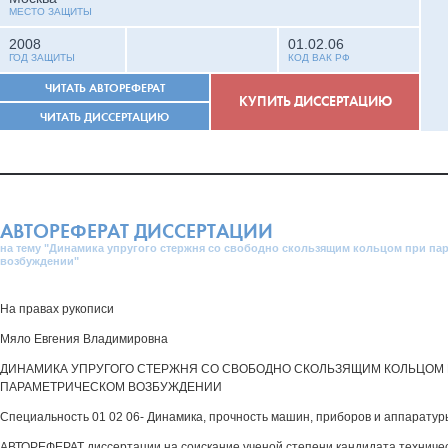
МЕСТО ЗАЩИТЫ
2008
01.02.06
ГОД ЗАЩИТЫ
КОД ВАК РФ
ЧИТАТЬ АВТОРЕФЕРАТ
КУПИТЬ ДИССЕРТАЦИЮ
ЧИТАТЬ ДИССЕРТАЦИЮ
АВТОРЕФЕРАТ ДИССЕРТАЦИИ
на тему "Динамика упругого стержня со свободно скользящим кольцом при па
возбуждении"
На правах рукописи
Мяло Евгения Владимировна
ДИНАМИКА УПРУГОГО СТЕРЖНЯ СО СВОБОДНО СКОЛЬЗЯЩИМ КОЛЬЦОМ
ПАРАМЕТРИЧЕСКОМ ВОЗБУЖДЕНИИ
Специальность 01 02 06- Динамика, прочность машин, приборов и аппаратур
АВТОРЕФЕРАТ диссертации на соискание ученой степени кандидата техничес