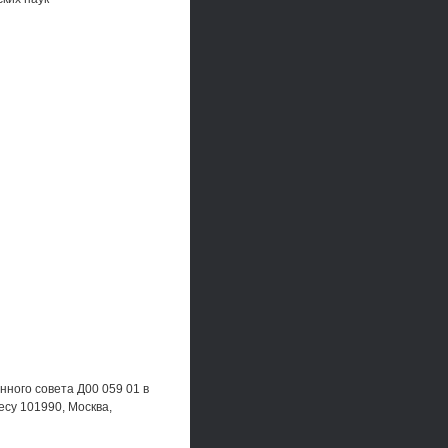
нного совета Д00 059 01 в
су 101990, Москва,