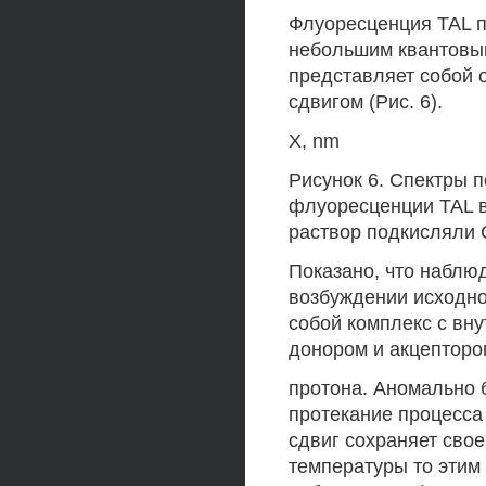
Флуоресценция TAL п
небольшим квантовым 
представляет собой 
сдвигом (Рис. 6).
X, nm
Рисунок 6. Спектры п
флуоресценции TAL в
раствор подкисляли 
Показано, что наблю
возбуждении исходн
собой комплекс с вн
донором и акцепторо
протона. Аномально 
протекание процесса
сдвиг сохраняет свое
температуры то этим