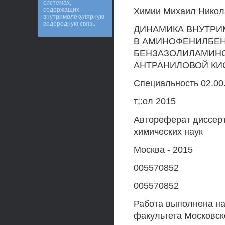
системах,
содержащих
Химии Михаил Никол
внутримолекулярную
водородную связь
ДИНАМИКА ВНУТРИ
В АМИНОФЕНИЛБЕН
БЕНЗАЗОЛИЛАМИН
АНТРАНИЛОВОЙ КИ
Специальность 02.00
т;:ол 2015
Автореферат диссерт
химических наук
Москва - 2015
005570852
005570852
Работа выполнена на
факультета Московск