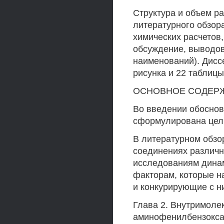
Структура и объем р
литературного обзора
химических расчетов,
обсуждение, выводов
наименований). Дисс
рисунка и 22 таблицы
ОСНОВНОЕ СОДЕРЖ
Во введении обоснов
сформулирована цель
В литературном обзо
соединениях различн
исследованиям дина
факторам, которые 
и конкурирующие с н
Глава 2. Внутримоле
аминофенилбензокса