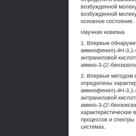
возбужденной молеку
возбужденной молеку
основное состояние.
Научная новизна
1. Впервые обнаруже
аминофенил)-4Н-3,1-
антраниловой кислоты
амино-3-(2'-бензазол
2. Впервые методом 
определены характе
аминофенил)-4Н-3,1-
антраниловой кислот
амино-3-(2'-бензокса
характеристические 
процессов и спектры
системах.