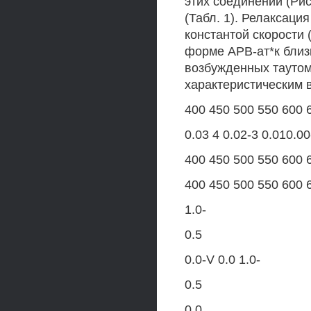
этих соединений (Рис
(Табл. 1). Релаксаци
константой скорости 
форме АРВ-ат*к близк
возбужденных таутом
характеристическим в
400 450 500 550 600 
0.03 4 0.02-3 0.010.00
400 450 500 550 600 
400 450 500 550 600 
1.0-
0.5
0.0-V 0.0 1.0-
0.5
0.0