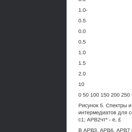
1.0-
0.5
0.0
0.5
1.0
1.5
2.0
10
0 50 100 150 200 250 
Рисунок 5. Спектры 
интермедиатов для со
с1; АРВ2чт* - е, £
В АРВЗ, АРВ6, АРВ7 