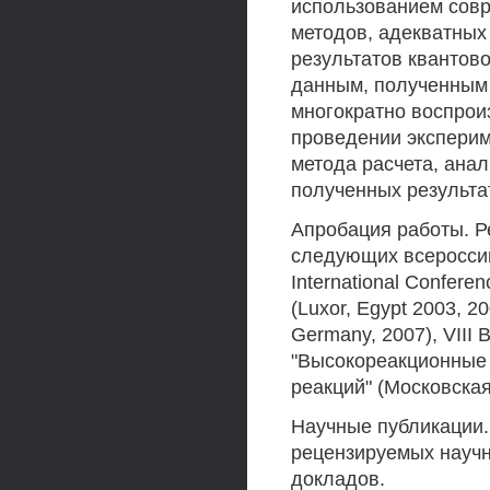
использованием совр
методов, адекватных
результатов квантов
данным, полученным 
многократно воспрои
проведении эксперим
метода расчета, анал
полученных результа
Апробация работы. Р
следующих всероссий
International Conferen
(Luxor, Egypt 2003, 20
Germany, 2007), VII
"Высокореакционные 
реакций" (Московская
Научные публикации.
рецензируемых научн
докладов.