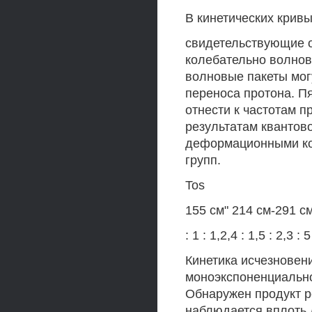
В кинетических кривы
свидетельствующие о
колебательно волнов
волновые пакеты мог
переноса протона. П
отнести к частотам 
результатам квантов
деформационными ко
групп.
Tos
155 см" 214 см-291 с
: 1 : 1,2,4 : 1,5 : 2,3 : 5
Кинетика исчезновен
моноэкспоненциально
Обнаружен продукт р
наблюдается вплоть 