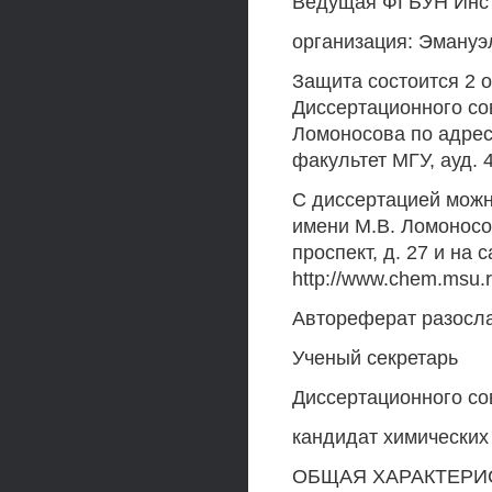
Ведущая ФГБУН Инсти
организация: Эмануэ
Защита состоится 2 о
Диссертационного со
Ломоносова по адресу
факультет МГУ, ауд. 
С диссертацией можн
имени М.В. Ломоносов
проспект, д. 27 и на
http://www.chem.msu.r
Автореферат разосла
Ученый секретарь
Диссертационного сов
кандидат химических
ОБЩАЯ ХАРАКТЕРИ