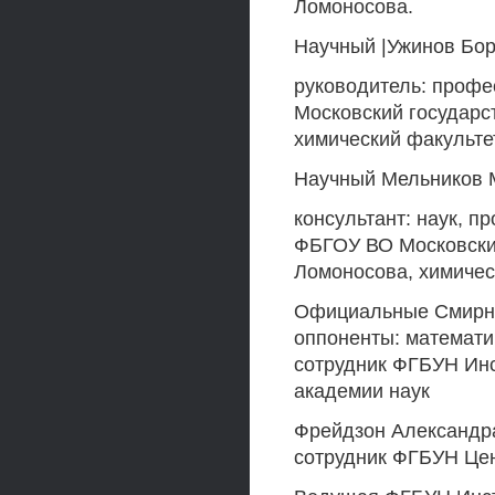
Ломоносова.
Научный |Ужинов Бор
руководитель: профе
Московский государс
химический факульте
Научный Мельников 
консультант: наук, п
ФБГОУ ВО Московский
Ломоносова, химичес
Официальные Смирно
оппоненты: математи
сотрудник ФГБУН Инс
академии наук
Фрейдзон Александра
сотрудник ФГБУН Цен