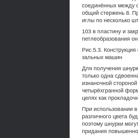
соединённых между с
общий стержень 8. П
иглы по несколько шт
103 в пластину и зак
петлеобразования он
Рис.5.3. Конструкци
зальных машин
Для получения шнурк
только одна сдвоенн
изнаночной стороной 
четырёхгранной форм
целях как прокладоч
При использовании в
различного цвета буд
поэтому шнурки могу
придания повышенной