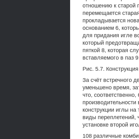
отношению к старой 
перемещается старая
прокладывается нова
основанием 6, которы
для придания игле в
который предотвраща
пяткой 8, которая с
вставляемого в паз 9
Рис. 5.7. Конструкц
За счёт встречного 
уменьшено время, за
что, соответственно,
производительности 
конструкции иглы на
виды переплетений, 
установке второй иг
108 различные комби