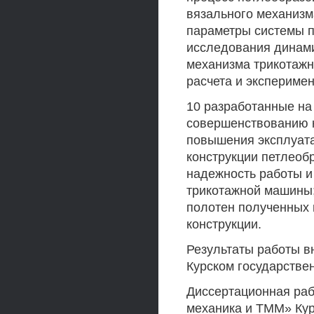
вязального механиз
параметры системы п
исследования динами
механизма трикотажн
расчета и экспериме
10 разработанные на
совершенствованию к
повышения эксплуата
конструкции петлео
надежность работы и
трикотажной машины
полотен полученных 
конструкции.
Результаты работы в
Курском государстве
Диссертационная раб
механика и ТММ» Кур