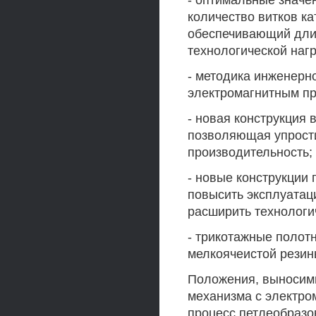
- оптимальные значе
количество витков к
обеспечивающий дли
технологической нагр
- методика инженерн
электромагнитным п
- новая конструкция
позволяющая упрости
производительность;
- новые конструкции
повысить эксплуатац
расширить технологи
- трикотажные полот
мелкоячеистой резин
Положения, выносимы
механизма с электро
процесс петлеобразо