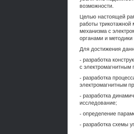
возможности.
Целью настоящей ра
работы трикотажной 
механизма с электр
органами и методики
Для достижения данн
- разработка констр
с электромагнитным 
- разработка процес
электромагнитным п
- разработка динами
исследование;
- определение парам
- разработка схемы 