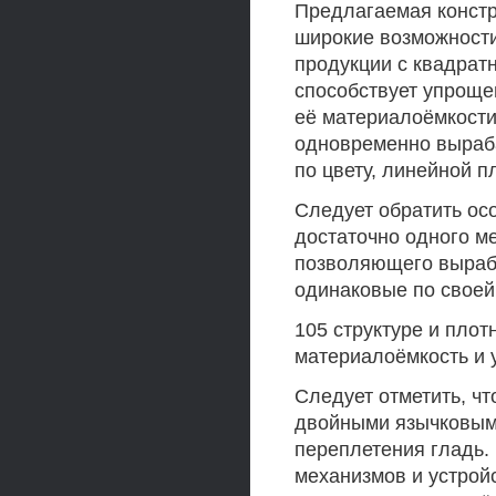
Предлагаемая констр
широкие возможност
продукции с квадрат
способствует упроще
её материалоёмкости
одновременно выраба
по цвету, линейной п
Следует обратить осо
достаточно одного м
позволяющего выраба
одинаковые по своей
105 структуре и плот
материалоёмкость и 
Следует отметить, ч
двойными язычковыми
переплетения гладь.
механизмов и устрой