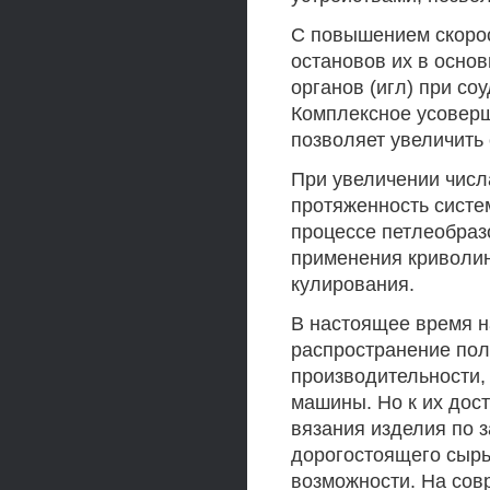
С повышением скоро
остановов их в осно
органов (игл) при со
Комплексное усоверш
позволяет увеличить
При увеличении числ
протяженность систе
процессе петлеобраз
применения криволин
кулирования.
В настоящее время 
распространение пол
производительности,
машины. Но к их дос
вязания изделия по 
дорогостоящего сырь
возможности. На сов