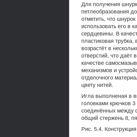
Для получения шнурк
петлеобразования до
отметить, что шнурок
использовать его в к
сердцевины. В качес
пластиковая трубка,
возрастёт в нескольк
отверстий, что даёт
качестве самосмазыв
механизмов и устройс
отделочного материал
цвету нитей.
Игла выполненая в ви
головками крючков 3 и
соединённых между с
общий стержень 8, пя
Рис. 5.4. Конструкц