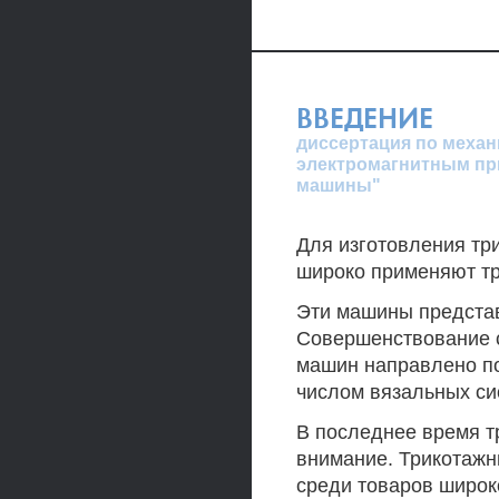
ВВЕДЕНИЕ
диссертация по механ
электромагнитным пр
машины"
Для изготовления тр
широко применяют т
Эти машины предста
Совершенствование 
машин направлено по
числом вязальных си
В последнее время 
внимание. Трикотажн
среди товаров широк