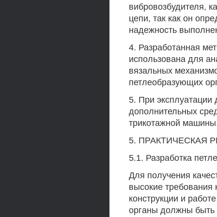
вибровозбудителя, к
цепи, так как он опр
надежность выполнен
4. Разработанная ме
использована для ан
вязальных механизм
петлеобразующих орг
5. При эксплуатации 
дополнительных сред
трикотажной машины
5. ПРАКТИЧЕСКАЯ 
5.1. Разработка пет
Для получения качес
высокие требования 
конструкции и работ
органы должны быть 