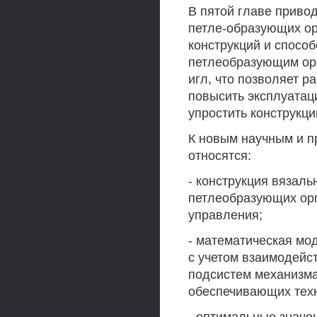
В пятой главе приво
петле-образующих ор
конструкций и спосо
петлеобразующим ор
игл, что позволяет 
повысить эксплуатац
упростить конструкц
К новым научным и п
относятся:
- конструкция вязал
петлеобразующих орг
управления;
- математическая мо
с учетом взаимодейс
подсистем механизма
обеспечивающих техн