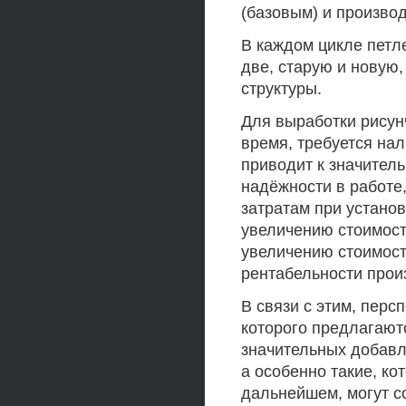
(базовым) и производ
В каждом цикле петл
две, старую и новую
структуры.
Для выработки рисун
время, требуется на
приводит к значител
надёжности в работе
затратам при установ
увеличению стоимост
увеличению стоимост
рентабельности прои
В связи с этим, перс
которого предлагают
значительных добавл
а особенно такие, к
дальнейшем, могут с