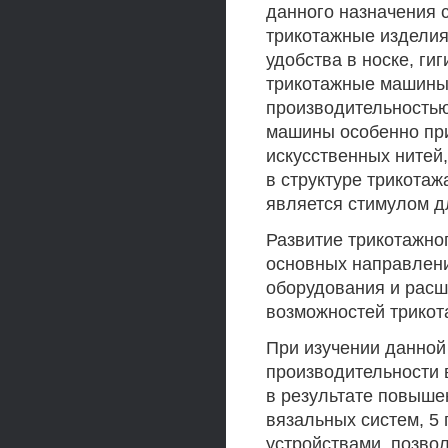
данного назначения с
трикотажные изделия
удобства в носке, ги
трикотажные машины 
производительностью,
машины особенно при
искусственных нитей
в структуре трикота
является стимулом д
Развитие трикотажно
основных направлени
оборудования и расш
возможностей трико
При изучении данно
производительности 
в результате повыше
вязальных систем, 5
устройствами, позв