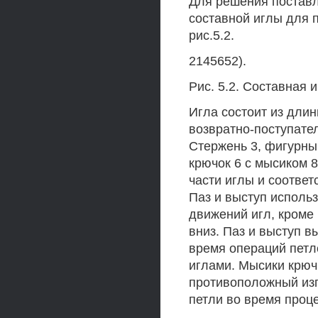
Для решения поставл
составной иглы для
рис.5.2.
2145652).
Рис. 5.2. Составная
Игла состоит из длин
возвратно-поступате
Стержень 3, фигурны
крючок 6 с мысиком 8 
части иглы и соответ
Паз и выступ исполь
движений игл, кроме
вниз. Паз и выступ в
время операций петл
иглами. Мысики крюч
противоположный изги
петли во время проц