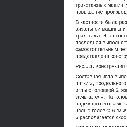
трикотажных машин, 
повышение производ
В частности была ра
вязальной машины и 
трикотажа. Игла сост
последняя выполняет
самостоятельным пет
представлена констр
Рис.5.1. Конструкци
Составная игла выпол
пятки 3, продольног
иглы с головкой 6, я
замыкателя. На голо
надежного его замыка
целью головка 6 язы
5 располагается скос