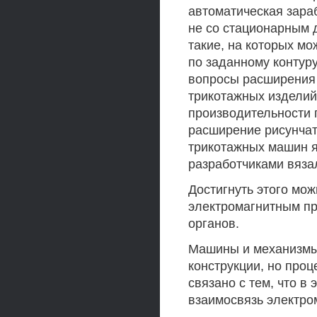
автоматическая зара
не со стационарным д
такие, на которых м
по заданному контур
вопросы расширения 
трикотажных изделий
производительности 
расширение рисунчат
трикотажных машин я
разработчиками вяза
Достигнуть этого мож
электромагнитным пр
органов.
Машины и механизмы
конструкции, но проц
связано с тем, что 
взаимосвязь электро