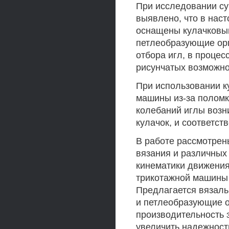
При исследовании с
выявлено, что в нас
оснащены кулачковы
петлеобразующие орг
отбора игл, в проце
рисунчатых возможно
При использовании к
машины из-за поломк
колебаний иглы возн
кулачок, и соответст
В работе рассмотре
вязания и различных
кинематики движения
трикотажной машины 
Предлагается вязаль
и петлеобразующие о
производительность 
увеличить надежност