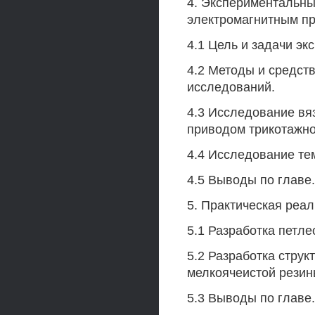
4. Экспериментальны
электромагнитным пр
4.1 Цель и задачи э
4.2 Методы и средст
исследований.
4.3 Исследование вя
приводом трикотажн
4.4 Исследование те
4.5 Выводы по главе.
5. Практическая реа
5.1 Разработка петл
5.2 Разработка стру
мелкоячеистой резин
5.3 Выводы по главе.