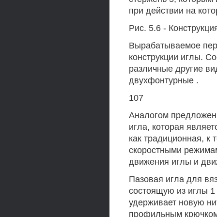
при действии на кото
Рис. 5.6 - Конструк
Вырабатываемое пер
конструкции иглы. Со
различные другие вид
двухфонтурные .
107
Аналогом предложенн
игла, которая являет
как традиционная, к
скоростными режимам
движения иглы и дви
Пазовая игла для вя
состоящую из иглы 1
удерживает новую ни
профильным крючком