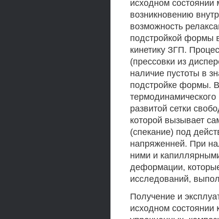
исходном состоянии 
возникновению внутр
возможность релакс
подстройкой формы 
кинетику ЗГП. Проце
(прессовки из диспер
наличие пустоты в з
подстройке формы. В
термодинамического 
развитой сетки своб
которой вызывает са
(спекание) под дейс
напряженней. При н
ними и капиллярным
деформации, которые
исследований, выпол
Получение и эксплуа
исходном состоянии 