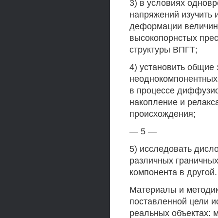
3) в условиях однов
напряжений изучить 
деформации величин
высокопорнстых прес
структуры ВПГТ;
4) установить общие
неоднокомпонентных 
в процессе диффузио
накопление и релак
происхождения;
— 5 —
5) исследовать дис
различных граничных
компонента в другой.
Материалы и методик
поставленной цели и
реальных объектах: 