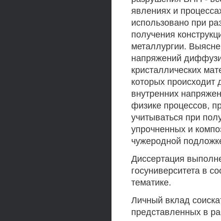
явлениях и процесса
использовано при ра
получения конструкц
металлургии. Выясне
напряжений диффузи
кристаллических мат
которых происходит 
внутренних напряжен
физике процессов, п
учитываться при пол
упрочненных и компо
чужеродной подложке 
Диссертация выполне
госуниверситета в с
тематике.
Личный вклад соискат
представленных в ра