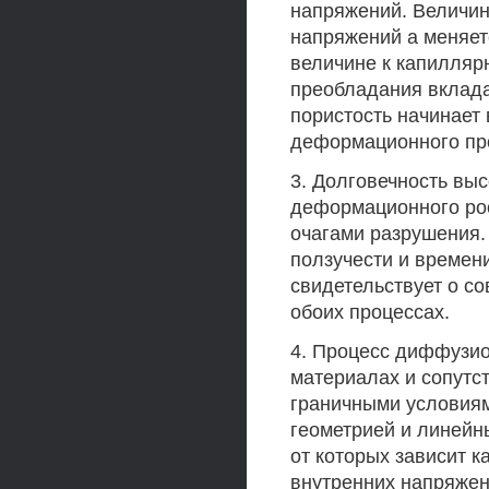
напряжений. Величин
напряжений а меняет
величине к капилляр
преобладания вклада 
пористость начинает 
деформационного пр
3. Долговечность вы
деформационного ро
очагами разрушения.
ползучести и времен
свидетельствует о с
обоих процессах.
4. Процесс диффузио
материалах и сопут
граничными условиям
геометрией и линейн
от которых зависит 
внутренних напряжен