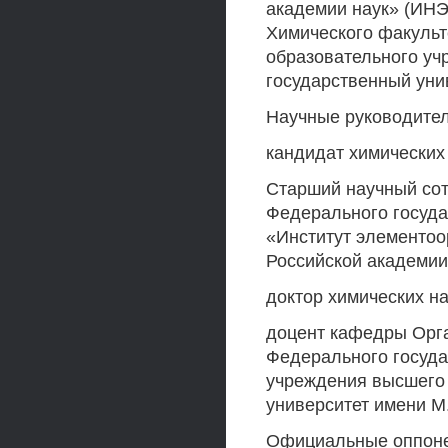
академии наук» (ИНЭ
Химического факульт
образовательного уч
государственный уни
Научные руководител
кандидат химических
Старший научный со
Федерального госуда
«Институт элементоо
Российской академии
доктор химических н
доцент кафедры Орга
Федерального госуда
учреждения высшего
университет имени М
Официальные оппон