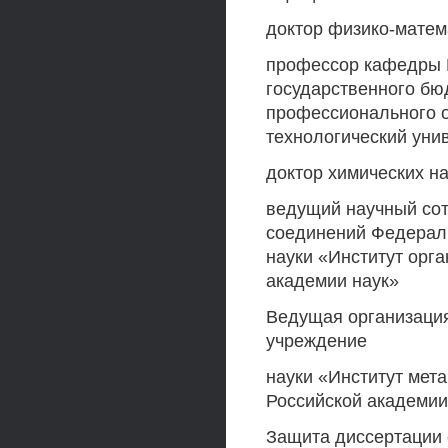
доктор физико-матем
профессор кафедры 
государственного бю
профессионального о
технологический уни
доктор химических н
ведущий научный сот
соединений Федераль
науки «Институт орга
академии наук»
Ведущая организаци
учреждение
науки «Институт мета
Российской академии
Защита диссертации с