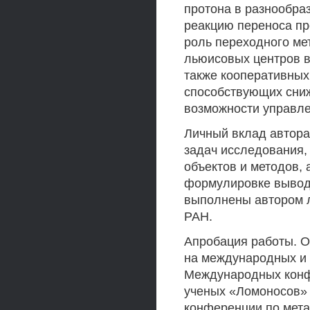
протона в разнообра
реакцию переноса п
роль переходного ме
льюисовых центров в
также кооперативны
способствующих сниж
возможности управле
Личный вклад автора
задач исследования,
объектов и методов,
формулировке выводо
выполнены автором 
РАН.
Апробация работы. 
на международных и 
Международных конф
ученых «Ломоносов» 
конференции по мет