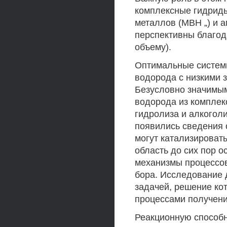
комплексные гидриды
металлов (MBH „) и 
перспективны благод
объему).
Оптимальные систем
водорода с низкими 
Безусловно значимы
водорода из комплек
гидролиза и алкогол
появились сведения 
могут катализироват
область до сих пор о
механизмы процессо
бора. Исследование 
задачей, решение ко
процессами получени
Реакционную способн