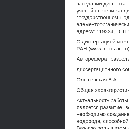
заседании диссертац
ученой степени канд
государственном бюд
элементоорганически
адресу: 119334, ГСП-1
С диссертацией можн
РАН (www.ineos.ac.ru)
Автореферат разосла
диссертационного сов
Ольшевская В.А.
Общая характеристи
Актуальность работы
является развитие "в
необходимо создание
водорода, способной
Важную роль в этом 