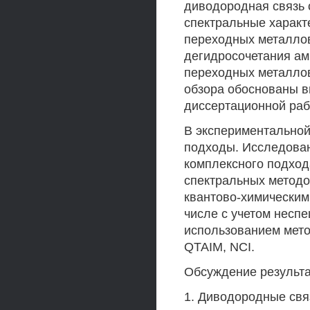
диводородная связь с
спектральные характ
переходных металлов
дегидросочетания ам
переходных металлов
обзора обоснованы в
диссертационной раб
В экспериментальной
подходы. Исследова
комплексного подход
спектральных методов
квантово-химическим
числе с учетом неспе
использованием мето
QTAIM, NCI.
Обсуждение результат
1. Диводородные свя