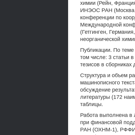
химии (Рейн, Франци
ИНЭОС РАН (Москва, 
конференции по коор
Международной конф
(Гетгинген, Германия
неорганической хими
Публикации. По теме
том числе: 3 статьи 
тезисов в сборниках
Структура и объем р
машинописного текст
обсуждение результа
литературы (172 наим
таблицы.
Работа выполнена в
при финансовой подд
РАН (ОХНМ-1), РФФИ 