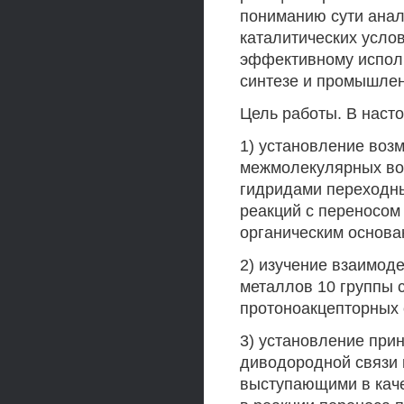
пониманию сути анал
каталитических услов
эффективному испол
синтезе и промышлен
Цель работы. В наст
1) установление воз
межмолекулярных во
гидридами переходны
реакций с переносом
органическим основа
2) изучение взаимод
металлов 10 группы 
протоноакцепторных 
3) установление при
диводородной связи
выступающими в каче