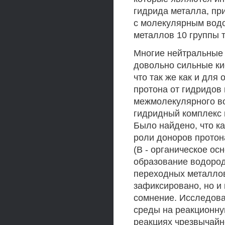
гидрида металла, пр
с молекулярным водо
металлов 10 группы 
Многие нейтральные 
довольно сильные ки
что так же как и для
протона от гидридов
межмолекулярного во
гидридный комплекс 
Было найдено, что к
роли доноров протон
(В - органическое ос
образование водород
переходных металлов
зафиксировано, но и
сомнение. Исследова
среды на реакционну
реакциях чрезвычайно