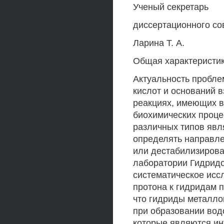
Ученый секретарь
диссертационного сов
Ларина Т. А.
Общая характеристи
Актуальность пробле
кислот и оснований 
реакциях, имеющих в
биохимических проце
различных типов явл
определять направле
или дестабилизирова
лаборатории Гидрид
систематическое исс
протона к гидридам п
что гидриды металло
при образовании вод
которые являются и