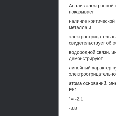
Анализ электронной 
показывает
наличие критической 
металла и
электроотрицательны
свидетельствует об 
водородной связи. Зн
демонстрируют
линейный характер п
электроотрицательно
атома оснований. Э
ЕК1
' = -2.1
-3.8