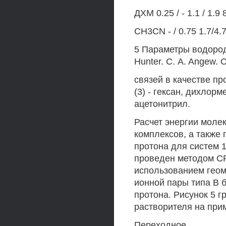
ДХМ 0.25 / - 1.1 / 1.9 
CH3CN - / 0.75 1.7/4.
5 Параметры водород
Hunter. С. A. Angew. C
связей в качестве про
(3) - гексан, дихлор
ацетонитрил.
Расчет энергии моле
комплексов, а также
протона для систем 
проведен методом СР
использованием геом
ионной пары типа В 
протона. Рисунок 5 
растворителя на при
Переходное