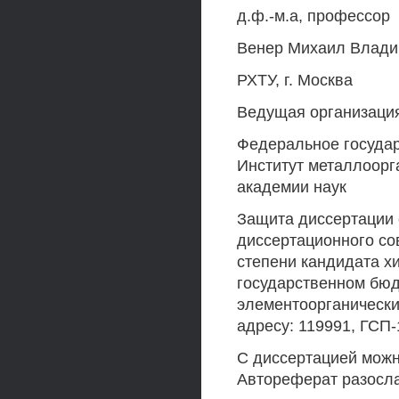
д.ф.-м.а, профессор
Венер Михаил Влади
РХТУ, г. Москва
Ведущая организаци
Федеральное госуда
Институт металлоорга
академии наук
Защита диссертации с
диссертационного со
степени кандидата х
государственном бюд
элементоорганически
адресу: 119991, ГСП-
С диссертацией мож
Автореферат разосла