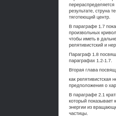
перераспределяется 
результате, струна т
тяготеющий центр.
В параграфе 1.7 пока
произвольных кривол
чтобы иметь в дальн
релятивистский и нер
Параграф 1.8 посвящ
параграфах 1.2-1.7.
Вторая глава посвящ
как релятивистская 
предположения о хар
В параграфе 2.1 кра
который показывает 
энергии из вращающе
частицы.