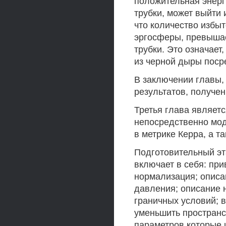
положительная энерг
трубки, может выйти 
что количество избы
эргосферы, превыша
трубки. Это означает
из черной дыры поср
В заключении главы, 
результатов, получен
Третья глава являет
непосредственно мод
в метрике Керра, а т
Подготовительный эт
включает в себя: при
нормализация; описа
давления; описание 
граничных условий;
уменьшить пространс
параметров которые 