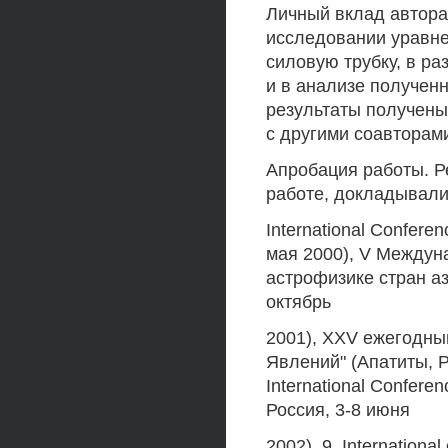
Личный вклад автора
исследовании уравн
силовую трубку, в ра
и в анализе получен
результаты получены
с другими соавторам
Апробация работы. Р
работе, докладывал
International Confere
мая 2000), V Междун
астрофизике стран аз
октябрь
2001), XXV ежегодны
Явлений" (Апатиты, Р
International Confere
Россия, 3-8 июня
2002), 9. Internationa