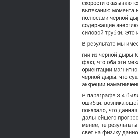
скорости оказываются
вытеканию момента и
полюсами черной ды
содержащие энергию 
силовой трубки. Это 
В результате мы име
гии из черной дыры 
факт, что оба эти м
ориентации магнитно
черной дыры, что су
аккреции намагничен
В параграфе 3.4 был
ошибки, возникающей
показало, что данная
дальнейшего прогрес
менее, те результаты
свет на физику данн