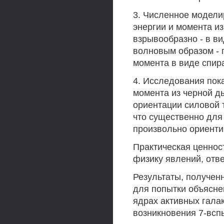
3. Численное модели
энергии и момента и
взрывообразно - в ви
волновым образом - 
момента в виде спир
4. Исследования пока
момента из черной д
ориентации силовой 
что существенно для
произвольно ориент
Практическая ценнос
физику явлений, отв
Результаты, получен
для попытки объяснен
ядрах активных галак
возникновения 7-всп