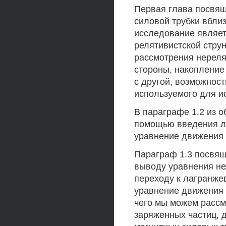
Первая глава посвящ
силовой трубки вблиз
исследование являет
релятивистской стру
рассмотрения нереля
стороны, накопление
с другой, возможност
используемого для и
В параграфе 1.2 из 
помощью введения л
уравнение движения 
Параграф 1.3 посвящ
выводу уравнения не
переходу к лагранже
уравнение движения 
чего мы можем рассм
заряженных частиц, д