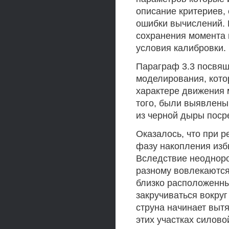
описание критериев,
ошибки вычислений. 
сохранения момента 
условия калибровки.
Параграф 3.3 посвящ
моделирования, кот
характере движения 
того, были выявлены
из черной дыры поср
Оказалось, что при 
фазу накопления изб
Вследствие неодноро
разному вовлекаются
близко расположенны
закручиваться вокруг
струна начинает вытя
этих участках силово