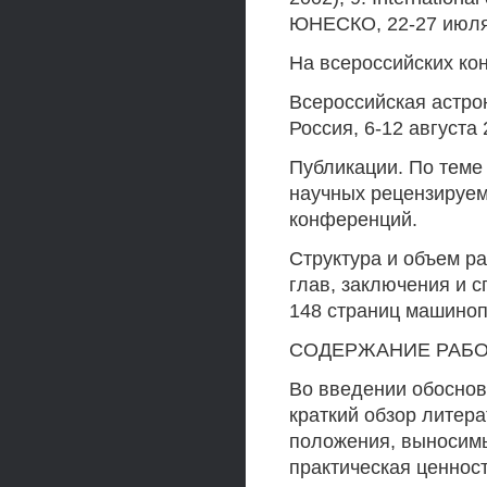
ЮНЕСКО, 22-27 июля
На всероссийских ко
Всероссийская астро
Россия, 6-12 августа 
Публикации. По теме
научных рецензируем
конференций.
Структура и объем ра
глав, заключения и 
148 страниц машинопи
СОДЕРЖАНИЕ РАБ
Во введении обоснов
краткий обзор литер
положения, выносимы
практическая ценнос