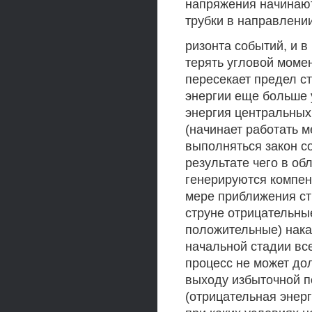
напряжения начинаю
трубки в направлении
ризонта событий, и в
терять угловой момен
пересекает предел ст
энергии еще больше 
энергия центральных
(начинает работать 
выполняться закон с
результате чего в об
генерируются компен
мере приближения стр
струне отрицательные
положительные) нака
начальной стадии вс
процесс не может дол
выходу избыточной п
(отрицательная энерг