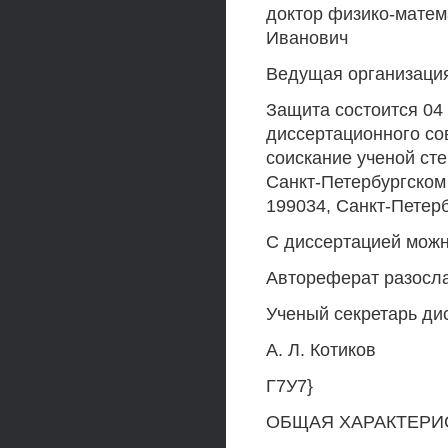
доктор физико-матем
Иванович
Ведущая организация
Защита состоится 04 
диссертационного со
соискание ученой ст
Санкт-Петербургском
199034, Санкт-Петерб
С диссертацией можн
Автореферат разослан
Ученый секретарь дис
А. Л. Котиков
Г7У7}
ОБЩАЯ ХАРАКТЕРИ