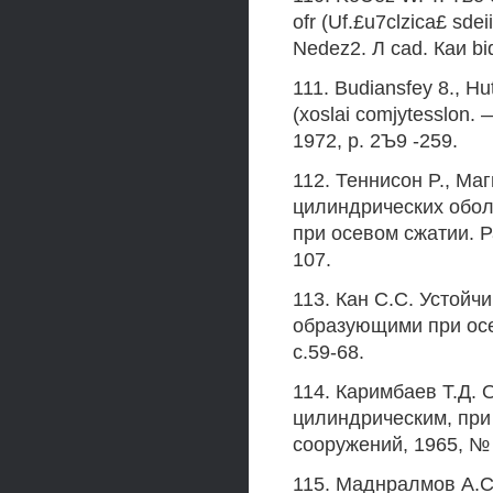
ofr (Uf.£u7clzica£ sde
Nedez2. Л cad. Каи bid,
111. Budiansfey 8., H
(xoslai comjytesslon. —
1972, p. 2Ъ9 -259.
112. Теннисон P., Ма
цилиндрических обо
при осевом сжатии. Ра
107.
113. Кан С.С. Устой
образующими при осев
с.59-68.
114. Каримбаев Т.Д. 
цилиндрическим, при 
сооружений, 1965, № I
115. Маднралмов А.С.