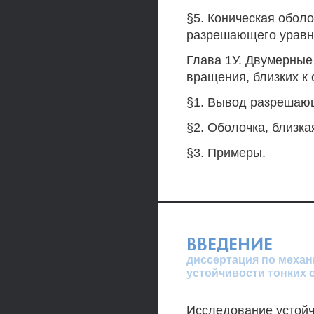
§5. Коническая обол
разрешающего уравн
Глава 1У. Двумерные
вращения, близких к
§1. Вывод разрешаю
§2. Оболочка, близка
§3. Примеры.
ВВЕДЕНИЕ
диссертация по механ
устойчивости тонких 
Исследование устойч