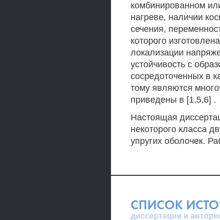
комбинированном ил
нагреве, наличии кос
сечения, переменнос
которого изготовлена
локализации напряже
устойчивость с обра
сосредоточенных в к
тому являются много
приведены в [1,5,6] .
Настоящая диссерта
некоторого класса д
упругих оболочек. Ра
СПИСОК ИСТ
диссертации и авторе