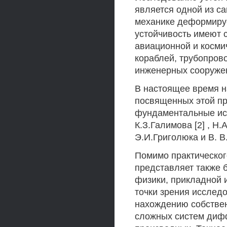
является одной из с
механике деформируе
устойчивость имеют 
авиационной и косми
кораблей, трубопрово
инженерных сооруже
В настоящее время н
посвященных этой пр
фундаментальные исс
К.З.Галимова [2] , Н.А
Э.И.Григолюка и В. В.
Помимо практическог
представляет также 
физики, прикладной 
точки зрения исследо
нахождению собствен
сложных систем диф