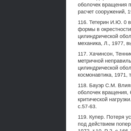
оболочек вращения п
расчет сооружений, 19
116. Тетерин И.Ю. 0
формы в окрестности
цилиндрической оболо
механика, Л., 1977, в
117. Хачинсон, Тенн
метричной неправиль
цилиндрической оболо
космонавтика, 1971, т.
118. Бауэр С.М. Вли
оболочек вращения, 
критической нагрузки.
с.57-63.
119. Купер. Потеря у
под действием попере