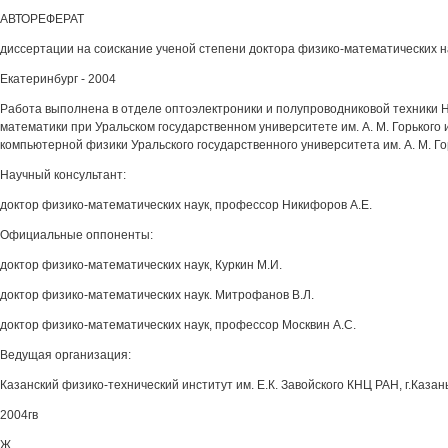
АВТОРЕФЕРАТ
диссертации на соискание ученой степени доктора физико-математических н
Екатеринбург - 2004
Работа выполнена в отделе оптоэлектроники и полупроводниковой техники 
математики при Уральском государственном университете им. А. М. Горького 
компьютерной физики Уральского государственного университета им. А. М. Го
Научный консультант:
доктор физико-математических наук, профессор Никифоров А.Е.
Официальные оппоненты:
доктор физико-математических наук, Куркин М.И.
доктор физико-математических наук. Митрофанов В.Л.
доктор физико-математических наук, профессор Москвин А.С.
Ведущая организация:
Казанский физико-технический институт им. Е.К. Завойского КНЦ РАН, г.Казан
2004гв
Ж