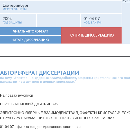
Екатеринбург
МЕСТО ЗАЩИТЫ
2004
01.04.07
ГОД ЗАЩИТЫ
КОД ВАК РФ
ЧИТАТЬ АВТОРЕФЕРАТ
КУПИТЬ ДИССЕРТАЦИЮ
ЧИТАТЬ ДИССЕРТАЦИЮ
АВТОРЕФЕРАТ ДИССЕРТАЦИИ
на тему "Электронно-ядерные взаимодействия, эффекты кристаллического поля
парамагнитных центров в ионных кристаллах"
На правах рукописи
ГОРЛОВ АНАТОЛИЙ ДМИТРИЕВИЧ
ЭЛЕКТРОННО-ЯДЕРНЫЕ ВЗАИМОДЕЙСТВИЯ, ЭФФЕКТЫ КРИСТАЛЛИЧЕСКО
СТРУКТУРА ПАРАМАГНИТНЫХ ЦЕНТРОВ В ИОННЫХ КРИСТАЛЛАХ
01.04.07 - физика конденсированного состояния